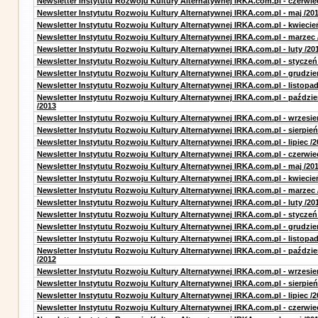
Newsletter Instytutu Rozwoju Kultury Alternatywnej IRKA.com.pl - czerwie
Newsletter Instytutu Rozwoju Kultury Alternatywnej IRKA.com.pl - maj /20
Newsletter Instytutu Rozwoju Kultury Alternatywnej IRKA.com.pl - kwiecie
Newsletter Instytutu Rozwoju Kultury Alternatywnej IRKA.com.pl - marzec 
Newsletter Instytutu Rozwoju Kultury Alternatywnej IRKA.com.pl - luty /20
Newsletter Instytutu Rozwoju Kultury Alternatywnej IRKA.com.pl - styczeń
Newsletter Instytutu Rozwoju Kultury Alternatywnej IRKA.com.pl - grudzie
Newsletter Instytutu Rozwoju Kultury Alternatywnej IRKA.com.pl - listopad
Newsletter Instytutu Rozwoju Kultury Alternatywnej IRKA.com.pl - paździe
/2013
Newsletter Instytutu Rozwoju Kultury Alternatywnej IRKA.com.pl - wrzesie
Newsletter Instytutu Rozwoju Kultury Alternatywnej IRKA.com.pl - sierpień
Newsletter Instytutu Rozwoju Kultury Alternatywnej IRKA.com.pl - lipiec /2
Newsletter Instytutu Rozwoju Kultury Alternatywnej IRKA.com.pl - czerwie
Newsletter Instytutu Rozwoju Kultury Alternatywnej IRKA.com.pl - maj /20
Newsletter Instytutu Rozwoju Kultury Alternatywnej IRKA.com.pl - kwiecie
Newsletter Instytutu Rozwoju Kultury Alternatywnej IRKA.com.pl - marzec 
Newsletter Instytutu Rozwoju Kultury Alternatywnej IRKA.com.pl - luty /20
Newsletter Instytutu Rozwoju Kultury Alternatywnej IRKA.com.pl - styczeń
Newsletter Instytutu Rozwoju Kultury Alternatywnej IRKA.com.pl - grudzie
Newsletter Instytutu Rozwoju Kultury Alternatywnej IRKA.com.pl - listopad
Newsletter Instytutu Rozwoju Kultury Alternatywnej IRKA.com.pl - paździe
/2012
Newsletter Instytutu Rozwoju Kultury Alternatywnej IRKA.com.pl - wrzesie
Newsletter Instytutu Rozwoju Kultury Alternatywnej IRKA.com.pl - sierpień
Newsletter Instytutu Rozwoju Kultury Alternatywnej IRKA.com.pl - lipiec /2
Newsletter Instytutu Rozwoju Kultury Alternatywnej IRKA.com.pl - czerwie