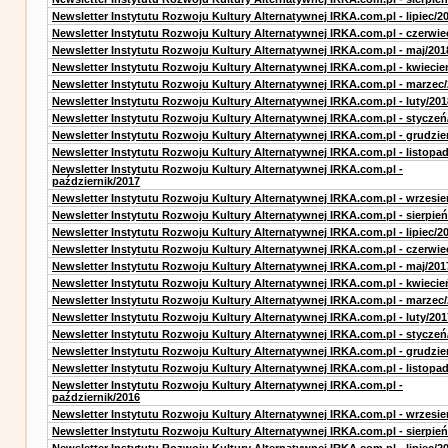
Newsletter Instytutu Rozwoju Kultury Alternatywnej IRKA.com.pl - lipiec/2
Newsletter Instytutu Rozwoju Kultury Alternatywnej IRKA.com.pl - czerwie
Newsletter Instytutu Rozwoju Kultury Alternatywnej IRKA.com.pl - maj/201
Newsletter Instytutu Rozwoju Kultury Alternatywnej IRKA.com.pl - kwiecie
Newsletter Instytutu Rozwoju Kultury Alternatywnej IRKA.com.pl - marzec
Newsletter Instytutu Rozwoju Kultury Alternatywnej IRKA.com.pl - luty/201
Newsletter Instytutu Rozwoju Kultury Alternatywnej IRKA.com.pl - styczeń
Newsletter Instytutu Rozwoju Kultury Alternatywnej IRKA.com.pl - grudzie
Newsletter Instytutu Rozwoju Kultury Alternatywnej IRKA.com.pl - listopa
Newsletter Instytutu Rozwoju Kultury Alternatywnej IRKA.com.pl -
październik/2017
Newsletter Instytutu Rozwoju Kultury Alternatywnej IRKA.com.pl - wrzesie
Newsletter Instytutu Rozwoju Kultury Alternatywnej IRKA.com.pl - sierpień
Newsletter Instytutu Rozwoju Kultury Alternatywnej IRKA.com.pl - lipiec/2
Newsletter Instytutu Rozwoju Kultury Alternatywnej IRKA.com.pl - czerwie
Newsletter Instytutu Rozwoju Kultury Alternatywnej IRKA.com.pl - maj/201
Newsletter Instytutu Rozwoju Kultury Alternatywnej IRKA.com.pl - kwiecie
Newsletter Instytutu Rozwoju Kultury Alternatywnej IRKA.com.pl - marzec
Newsletter Instytutu Rozwoju Kultury Alternatywnej IRKA.com.pl - luty/201
Newsletter Instytutu Rozwoju Kultury Alternatywnej IRKA.com.pl - styczeń
Newsletter Instytutu Rozwoju Kultury Alternatywnej IRKA.com.pl - grudzie
Newsletter Instytutu Rozwoju Kultury Alternatywnej IRKA.com.pl - listopa
Newsletter Instytutu Rozwoju Kultury Alternatywnej IRKA.com.pl -
październik/2016
Newsletter Instytutu Rozwoju Kultury Alternatywnej IRKA.com.pl - wrzesie
Newsletter Instytutu Rozwoju Kultury Alternatywnej IRKA.com.pl - sierpień