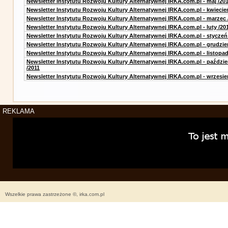
Newsletter Instytutu Rozwoju Kultury Alternatywnej IRKA.com.pl - maj /20
Newsletter Instytutu Rozwoju Kultury Alternatywnej IRKA.com.pl - kwiecie
Newsletter Instytutu Rozwoju Kultury Alternatywnej IRKA.com.pl - marzec 
Newsletter Instytutu Rozwoju Kultury Alternatywnej IRKA.com.pl - luty /20
Newsletter Instytutu Rozwoju Kultury Alternatywnej IRKA.com.pl - styczeń
Newsletter Instytutu Rozwoju Kultury Alternatywnej IRKA.com.pl - grudzie
Newsletter Instytutu Rozwoju Kultury Alternatywnej IRKA.com.pl - listopad
Newsletter Instytutu Rozwoju Kultury Alternatywnej IRKA.com.pl - paździe
/2011
Newsletter Instytutu Rozwoju Kultury Alternatywnej IRKA.com.pl - wrzesie
REKLAMA
Wszelkie prawa zastrzeżone ©, irka.com.pl