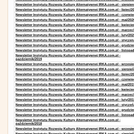
Newsletter Instytutu Rozwoju Kultury Alternatywnej IRKA.com.pl - sierpien
Newsletter Instytutu Rozwoju Kultury Alternatywnej IRKA.com.pl - lipiec/2
Newsletter Instytutu Rozwoju Kultury Alternatywnej IRKA.com.pl - czerwie
Newsletter Instytutu Rozwoju Kultury Alternatywnej IRKA.com.pl - maj/202
Newsletter Instytutu Rozwoju Kultury Alternatywnej IRKA.com.pl - kwiecie
Newsletter Instytutu Rozwoju Kultury Alternatywnej IRKA.com.pl - marzec
Newsletter Instytutu Rozwoju Kultury Alternatywnej IRKA.com.pl - luty/202
Newsletter Instytutu Rozwoju Kultury Alternatywnej IRKA.com.pl - styczen
Newsletter Instytutu Rozwoju Kultury Alternatywnej IRKA.com.pl - grudzie
Newsletter Instytutu Rozwoju Kultury Alternatywnej IRKA.com.pl - listopa
Newsletter Instytutu Rozwoju Kultury Alternatywnej IRKA.com.pl -
pazdziernik/2019
Newsletter Instytutu Rozwoju Kultury Alternatywnej IRKA.com.pl - wrzesie
Newsletter Instytutu Rozwoju Kultury Alternatywnej IRKA.com.pl - sierpień
Newsletter Instytutu Rozwoju Kultury Alternatywnej IRKA.com.pl - lipiec/2
Newsletter Instytutu Rozwoju Kultury Alternatywnej IRKA.com.pl - czerwie
Newsletter Instytutu Rozwoju Kultury Alternatywnej IRKA.com.pl - maj/201
Newsletter Instytutu Rozwoju Kultury Alternatywnej IRKA.com.pl - kwiecie
Newsletter Instytutu Rozwoju Kultury Alternatywnej IRKA.com.pl - marzec
Newsletter Instytutu Rozwoju Kultury Alternatywnej IRKA.com.pl - luty/201
Newsletter Instytutu Rozwoju Kultury Alternatywnej IRKA.com.pl - styczeń
Newsletter Instytutu Rozwoju Kultury Alternatywnej IRKA.com.pl - grudzie
Newsletter Instytutu Rozwoju Kultury Alternatywnej IRKA.com.pl - listopa
Newsletter Instytutu Rozwoju Kultury Alternatywnej IRKA.com.pl -
październik/2018
Newsletter Instytutu Rozwoju Kultury Alternatywnej IRKA.com.pl - wrzesie
Newsletter Instytutu Rozwoju Kultury Alternatywnej IRKA.com.pl - sierpień