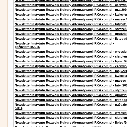
Newsletter Instytutu Rozwoju Kultury Alternatywnej IRKA.com.pl - lipiec/2
Newsletter Instytutu Rozwoju Kultury Alternatywnej IRKA.com.pl - czerwie
Newsletter Instytutu Rozwoju Kultury Alternatywnej IRKA.com.pl - maj/201
Newsletter Instytutu Rozwoju Kultury Alternatywnej IRKA.com.pl - kwiecie
Newsletter Instytutu Rozwoju Kultury Alternatywnej IRKA.com.pl - marzec
Newsletter Instytutu Rozwoju Kultury Alternatywnej IRKA.com.pl - luty/201
Newsletter Instytutu Rozwoju Kultury Alternatywnej IRKA.com.pl - styczeń
Newsletter Instytutu Rozwoju Kultury Alternatywnej IRKA.com.pl - grudzie
Newsletter Instytutu Rozwoju Kultury Alternatywnej IRKA.com.pl - listopa
Newsletter Instytutu Rozwoju Kultury Alternatywnej IRKA.com.pl -
październik/2015
Newsletter Instytutu Rozwoju Kultury Alternatywnej IRKA.com.pl - wrzesie
Newsletter Instytutu Rozwoju Kultury Alternatywnej IRKA.com.pl - sierpień
Newsletter Instytutu Rozwoju Kultury Alternatywnej IRKA.com.pl - lipiec /2
Newsletter Instytutu Rozwoju Kultury Alternatywnej IRKA.com.pl - czerwie
Newsletter Instytutu Rozwoju Kultury Alternatywnej IRKA.com.pl - maj /20
Newsletter Instytutu Rozwoju Kultury Alternatywnej IRKA.com.pl - kwiecie
Newsletter Instytutu Rozwoju Kultury Alternatywnej IRKA.com.pl - marzec 
Newsletter Instytutu Rozwoju Kultury Alternatywnej IRKA.com.pl - luty /20
Newsletter Instytutu Rozwoju Kultury Alternatywnej IRKA.com.pl - styczeń
Newsletter Instytutu Rozwoju Kultury Alternatywnej IRKA.com.pl - grudzie
Newsletter Instytutu Rozwoju Kultury Alternatywnej IRKA.com.pl - listopad
Newsletter Instytutu Rozwoju Kultury Alternatywnej IRKA.com.pl - paździe
/2014
Newsletter Instytutu Rozwoju Kultury Alternatywnej IRKA.com.pl - wrzesie
Newsletter Instytutu Rozwoju Kultury Alternatywnej IRKA.com.pl - sierpień
Newsletter Instytutu Rozwoju Kultury Alternatywnej IRKA.com.pl - lipiec /2