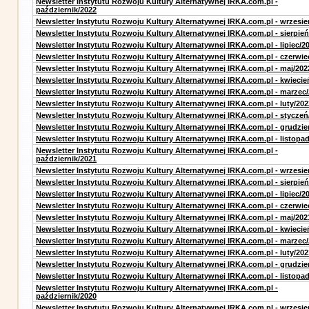
Newsletter Instytutu Rozwoju Kultury Alternatywnej IRKA.com.pl -
październik/2022
Newsletter Instytutu Rozwoju Kultury Alternatywnej IRKA.com.pl - wrzesie
Newsletter Instytutu Rozwoju Kultury Alternatywnej IRKA.com.pl - sierpień
Newsletter Instytutu Rozwoju Kultury Alternatywnej IRKA.com.pl - lipiec/2
Newsletter Instytutu Rozwoju Kultury Alternatywnej IRKA.com.pl - czerwie
Newsletter Instytutu Rozwoju Kultury Alternatywnej IRKA.com.pl - maj/202
Newsletter Instytutu Rozwoju Kultury Alternatywnej IRKA.com.pl - kwiecie
Newsletter Instytutu Rozwoju Kultury Alternatywnej IRKA.com.pl - marzec
Newsletter Instytutu Rozwoju Kultury Alternatywnej IRKA.com.pl - luty/202
Newsletter Instytutu Rozwoju Kultury Alternatywnej IRKA.com.pl - styczeń
Newsletter Instytutu Rozwoju Kultury Alternatywnej IRKA.com.pl - grudzie
Newsletter Instytutu Rozwoju Kultury Alternatywnej IRKA.com.pl - listopa
Newsletter Instytutu Rozwoju Kultury Alternatywnej IRKA.com.pl -
październik/2021
Newsletter Instytutu Rozwoju Kultury Alternatywnej IRKA.com.pl - wrzesie
Newsletter Instytutu Rozwoju Kultury Alternatywnej IRKA.com.pl - sierpień
Newsletter Instytutu Rozwoju Kultury Alternatywnej IRKA.com.pl - lipiec/2
Newsletter Instytutu Rozwoju Kultury Alternatywnej IRKA.com.pl - czerwie
Newsletter Instytutu Rozwoju Kultury Alternatywnej IRKA.com.pl - maj/202
Newsletter Instytutu Rozwoju Kultury Alternatywnej IRKA.com.pl - kwiecie
Newsletter Instytutu Rozwoju Kultury Alternatywnej IRKA.com.pl - marzec
Newsletter Instytutu Rozwoju Kultury Alternatywnej IRKA.com.pl - luty/202
Newsletter Instytutu Rozwoju Kultury Alternatywnej IRKA.com.pl - grudzie
Newsletter Instytutu Rozwoju Kultury Alternatywnej IRKA.com.pl - listopa
Newsletter Instytutu Rozwoju Kultury Alternatywnej IRKA.com.pl -
październik/2020
Newsletter Instytutu Rozwoju Kultury Alternatywnej IRKA.com.pl - wrzesie