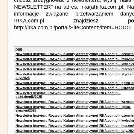
NEWSLETTER" na adres: irka(at)irka.com.pl. Na
informacje związane przetwarzaniem da
IRKA.com.pl znajdziesz p
http://irka.com.pl/portal/SiteContent?item=RODO
tytuł
Newsletter Instytutu Rozwoju Kultury Alternatywnej IRKA.com.pl - czerwie
Newsletter Instytutu Rozwoju Kultury Alternatywnej IRKA.com.pl - maj/202
Newsletter Instytutu Rozwoju Kultury Alternatywnej IRKA.com.pl - kwiecie
Newsletter Instytutu Rozwoju Kultury Alternatywnej IRKA.com.pl - marzec
Newsletter Instytutu Rozwoju Kultury Alternatywnej IRKA.com.pl - styczeń
luty/2025
Newsletter Instytutu Rozwoju Kultury Alternatywnej IRKA.com.pl - grudzie
Newsletter Instytutu Rozwoju Kultury Alternatywnej IRKA.com.pl - listopa
Newsletter Instytutu Rozwoju Kultury Alternatywnej IRKA.com.pl -
październik/2025
Newsletter Instytutu Rozwoju Kultury Alternatywnej IRKA.com.pl - wrzesie
Newsletter Instytutu Rozwoju Kultury Alternatywnej IRKA.com.pl - lipiec-
sierpień/2025
Newsletter Instytutu Rozwoju Kultury Alternatywnej IRKA.com.pl - czerwie
Newsletter Instytutu Rozwoju Kultury Alternatywnej IRKA.com.pl - kwiecie
Newsletter Instytutu Rozwoju Kultury Alternatywnej IRKA.com.pl - marzec
Newsletter Instytutu Rozwoju Kultury Alternatywnej IRKA.com.pl - luty/202