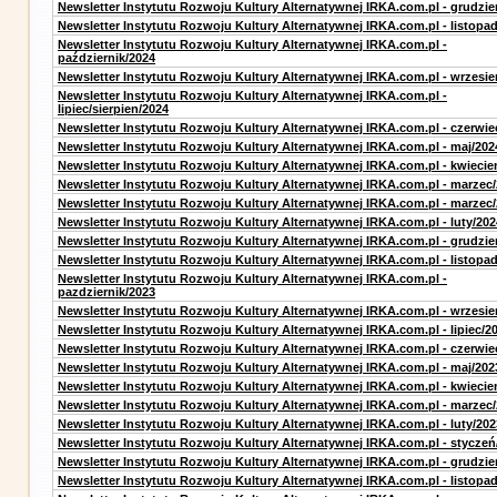
Newsletter Instytutu Rozwoju Kultury Alternatywnej IRKA.com.pl - grudzie
Newsletter Instytutu Rozwoju Kultury Alternatywnej IRKA.com.pl - listopa
Newsletter Instytutu Rozwoju Kultury Alternatywnej IRKA.com.pl -
październik/2024
Newsletter Instytutu Rozwoju Kultury Alternatywnej IRKA.com.pl - wrzesie
Newsletter Instytutu Rozwoju Kultury Alternatywnej IRKA.com.pl -
lipiec/sierpien/2024
Newsletter Instytutu Rozwoju Kultury Alternatywnej IRKA.com.pl - czerwie
Newsletter Instytutu Rozwoju Kultury Alternatywnej IRKA.com.pl - maj/202
Newsletter Instytutu Rozwoju Kultury Alternatywnej IRKA.com.pl - kwiecie
Newsletter Instytutu Rozwoju Kultury Alternatywnej IRKA.com.pl - marzec
Newsletter Instytutu Rozwoju Kultury Alternatywnej IRKA.com.pl - marzec
Newsletter Instytutu Rozwoju Kultury Alternatywnej IRKA.com.pl - luty/202
Newsletter Instytutu Rozwoju Kultury Alternatywnej IRKA.com.pl - grudzie
Newsletter Instytutu Rozwoju Kultury Alternatywnej IRKA.com.pl - listopa
Newsletter Instytutu Rozwoju Kultury Alternatywnej IRKA.com.pl -
pazdziernik/2023
Newsletter Instytutu Rozwoju Kultury Alternatywnej IRKA.com.pl - wrzesie
Newsletter Instytutu Rozwoju Kultury Alternatywnej IRKA.com.pl - lipiec/2
Newsletter Instytutu Rozwoju Kultury Alternatywnej IRKA.com.pl - czerwie
Newsletter Instytutu Rozwoju Kultury Alternatywnej IRKA.com.pl - maj/202
Newsletter Instytutu Rozwoju Kultury Alternatywnej IRKA.com.pl - kwiecie
Newsletter Instytutu Rozwoju Kultury Alternatywnej IRKA.com.pl - marzec
Newsletter Instytutu Rozwoju Kultury Alternatywnej IRKA.com.pl - luty/202
Newsletter Instytutu Rozwoju Kultury Alternatywnej IRKA.com.pl - styczeń
Newsletter Instytutu Rozwoju Kultury Alternatywnej IRKA.com.pl - grudzie
Newsletter Instytutu Rozwoju Kultury Alternatywnej IRKA.com.pl - listopa