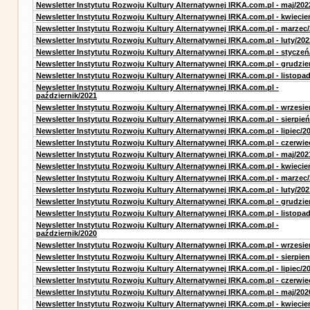
Newsletter Instytutu Rozwoju Kultury Alternatywnej IRKA.com.pl - maj/202
Newsletter Instytutu Rozwoju Kultury Alternatywnej IRKA.com.pl - kwiecie
Newsletter Instytutu Rozwoju Kultury Alternatywnej IRKA.com.pl - marzec
Newsletter Instytutu Rozwoju Kultury Alternatywnej IRKA.com.pl - luty/202
Newsletter Instytutu Rozwoju Kultury Alternatywnej IRKA.com.pl - styczeń
Newsletter Instytutu Rozwoju Kultury Alternatywnej IRKA.com.pl - grudzie
Newsletter Instytutu Rozwoju Kultury Alternatywnej IRKA.com.pl - listopa
Newsletter Instytutu Rozwoju Kultury Alternatywnej IRKA.com.pl -
październik/2021
Newsletter Instytutu Rozwoju Kultury Alternatywnej IRKA.com.pl - wrzesie
Newsletter Instytutu Rozwoju Kultury Alternatywnej IRKA.com.pl - sierpień
Newsletter Instytutu Rozwoju Kultury Alternatywnej IRKA.com.pl - lipiec/2
Newsletter Instytutu Rozwoju Kultury Alternatywnej IRKA.com.pl - czerwie
Newsletter Instytutu Rozwoju Kultury Alternatywnej IRKA.com.pl - maj/202
Newsletter Instytutu Rozwoju Kultury Alternatywnej IRKA.com.pl - kwiecie
Newsletter Instytutu Rozwoju Kultury Alternatywnej IRKA.com.pl - marzec
Newsletter Instytutu Rozwoju Kultury Alternatywnej IRKA.com.pl - luty/202
Newsletter Instytutu Rozwoju Kultury Alternatywnej IRKA.com.pl - grudzie
Newsletter Instytutu Rozwoju Kultury Alternatywnej IRKA.com.pl - listopa
Newsletter Instytutu Rozwoju Kultury Alternatywnej IRKA.com.pl -
październik/2020
Newsletter Instytutu Rozwoju Kultury Alternatywnej IRKA.com.pl - wrzesie
Newsletter Instytutu Rozwoju Kultury Alternatywnej IRKA.com.pl - sierpien
Newsletter Instytutu Rozwoju Kultury Alternatywnej IRKA.com.pl - lipiec/2
Newsletter Instytutu Rozwoju Kultury Alternatywnej IRKA.com.pl - czerwie
Newsletter Instytutu Rozwoju Kultury Alternatywnej IRKA.com.pl - maj/202
Newsletter Instytutu Rozwoju Kultury Alternatywnej IRKA.com.pl - kwiecie