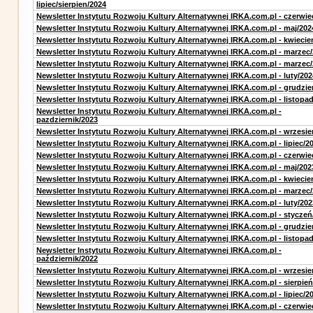
lipiec/sierpien/2024
Newsletter Instytutu Rozwoju Kultury Alternatywnej IRKA.com.pl - czerwie
Newsletter Instytutu Rozwoju Kultury Alternatywnej IRKA.com.pl - maj/202
Newsletter Instytutu Rozwoju Kultury Alternatywnej IRKA.com.pl - kwiecie
Newsletter Instytutu Rozwoju Kultury Alternatywnej IRKA.com.pl - marzec
Newsletter Instytutu Rozwoju Kultury Alternatywnej IRKA.com.pl - marzec
Newsletter Instytutu Rozwoju Kultury Alternatywnej IRKA.com.pl - luty/202
Newsletter Instytutu Rozwoju Kultury Alternatywnej IRKA.com.pl - grudzie
Newsletter Instytutu Rozwoju Kultury Alternatywnej IRKA.com.pl - listopa
Newsletter Instytutu Rozwoju Kultury Alternatywnej IRKA.com.pl -
pazdziernik/2023
Newsletter Instytutu Rozwoju Kultury Alternatywnej IRKA.com.pl - wrzesie
Newsletter Instytutu Rozwoju Kultury Alternatywnej IRKA.com.pl - lipiec/2
Newsletter Instytutu Rozwoju Kultury Alternatywnej IRKA.com.pl - czerwie
Newsletter Instytutu Rozwoju Kultury Alternatywnej IRKA.com.pl - maj/202
Newsletter Instytutu Rozwoju Kultury Alternatywnej IRKA.com.pl - kwiecie
Newsletter Instytutu Rozwoju Kultury Alternatywnej IRKA.com.pl - marzec
Newsletter Instytutu Rozwoju Kultury Alternatywnej IRKA.com.pl - luty/202
Newsletter Instytutu Rozwoju Kultury Alternatywnej IRKA.com.pl - styczeń
Newsletter Instytutu Rozwoju Kultury Alternatywnej IRKA.com.pl - grudzie
Newsletter Instytutu Rozwoju Kultury Alternatywnej IRKA.com.pl - listopa
Newsletter Instytutu Rozwoju Kultury Alternatywnej IRKA.com.pl -
październik/2022
Newsletter Instytutu Rozwoju Kultury Alternatywnej IRKA.com.pl - wrzesie
Newsletter Instytutu Rozwoju Kultury Alternatywnej IRKA.com.pl - sierpień
Newsletter Instytutu Rozwoju Kultury Alternatywnej IRKA.com.pl - lipiec/2
Newsletter Instytutu Rozwoju Kultury Alternatywnej IRKA.com.pl - czerwie