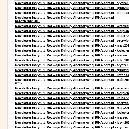
Newsletter Instytutu Rozwoju Kultury Alternatywnej IRKA.com.pl - styczeń
Newsletter Instytutu Rozwoju Kultury Alternatywnej IRKA.com.pl - grudzie
Newsletter Instytutu Rozwoju Kultury Alternatywnej IRKA.com.pl - listopa
Newsletter Instytutu Rozwoju Kultury Alternatywnej IRKA.com.pl -
październik/2015
Newsletter Instytutu Rozwoju Kultury Alternatywnej IRKA.com.pl - wrzesie
Newsletter Instytutu Rozwoju Kultury Alternatywnej IRKA.com.pl - sierpień
Newsletter Instytutu Rozwoju Kultury Alternatywnej IRKA.com.pl - lipiec /2
Newsletter Instytutu Rozwoju Kultury Alternatywnej IRKA.com.pl - czerwie
Newsletter Instytutu Rozwoju Kultury Alternatywnej IRKA.com.pl - maj /20
Newsletter Instytutu Rozwoju Kultury Alternatywnej IRKA.com.pl - kwiecie
Newsletter Instytutu Rozwoju Kultury Alternatywnej IRKA.com.pl - marzec 
Newsletter Instytutu Rozwoju Kultury Alternatywnej IRKA.com.pl - luty /20
Newsletter Instytutu Rozwoju Kultury Alternatywnej IRKA.com.pl - styczeń
Newsletter Instytutu Rozwoju Kultury Alternatywnej IRKA.com.pl - grudzie
Newsletter Instytutu Rozwoju Kultury Alternatywnej IRKA.com.pl - listopad
Newsletter Instytutu Rozwoju Kultury Alternatywnej IRKA.com.pl - paździe
/2014
Newsletter Instytutu Rozwoju Kultury Alternatywnej IRKA.com.pl - wrzesie
Newsletter Instytutu Rozwoju Kultury Alternatywnej IRKA.com.pl - sierpień
Newsletter Instytutu Rozwoju Kultury Alternatywnej IRKA.com.pl - lipiec /2
Newsletter Instytutu Rozwoju Kultury Alternatywnej IRKA.com.pl - czerwie
Newsletter Instytutu Rozwoju Kultury Alternatywnej IRKA.com.pl - maj /20
Newsletter Instytutu Rozwoju Kultury Alternatywnej IRKA.com.pl - kwiecie
Newsletter Instytutu Rozwoju Kultury Alternatywnej IRKA.com.pl - marzec 
Newsletter Instytutu Rozwoju Kultury Alternatywnej IRKA.com.pl - luty /20
Newsletter Instytutu Rozwoju Kultury Alternatywnej IRKA.com.pl - styczeń