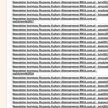
Newsletter Instytutu Rozwoju Kultury Alternatywnej IRKA.com.pl - luty/201
Newsletter Instytutu Rozwoju Kultury Alternatywnej IRKA.com.pl - styczeń
Newsletter Instytutu Rozwoju Kultury Alternatywnej IRKA.com.pl - grudzie
Newsletter Instytutu Rozwoju Kultury Alternatywnej IRKA.com.pl - listopa
Newsletter Instytutu Rozwoju Kultury Alternatywnej IRKA.com.pl -
październik/2017
Newsletter Instytutu Rozwoju Kultury Alternatywnej IRKA.com.pl - wrzesie
Newsletter Instytutu Rozwoju Kultury Alternatywnej IRKA.com.pl - sierpień
Newsletter Instytutu Rozwoju Kultury Alternatywnej IRKA.com.pl - lipiec/2
Newsletter Instytutu Rozwoju Kultury Alternatywnej IRKA.com.pl - czerwie
Newsletter Instytutu Rozwoju Kultury Alternatywnej IRKA.com.pl - maj/201
Newsletter Instytutu Rozwoju Kultury Alternatywnej IRKA.com.pl - kwiecie
Newsletter Instytutu Rozwoju Kultury Alternatywnej IRKA.com.pl - marzec
Newsletter Instytutu Rozwoju Kultury Alternatywnej IRKA.com.pl - luty/201
Newsletter Instytutu Rozwoju Kultury Alternatywnej IRKA.com.pl - styczeń
Newsletter Instytutu Rozwoju Kultury Alternatywnej IRKA.com.pl - grudzie
Newsletter Instytutu Rozwoju Kultury Alternatywnej IRKA.com.pl - listopa
Newsletter Instytutu Rozwoju Kultury Alternatywnej IRKA.com.pl -
październik/2016
Newsletter Instytutu Rozwoju Kultury Alternatywnej IRKA.com.pl - wrzesie
Newsletter Instytutu Rozwoju Kultury Alternatywnej IRKA.com.pl - sierpień
Newsletter Instytutu Rozwoju Kultury Alternatywnej IRKA.com.pl - lipiec/2
Newsletter Instytutu Rozwoju Kultury Alternatywnej IRKA.com.pl - czerwie
Newsletter Instytutu Rozwoju Kultury Alternatywnej IRKA.com.pl - maj/201
Newsletter Instytutu Rozwoju Kultury Alternatywnej IRKA.com.pl - kwiecie
Newsletter Instytutu Rozwoju Kultury Alternatywnej IRKA.com.pl - marzec
Newsletter Instytutu Rozwoju Kultury Alternatywnej IRKA.com.pl - luty/201