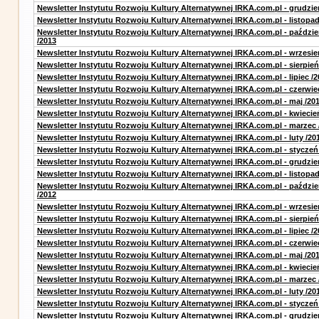
Newsletter Instytutu Rozwoju Kultury Alternatywnej IRKA.com.pl - grudzie
Newsletter Instytutu Rozwoju Kultury Alternatywnej IRKA.com.pl - listopad
Newsletter Instytutu Rozwoju Kultury Alternatywnej IRKA.com.pl - paździe
/2013
Newsletter Instytutu Rozwoju Kultury Alternatywnej IRKA.com.pl - wrzesie
Newsletter Instytutu Rozwoju Kultury Alternatywnej IRKA.com.pl - sierpień
Newsletter Instytutu Rozwoju Kultury Alternatywnej IRKA.com.pl - lipiec /2
Newsletter Instytutu Rozwoju Kultury Alternatywnej IRKA.com.pl - czerwie
Newsletter Instytutu Rozwoju Kultury Alternatywnej IRKA.com.pl - maj /20
Newsletter Instytutu Rozwoju Kultury Alternatywnej IRKA.com.pl - kwiecie
Newsletter Instytutu Rozwoju Kultury Alternatywnej IRKA.com.pl - marzec 
Newsletter Instytutu Rozwoju Kultury Alternatywnej IRKA.com.pl - luty /20
Newsletter Instytutu Rozwoju Kultury Alternatywnej IRKA.com.pl - styczeń
Newsletter Instytutu Rozwoju Kultury Alternatywnej IRKA.com.pl - grudzie
Newsletter Instytutu Rozwoju Kultury Alternatywnej IRKA.com.pl - listopad
Newsletter Instytutu Rozwoju Kultury Alternatywnej IRKA.com.pl - paździe
/2012
Newsletter Instytutu Rozwoju Kultury Alternatywnej IRKA.com.pl - wrzesie
Newsletter Instytutu Rozwoju Kultury Alternatywnej IRKA.com.pl - sierpień
Newsletter Instytutu Rozwoju Kultury Alternatywnej IRKA.com.pl - lipiec /2
Newsletter Instytutu Rozwoju Kultury Alternatywnej IRKA.com.pl - czerwie
Newsletter Instytutu Rozwoju Kultury Alternatywnej IRKA.com.pl - maj /20
Newsletter Instytutu Rozwoju Kultury Alternatywnej IRKA.com.pl - kwiecie
Newsletter Instytutu Rozwoju Kultury Alternatywnej IRKA.com.pl - marzec 
Newsletter Instytutu Rozwoju Kultury Alternatywnej IRKA.com.pl - luty /20
Newsletter Instytutu Rozwoju Kultury Alternatywnej IRKA.com.pl - styczeń
Newsletter Instytutu Rozwoju Kultury Alternatywnej IRKA.com.pl - grudzie