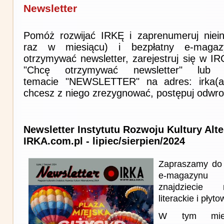
Newsletter
Pomóż rozwijać IRKĘ i zaprenumeruj niein
raz w miesiącu) i bezpłatny e-magaz
otrzymywać newsletter, zarejestruj się w I
"Chcę otrzymywać newsletter" lub 
temacie "NEWSLETTER" na adres: irka(at)i
chcesz z niego zrezygnować, postępuj odwro
Newsletter Instytutu Rozwoju Kultury Alt
IRKA.com.pl - lipiec/sierpien/2024
Zapraszamy do 
e-magazynu
znajdziecie 
literackie i płyto
W tym miesi