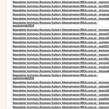
Newsletter Instytutu Rozwoju Kultury Alternatywnej IRKA.com.pl - marzec
Newsletter Instytutu Rozwoju Kultury Alternatywnej IRKA.com.pl - luty/202
Newsletter Instytutu Rozwoju Kultury Alternatywnej IRKA.com.pl - styczen
Newsletter Instytutu Rozwoju Kultury Alternatywnej IRKA.com.pl - grudzie
Newsletter Instytutu Rozwoju Kultury Alternatywnej IRKA.com.pl - listopa
Newsletter Instytutu Rozwoju Kultury Alternatywnej IRKA.com.pl -
pazdziernik/2019
Newsletter Instytutu Rozwoju Kultury Alternatywnej IRKA.com.pl - wrzesie
Newsletter Instytutu Rozwoju Kultury Alternatywnej IRKA.com.pl - sierpień
Newsletter Instytutu Rozwoju Kultury Alternatywnej IRKA.com.pl - lipiec/2
Newsletter Instytutu Rozwoju Kultury Alternatywnej IRKA.com.pl - czerwie
Newsletter Instytutu Rozwoju Kultury Alternatywnej IRKA.com.pl - maj/201
Newsletter Instytutu Rozwoju Kultury Alternatywnej IRKA.com.pl - kwiecie
Newsletter Instytutu Rozwoju Kultury Alternatywnej IRKA.com.pl - marzec
Newsletter Instytutu Rozwoju Kultury Alternatywnej IRKA.com.pl - luty/201
Newsletter Instytutu Rozwoju Kultury Alternatywnej IRKA.com.pl - styczeń
Newsletter Instytutu Rozwoju Kultury Alternatywnej IRKA.com.pl - grudzie
Newsletter Instytutu Rozwoju Kultury Alternatywnej IRKA.com.pl - listopa
Newsletter Instytutu Rozwoju Kultury Alternatywnej IRKA.com.pl -
październik/2018
Newsletter Instytutu Rozwoju Kultury Alternatywnej IRKA.com.pl - wrzesie
Newsletter Instytutu Rozwoju Kultury Alternatywnej IRKA.com.pl - sierpień
Newsletter Instytutu Rozwoju Kultury Alternatywnej IRKA.com.pl - lipiec/2
Newsletter Instytutu Rozwoju Kultury Alternatywnej IRKA.com.pl - czerwie
Newsletter Instytutu Rozwoju Kultury Alternatywnej IRKA.com.pl - maj/201
Newsletter Instytutu Rozwoju Kultury Alternatywnej IRKA.com.pl - kwiecie
Newsletter Instytutu Rozwoju Kultury Alternatywnej IRKA.com.pl - marzec