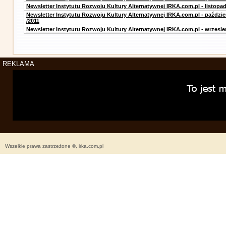
Newsletter Instytutu Rozwoju Kultury Alternatywnej IRKA.com.pl - listopad
Newsletter Instytutu Rozwoju Kultury Alternatywnej IRKA.com.pl - paździe
/2011
Newsletter Instytutu Rozwoju Kultury Alternatywnej IRKA.com.pl - wrzesie
REKLAMA
Wszelkie prawa zastrzeżone ©, irka.com.pl