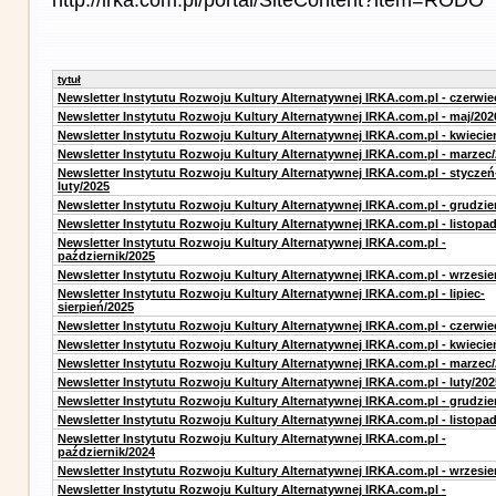
tytuł
Newsletter Instytutu Rozwoju Kultury Alternatywnej IRKA.com.pl - czerwie
Newsletter Instytutu Rozwoju Kultury Alternatywnej IRKA.com.pl - maj/202
Newsletter Instytutu Rozwoju Kultury Alternatywnej IRKA.com.pl - kwiecie
Newsletter Instytutu Rozwoju Kultury Alternatywnej IRKA.com.pl - marzec
Newsletter Instytutu Rozwoju Kultury Alternatywnej IRKA.com.pl - styczeń
luty/2025
Newsletter Instytutu Rozwoju Kultury Alternatywnej IRKA.com.pl - grudzie
Newsletter Instytutu Rozwoju Kultury Alternatywnej IRKA.com.pl - listopa
Newsletter Instytutu Rozwoju Kultury Alternatywnej IRKA.com.pl -
październik/2025
Newsletter Instytutu Rozwoju Kultury Alternatywnej IRKA.com.pl - wrzesie
Newsletter Instytutu Rozwoju Kultury Alternatywnej IRKA.com.pl - lipiec-
sierpień/2025
Newsletter Instytutu Rozwoju Kultury Alternatywnej IRKA.com.pl - czerwie
Newsletter Instytutu Rozwoju Kultury Alternatywnej IRKA.com.pl - kwiecie
Newsletter Instytutu Rozwoju Kultury Alternatywnej IRKA.com.pl - marzec
Newsletter Instytutu Rozwoju Kultury Alternatywnej IRKA.com.pl - luty/202
Newsletter Instytutu Rozwoju Kultury Alternatywnej IRKA.com.pl - grudzie
Newsletter Instytutu Rozwoju Kultury Alternatywnej IRKA.com.pl - listopa
Newsletter Instytutu Rozwoju Kultury Alternatywnej IRKA.com.pl -
październik/2024
Newsletter Instytutu Rozwoju Kultury Alternatywnej IRKA.com.pl - wrzesie
Newsletter Instytutu Rozwoju Kultury Alternatywnej IRKA.com.pl -