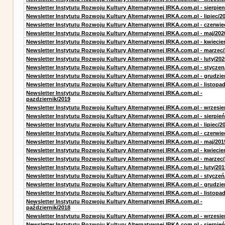
Newsletter Instytutu Rozwoju Kultury Alternatywnej IRKA.com.pl - sierpien
Newsletter Instytutu Rozwoju Kultury Alternatywnej IRKA.com.pl - lipiec/2
Newsletter Instytutu Rozwoju Kultury Alternatywnej IRKA.com.pl - czerwie
Newsletter Instytutu Rozwoju Kultury Alternatywnej IRKA.com.pl - maj/202
Newsletter Instytutu Rozwoju Kultury Alternatywnej IRKA.com.pl - kwiecie
Newsletter Instytutu Rozwoju Kultury Alternatywnej IRKA.com.pl - marzec
Newsletter Instytutu Rozwoju Kultury Alternatywnej IRKA.com.pl - luty/202
Newsletter Instytutu Rozwoju Kultury Alternatywnej IRKA.com.pl - styczen
Newsletter Instytutu Rozwoju Kultury Alternatywnej IRKA.com.pl - grudzie
Newsletter Instytutu Rozwoju Kultury Alternatywnej IRKA.com.pl - listopa
Newsletter Instytutu Rozwoju Kultury Alternatywnej IRKA.com.pl -
pazdziernik/2019
Newsletter Instytutu Rozwoju Kultury Alternatywnej IRKA.com.pl - wrzesie
Newsletter Instytutu Rozwoju Kultury Alternatywnej IRKA.com.pl - sierpień
Newsletter Instytutu Rozwoju Kultury Alternatywnej IRKA.com.pl - lipiec/2
Newsletter Instytutu Rozwoju Kultury Alternatywnej IRKA.com.pl - czerwie
Newsletter Instytutu Rozwoju Kultury Alternatywnej IRKA.com.pl - maj/201
Newsletter Instytutu Rozwoju Kultury Alternatywnej IRKA.com.pl - kwiecie
Newsletter Instytutu Rozwoju Kultury Alternatywnej IRKA.com.pl - marzec
Newsletter Instytutu Rozwoju Kultury Alternatywnej IRKA.com.pl - luty/201
Newsletter Instytutu Rozwoju Kultury Alternatywnej IRKA.com.pl - styczeń
Newsletter Instytutu Rozwoju Kultury Alternatywnej IRKA.com.pl - grudzie
Newsletter Instytutu Rozwoju Kultury Alternatywnej IRKA.com.pl - listopa
Newsletter Instytutu Rozwoju Kultury Alternatywnej IRKA.com.pl -
październik/2018
Newsletter Instytutu Rozwoju Kultury Alternatywnej IRKA.com.pl - wrzesie
Newsletter Instytutu Rozwoju Kultury Alternatywnej IRKA.com.pl - sierpień