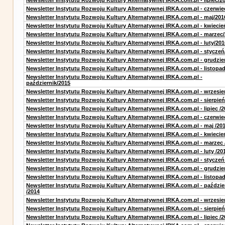
Newsletter Instytutu Rozwoju Kultury Alternatywnej IRKA.com.pl - lipiec/2
Newsletter Instytutu Rozwoju Kultury Alternatywnej IRKA.com.pl - czerwie
Newsletter Instytutu Rozwoju Kultury Alternatywnej IRKA.com.pl - maj/201
Newsletter Instytutu Rozwoju Kultury Alternatywnej IRKA.com.pl - kwiecie
Newsletter Instytutu Rozwoju Kultury Alternatywnej IRKA.com.pl - marzec
Newsletter Instytutu Rozwoju Kultury Alternatywnej IRKA.com.pl - luty/201
Newsletter Instytutu Rozwoju Kultury Alternatywnej IRKA.com.pl - styczeń
Newsletter Instytutu Rozwoju Kultury Alternatywnej IRKA.com.pl - grudzie
Newsletter Instytutu Rozwoju Kultury Alternatywnej IRKA.com.pl - listopa
Newsletter Instytutu Rozwoju Kultury Alternatywnej IRKA.com.pl -
październik/2015
Newsletter Instytutu Rozwoju Kultury Alternatywnej IRKA.com.pl - wrzesie
Newsletter Instytutu Rozwoju Kultury Alternatywnej IRKA.com.pl - sierpień
Newsletter Instytutu Rozwoju Kultury Alternatywnej IRKA.com.pl - lipiec /2
Newsletter Instytutu Rozwoju Kultury Alternatywnej IRKA.com.pl - czerwie
Newsletter Instytutu Rozwoju Kultury Alternatywnej IRKA.com.pl - maj /20
Newsletter Instytutu Rozwoju Kultury Alternatywnej IRKA.com.pl - kwiecie
Newsletter Instytutu Rozwoju Kultury Alternatywnej IRKA.com.pl - marzec 
Newsletter Instytutu Rozwoju Kultury Alternatywnej IRKA.com.pl - luty /20
Newsletter Instytutu Rozwoju Kultury Alternatywnej IRKA.com.pl - styczeń
Newsletter Instytutu Rozwoju Kultury Alternatywnej IRKA.com.pl - grudzie
Newsletter Instytutu Rozwoju Kultury Alternatywnej IRKA.com.pl - listopad
Newsletter Instytutu Rozwoju Kultury Alternatywnej IRKA.com.pl - paździe
/2014
Newsletter Instytutu Rozwoju Kultury Alternatywnej IRKA.com.pl - wrzesie
Newsletter Instytutu Rozwoju Kultury Alternatywnej IRKA.com.pl - sierpień
Newsletter Instytutu Rozwoju Kultury Alternatywnej IRKA.com.pl - lipiec /2