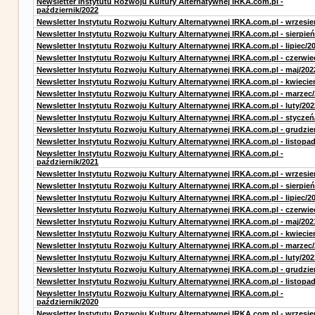
Newsletter Instytutu Rozwoju Kultury Alternatywnej IRKA.com.pl -
październik/2022
Newsletter Instytutu Rozwoju Kultury Alternatywnej IRKA.com.pl - wrzesie
Newsletter Instytutu Rozwoju Kultury Alternatywnej IRKA.com.pl - sierpień
Newsletter Instytutu Rozwoju Kultury Alternatywnej IRKA.com.pl - lipiec/2
Newsletter Instytutu Rozwoju Kultury Alternatywnej IRKA.com.pl - czerwie
Newsletter Instytutu Rozwoju Kultury Alternatywnej IRKA.com.pl - maj/202
Newsletter Instytutu Rozwoju Kultury Alternatywnej IRKA.com.pl - kwiecie
Newsletter Instytutu Rozwoju Kultury Alternatywnej IRKA.com.pl - marzec
Newsletter Instytutu Rozwoju Kultury Alternatywnej IRKA.com.pl - luty/202
Newsletter Instytutu Rozwoju Kultury Alternatywnej IRKA.com.pl - styczeń
Newsletter Instytutu Rozwoju Kultury Alternatywnej IRKA.com.pl - grudzie
Newsletter Instytutu Rozwoju Kultury Alternatywnej IRKA.com.pl - listopa
Newsletter Instytutu Rozwoju Kultury Alternatywnej IRKA.com.pl -
październik/2021
Newsletter Instytutu Rozwoju Kultury Alternatywnej IRKA.com.pl - wrzesie
Newsletter Instytutu Rozwoju Kultury Alternatywnej IRKA.com.pl - sierpień
Newsletter Instytutu Rozwoju Kultury Alternatywnej IRKA.com.pl - lipiec/2
Newsletter Instytutu Rozwoju Kultury Alternatywnej IRKA.com.pl - czerwie
Newsletter Instytutu Rozwoju Kultury Alternatywnej IRKA.com.pl - maj/202
Newsletter Instytutu Rozwoju Kultury Alternatywnej IRKA.com.pl - kwiecie
Newsletter Instytutu Rozwoju Kultury Alternatywnej IRKA.com.pl - marzec
Newsletter Instytutu Rozwoju Kultury Alternatywnej IRKA.com.pl - luty/202
Newsletter Instytutu Rozwoju Kultury Alternatywnej IRKA.com.pl - grudzie
Newsletter Instytutu Rozwoju Kultury Alternatywnej IRKA.com.pl - listopa
Newsletter Instytutu Rozwoju Kultury Alternatywnej IRKA.com.pl -
październik/2020
Newsletter Instytutu Rozwoju Kultury Alternatywnej IRKA.com.pl - wrzesie