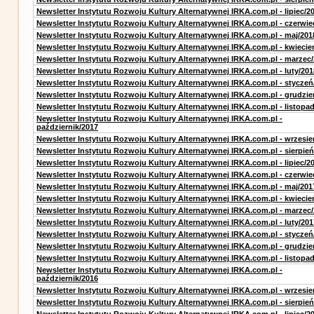
Newsletter Instytutu Rozwoju Kultury Alternatywnej IRKA.com.pl - lipiec/2
Newsletter Instytutu Rozwoju Kultury Alternatywnej IRKA.com.pl - czerwie
Newsletter Instytutu Rozwoju Kultury Alternatywnej IRKA.com.pl - maj/201
Newsletter Instytutu Rozwoju Kultury Alternatywnej IRKA.com.pl - kwiecie
Newsletter Instytutu Rozwoju Kultury Alternatywnej IRKA.com.pl - marzec
Newsletter Instytutu Rozwoju Kultury Alternatywnej IRKA.com.pl - luty/201
Newsletter Instytutu Rozwoju Kultury Alternatywnej IRKA.com.pl - styczeń
Newsletter Instytutu Rozwoju Kultury Alternatywnej IRKA.com.pl - grudzie
Newsletter Instytutu Rozwoju Kultury Alternatywnej IRKA.com.pl - listopa
Newsletter Instytutu Rozwoju Kultury Alternatywnej IRKA.com.pl -
październik/2017
Newsletter Instytutu Rozwoju Kultury Alternatywnej IRKA.com.pl - wrzesie
Newsletter Instytutu Rozwoju Kultury Alternatywnej IRKA.com.pl - sierpień
Newsletter Instytutu Rozwoju Kultury Alternatywnej IRKA.com.pl - lipiec/2
Newsletter Instytutu Rozwoju Kultury Alternatywnej IRKA.com.pl - czerwie
Newsletter Instytutu Rozwoju Kultury Alternatywnej IRKA.com.pl - maj/201
Newsletter Instytutu Rozwoju Kultury Alternatywnej IRKA.com.pl - kwiecie
Newsletter Instytutu Rozwoju Kultury Alternatywnej IRKA.com.pl - marzec
Newsletter Instytutu Rozwoju Kultury Alternatywnej IRKA.com.pl - luty/201
Newsletter Instytutu Rozwoju Kultury Alternatywnej IRKA.com.pl - styczeń
Newsletter Instytutu Rozwoju Kultury Alternatywnej IRKA.com.pl - grudzie
Newsletter Instytutu Rozwoju Kultury Alternatywnej IRKA.com.pl - listopa
Newsletter Instytutu Rozwoju Kultury Alternatywnej IRKA.com.pl -
październik/2016
Newsletter Instytutu Rozwoju Kultury Alternatywnej IRKA.com.pl - wrzesie
Newsletter Instytutu Rozwoju Kultury Alternatywnej IRKA.com.pl - sierpień