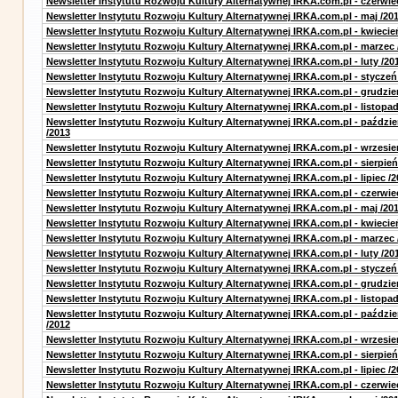
Newsletter Instytutu Rozwoju Kultury Alternatywnej IRKA.com.pl - czerwie
Newsletter Instytutu Rozwoju Kultury Alternatywnej IRKA.com.pl - maj /20
Newsletter Instytutu Rozwoju Kultury Alternatywnej IRKA.com.pl - kwiecie
Newsletter Instytutu Rozwoju Kultury Alternatywnej IRKA.com.pl - marzec 
Newsletter Instytutu Rozwoju Kultury Alternatywnej IRKA.com.pl - luty /20
Newsletter Instytutu Rozwoju Kultury Alternatywnej IRKA.com.pl - styczeń
Newsletter Instytutu Rozwoju Kultury Alternatywnej IRKA.com.pl - grudzie
Newsletter Instytutu Rozwoju Kultury Alternatywnej IRKA.com.pl - listopad
Newsletter Instytutu Rozwoju Kultury Alternatywnej IRKA.com.pl - paździe
/2013
Newsletter Instytutu Rozwoju Kultury Alternatywnej IRKA.com.pl - wrzesie
Newsletter Instytutu Rozwoju Kultury Alternatywnej IRKA.com.pl - sierpień
Newsletter Instytutu Rozwoju Kultury Alternatywnej IRKA.com.pl - lipiec /2
Newsletter Instytutu Rozwoju Kultury Alternatywnej IRKA.com.pl - czerwie
Newsletter Instytutu Rozwoju Kultury Alternatywnej IRKA.com.pl - maj /20
Newsletter Instytutu Rozwoju Kultury Alternatywnej IRKA.com.pl - kwiecie
Newsletter Instytutu Rozwoju Kultury Alternatywnej IRKA.com.pl - marzec 
Newsletter Instytutu Rozwoju Kultury Alternatywnej IRKA.com.pl - luty /20
Newsletter Instytutu Rozwoju Kultury Alternatywnej IRKA.com.pl - styczeń
Newsletter Instytutu Rozwoju Kultury Alternatywnej IRKA.com.pl - grudzie
Newsletter Instytutu Rozwoju Kultury Alternatywnej IRKA.com.pl - listopad
Newsletter Instytutu Rozwoju Kultury Alternatywnej IRKA.com.pl - paździe
/2012
Newsletter Instytutu Rozwoju Kultury Alternatywnej IRKA.com.pl - wrzesie
Newsletter Instytutu Rozwoju Kultury Alternatywnej IRKA.com.pl - sierpień
Newsletter Instytutu Rozwoju Kultury Alternatywnej IRKA.com.pl - lipiec /2
Newsletter Instytutu Rozwoju Kultury Alternatywnej IRKA.com.pl - czerwie