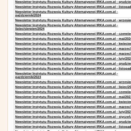
Newsletter Instytutu Rozwoju Kultury Alternatywnej IRKA.com.pl - grudzie
Newsletter Instytutu Rozwoju Kultury Alternatywnej IRKA.com.pl - listopa
Newsletter Instytutu Rozwoju Kultury Alternatywnej IRKA.com.pl -
październik/2024
Newsletter Instytutu Rozwoju Kultury Alternatywnej IRKA.com.pl - wrzesie
Newsletter Instytutu Rozwoju Kultury Alternatywnej IRKA.com.pl -
lipiec/sierpien/2024
Newsletter Instytutu Rozwoju Kultury Alternatywnej IRKA.com.pl - czerwie
Newsletter Instytutu Rozwoju Kultury Alternatywnej IRKA.com.pl - maj/202
Newsletter Instytutu Rozwoju Kultury Alternatywnej IRKA.com.pl - kwiecie
Newsletter Instytutu Rozwoju Kultury Alternatywnej IRKA.com.pl - marzec
Newsletter Instytutu Rozwoju Kultury Alternatywnej IRKA.com.pl - marzec
Newsletter Instytutu Rozwoju Kultury Alternatywnej IRKA.com.pl - luty/202
Newsletter Instytutu Rozwoju Kultury Alternatywnej IRKA.com.pl - grudzie
Newsletter Instytutu Rozwoju Kultury Alternatywnej IRKA.com.pl - listopa
Newsletter Instytutu Rozwoju Kultury Alternatywnej IRKA.com.pl -
pazdziernik/2023
Newsletter Instytutu Rozwoju Kultury Alternatywnej IRKA.com.pl - wrzesie
Newsletter Instytutu Rozwoju Kultury Alternatywnej IRKA.com.pl - lipiec/2
Newsletter Instytutu Rozwoju Kultury Alternatywnej IRKA.com.pl - czerwie
Newsletter Instytutu Rozwoju Kultury Alternatywnej IRKA.com.pl - maj/202
Newsletter Instytutu Rozwoju Kultury Alternatywnej IRKA.com.pl - kwiecie
Newsletter Instytutu Rozwoju Kultury Alternatywnej IRKA.com.pl - marzec
Newsletter Instytutu Rozwoju Kultury Alternatywnej IRKA.com.pl - luty/202
Newsletter Instytutu Rozwoju Kultury Alternatywnej IRKA.com.pl - styczeń
Newsletter Instytutu Rozwoju Kultury Alternatywnej IRKA.com.pl - grudzie
Newsletter Instytutu Rozwoju Kultury Alternatywnej IRKA.com.pl - listopa