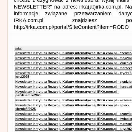
NEWSLETTER" na adres: irka(at)irka.com.pl. Na
informacje związane przetwarzaniem da
IRKA.com.pl znajdziesz p
http://irka.com.pl/portal/SiteContent?item=RODO
tytuł
Newsletter Instytutu Rozwoju Kultury Alternatywnej IRKA.com.pl - czerwie
Newsletter Instytutu Rozwoju Kultury Alternatywnej IRKA.com.pl - maj/202
Newsletter Instytutu Rozwoju Kultury Alternatywnej IRKA.com.pl - kwiecie
Newsletter Instytutu Rozwoju Kultury Alternatywnej IRKA.com.pl - marzec
Newsletter Instytutu Rozwoju Kultury Alternatywnej IRKA.com.pl - styczeń
luty/2025
Newsletter Instytutu Rozwoju Kultury Alternatywnej IRKA.com.pl - grudzie
Newsletter Instytutu Rozwoju Kultury Alternatywnej IRKA.com.pl - listopa
Newsletter Instytutu Rozwoju Kultury Alternatywnej IRKA.com.pl -
październik/2025
Newsletter Instytutu Rozwoju Kultury Alternatywnej IRKA.com.pl - wrzesie
Newsletter Instytutu Rozwoju Kultury Alternatywnej IRKA.com.pl - lipiec-
sierpień/2025
Newsletter Instytutu Rozwoju Kultury Alternatywnej IRKA.com.pl - czerwie
Newsletter Instytutu Rozwoju Kultury Alternatywnej IRKA.com.pl - kwiecie
Newsletter Instytutu Rozwoju Kultury Alternatywnej IRKA.com.pl - marzec
Newsletter Instytutu Rozwoju Kultury Alternatywnej IRKA.com.pl - luty/202