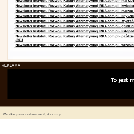
Newsletter Instytutu Rozwoju Kultury Alternatywnej IRKA.com.pl - maj /20
Newsletter Instytutu Rozwoju Kultury Alternatywnej IRKA.com.pl - kwiecie
Newsletter Instytutu Rozwoju Kultury Alternatywnej IRKA.com.pl - marzec 
Newsletter Instytutu Rozwoju Kultury Alternatywnej IRKA.com.pl - luty /20
Newsletter Instytutu Rozwoju Kultury Alternatywnej IRKA.com.pl - styczeń
Newsletter Instytutu Rozwoju Kultury Alternatywnej IRKA.com.pl - grudzie
Newsletter Instytutu Rozwoju Kultury Alternatywnej IRKA.com.pl - listopad
Newsletter Instytutu Rozwoju Kultury Alternatywnej IRKA.com.pl - paździe
/2011
Newsletter Instytutu Rozwoju Kultury Alternatywnej IRKA.com.pl - wrzesie
REKLAMA
Wszelkie prawa zastrzeżone ©, irka.com.pl