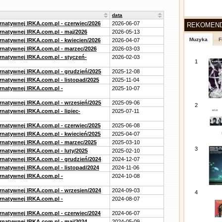
data
ernatywnej IRKA.com.pl - czerwiec/2026
2026-06-07
REKOMEN
ernatywnej IRKA.com.pl - maj/2026
2026-05-13
Muzyka
F
ernatywnej IRKA.com.pl - kwiecien/2026
2026-04-07
ernatywnej IRKA.com.pl - marzec/2026
2026-03-03
ernatywnej IRKA.com.pl - styczeń-
2026-02-03
1
ernatywnej IRKA.com.pl - grudzień/2025
2025-12-08
rnatywnej IRKA.com.pl - listopad/2025
2025-11-04
ernatywnej IRKA.com.pl -
2025-10-07
ernatywnej IRKA.com.pl - wrzesień/2025
2025-09-06
2
rnatywnej IRKA.com.pl - lipiec-
2025-07-11
ernatywnej IRKA.com.pl - czerwiec/2025
2025-06-08
ernatywnej IRKA.com.pl - kwiecień/2025
2025-04-07
ernatywnej IRKA.com.pl - marzec/2025
2025-03-10
3
rnatywnej IRKA.com.pl - luty/2025
2025-02-10
ernatywnej IRKA.com.pl - grudzień/2024
2024-12-07
rnatywnej IRKA.com.pl - listopad/2024
2024-11-06
ernatywnej IRKA.com.pl -
2024-10-08
ernatywnej IRKA.com.pl - wrzesien/2024
2024-09-03
4
ernatywnej IRKA.com.pl -
2024-08-07
ernatywnej IRKA.com.pl - czerwiec/2024
2024-06-07
ernatywnej IRKA.com.pl - maj/2024
2024-05-09