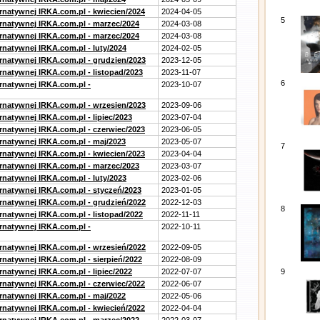
ernatywnej IRKA.com.pl - kwiecien/2024
2024-04-05
5
ernatywnej IRKA.com.pl - marzec/2024
2024-03-08
ernatywnej IRKA.com.pl - marzec/2024
2024-03-08
rnatywnej IRKA.com.pl - luty/2024
2024-02-05
ernatywnej IRKA.com.pl - grudzien/2023
2023-12-05
rnatywnej IRKA.com.pl - listopad/2023
2023-11-07
6
ernatywnej IRKA.com.pl -
2023-10-07
ernatywnej IRKA.com.pl - wrzesien/2023
2023-09-06
rnatywnej IRKA.com.pl - lipiec/2023
2023-07-04
ernatywnej IRKA.com.pl - czerwiec/2023
2023-06-05
ernatywnej IRKA.com.pl - maj/2023
2023-05-07
7
ernatywnej IRKA.com.pl - kwiecien/2023
2023-04-04
ernatywnej IRKA.com.pl - marzec/2023
2023-03-07
rnatywnej IRKA.com.pl - luty/2023
2023-02-06
ernatywnej IRKA.com.pl - styczeń/2023
2023-01-05
ernatywnej IRKA.com.pl - grudzień/2022
2022-12-03
8
rnatywnej IRKA.com.pl - listopad/2022
2022-11-11
ernatywnej IRKA.com.pl -
2022-10-11
ernatywnej IRKA.com.pl - wrzesień/2022
2022-09-05
rnatywnej IRKA.com.pl - sierpień/2022
2022-08-09
rnatywnej IRKA.com.pl - lipiec/2022
2022-07-07
9
ernatywnej IRKA.com.pl - czerwiec/2022
2022-06-07
ernatywnej IRKA.com.pl - maj/2022
2022-05-06
ernatywnej IRKA.com.pl - kwiecień/2022
2022-04-04