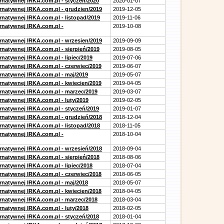
ernatywnej IRKA.com.pl - styczen/2020
2020-01-07
ernatywnej IRKA.com.pl - grudzien/2019
2019-12-05
rnatywnej IRKA.com.pl - listopad/2019
2019-11-06
ernatywnej IRKA.com.pl -
2019-10-08
ernatywnej IRKA.com.pl - wrzesien/2019
2019-09-09
rnatywnej IRKA.com.pl - sierpień/2019
2019-08-05
rnatywnej IRKA.com.pl - lipiec/2019
2019-07-06
ernatywnej IRKA.com.pl - czerwiec/2019
2019-06-07
ernatywnej IRKA.com.pl - maj/2019
2019-05-07
ernatywnej IRKA.com.pl - kwiecien/2019
2019-04-05
ernatywnej IRKA.com.pl - marzec/2019
2019-03-07
rnatywnej IRKA.com.pl - luty/2019
2019-02-05
ernatywnej IRKA.com.pl - styczeń/2019
2019-01-07
ernatywnej IRKA.com.pl - grudzień/2018
2018-12-04
rnatywnej IRKA.com.pl - listopad/2018
2018-11-05
ernatywnej IRKA.com.pl -
2018-10-04
ernatywnej IRKA.com.pl - wrzesień/2018
2018-09-04
rnatywnej IRKA.com.pl - sierpień/2018
2018-08-06
rnatywnej IRKA.com.pl - lipiec/2018
2018-07-04
ernatywnej IRKA.com.pl - czerwiec/2018
2018-06-05
ernatywnej IRKA.com.pl - maj/2018
2018-05-07
ernatywnej IRKA.com.pl - kwiecien/2018
2018-04-05
ernatywnej IRKA.com.pl - marzec/2018
2018-03-04
rnatywnej IRKA.com.pl - luty/2018
2018-02-05
ernatywnej IRKA.com.pl - styczeń/2018
2018-01-04