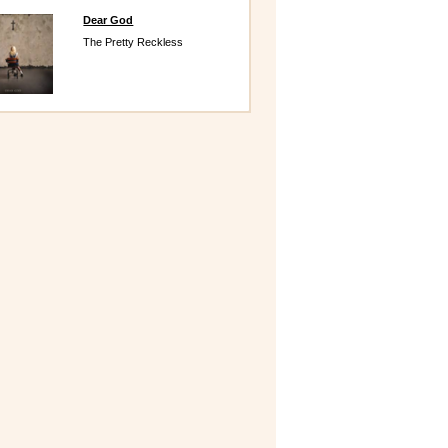
Dear God
The Pretty Reckless