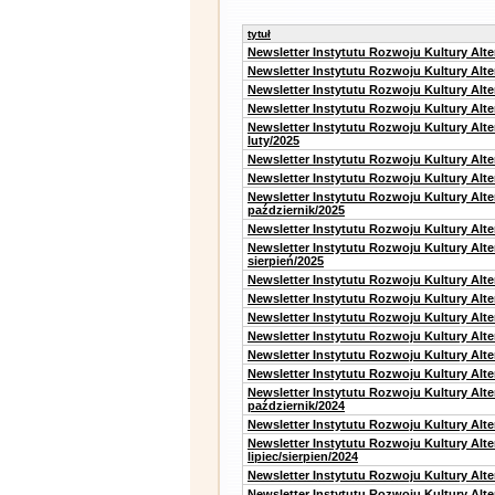
tytuł
Newsletter Instytutu Rozwoju Kultury Alt
Newsletter Instytutu Rozwoju Kultury Alt
Newsletter Instytutu Rozwoju Kultury Alt
Newsletter Instytutu Rozwoju Kultury Alt
Newsletter Instytutu Rozwoju Kultury Alt
luty/2025
Newsletter Instytutu Rozwoju Kultury Alt
Newsletter Instytutu Rozwoju Kultury Alte
Newsletter Instytutu Rozwoju Kultury Alt
październik/2025
Newsletter Instytutu Rozwoju Kultury Alt
Newsletter Instytutu Rozwoju Kultury Alte
sierpień/2025
Newsletter Instytutu Rozwoju Kultury Alt
Newsletter Instytutu Rozwoju Kultury Alt
Newsletter Instytutu Rozwoju Kultury Alt
Newsletter Instytutu Rozwoju Kultury Alte
Newsletter Instytutu Rozwoju Kultury Alt
Newsletter Instytutu Rozwoju Kultury Alte
Newsletter Instytutu Rozwoju Kultury Alt
październik/2024
Newsletter Instytutu Rozwoju Kultury Alt
Newsletter Instytutu Rozwoju Kultury Alt
lipiec/sierpien/2024
Newsletter Instytutu Rozwoju Kultury Alt
Newsletter Instytutu Rozwoju Kultury Alt