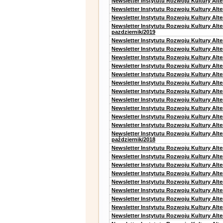
Newsletter Instytutu Rozwoju Kultury Alt
Newsletter Instytutu Rozwoju Kultury Alt
Newsletter Instytutu Rozwoju Kultury Alte
Newsletter Instytutu Rozwoju Kultury Alt
pazdziernik/2019
Newsletter Instytutu Rozwoju Kultury Alt
Newsletter Instytutu Rozwoju Kultury Alte
Newsletter Instytutu Rozwoju Kultury Alte
Newsletter Instytutu Rozwoju Kultury Alt
Newsletter Instytutu Rozwoju Kultury Alt
Newsletter Instytutu Rozwoju Kultury Alt
Newsletter Instytutu Rozwoju Kultury Alt
Newsletter Instytutu Rozwoju Kultury Alte
Newsletter Instytutu Rozwoju Kultury Alt
Newsletter Instytutu Rozwoju Kultury Alt
Newsletter Instytutu Rozwoju Kultury Alte
Newsletter Instytutu Rozwoju Kultury Alt
październik/2018
Newsletter Instytutu Rozwoju Kultury Alt
Newsletter Instytutu Rozwoju Kultury Alte
Newsletter Instytutu Rozwoju Kultury Alte
Newsletter Instytutu Rozwoju Kultury Alt
Newsletter Instytutu Rozwoju Kultury Alt
Newsletter Instytutu Rozwoju Kultury Alt
Newsletter Instytutu Rozwoju Kultury Alt
Newsletter Instytutu Rozwoju Kultury Alte
Newsletter Instytutu Rozwoju Kultury Alt