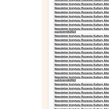
Newsletter Instytutu Rozwoju Kultury Alt
Newsletter Instytutu Rozwoju Kultury Alt
Newsletter Instytutu Rozwoju Kultury Alt
Newsletter Instytutu Rozwoju Kultury Alte
Newsletter Instytutu Rozwoju Kultury Alt
Newsletter Instytutu Rozwoju Kultury Alte
Newsletter Instytutu Rozwoju Kultury Alt
pazdziernik/2023
Newsletter Instytutu Rozwoju Kultury Alt
Newsletter Instytutu Rozwoju Kultury Alte
Newsletter Instytutu Rozwoju Kultury Alt
Newsletter Instytutu Rozwoju Kultury Alt
Newsletter Instytutu Rozwoju Kultury Alt
Newsletter Instytutu Rozwoju Kultury Alt
Newsletter Instytutu Rozwoju Kultury Alte
Newsletter Instytutu Rozwoju Kultury Alt
Newsletter Instytutu Rozwoju Kultury Alt
Newsletter Instytutu Rozwoju Kultury Alte
Newsletter Instytutu Rozwoju Kultury Alt
październik/2022
Newsletter Instytutu Rozwoju Kultury Alt
Newsletter Instytutu Rozwoju Kultury Alte
Newsletter Instytutu Rozwoju Kultury Alte
Newsletter Instytutu Rozwoju Kultury Alt
Newsletter Instytutu Rozwoju Kultury Alt
Newsletter Instytutu Rozwoju Kultury Alt