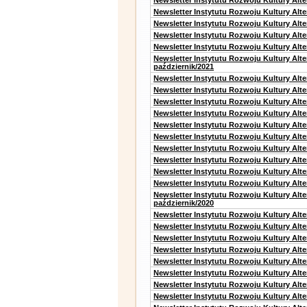
Newsletter Instytutu Rozwoju Kultury Alt
Newsletter Instytutu Rozwoju Kultury Alte
Newsletter Instytutu Rozwoju Kultury Alt
Newsletter Instytutu Rozwoju Kultury Alt
Newsletter Instytutu Rozwoju Kultury Alte
Newsletter Instytutu Rozwoju Kultury Alt
październik/2021
Newsletter Instytutu Rozwoju Kultury Alt
Newsletter Instytutu Rozwoju Kultury Alte
Newsletter Instytutu Rozwoju Kultury Alte
Newsletter Instytutu Rozwoju Kultury Alt
Newsletter Instytutu Rozwoju Kultury Alt
Newsletter Instytutu Rozwoju Kultury Alt
Newsletter Instytutu Rozwoju Kultury Alt
Newsletter Instytutu Rozwoju Kultury Alte
Newsletter Instytutu Rozwoju Kultury Alt
Newsletter Instytutu Rozwoju Kultury Alte
Newsletter Instytutu Rozwoju Kultury Alt
październik/2020
Newsletter Instytutu Rozwoju Kultury Alt
Newsletter Instytutu Rozwoju Kultury Alte
Newsletter Instytutu Rozwoju Kultury Alte
Newsletter Instytutu Rozwoju Kultury Alt
Newsletter Instytutu Rozwoju Kultury Alt
Newsletter Instytutu Rozwoju Kultury Alt
Newsletter Instytutu Rozwoju Kultury Alt
Newsletter Instytutu Rozwoju Kultury Alte