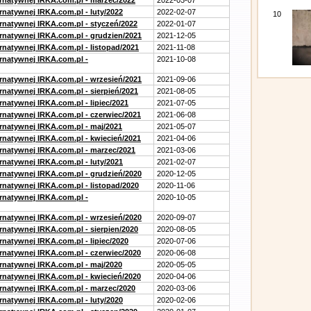
ernatywnej IRKA.com.pl - marzec/2022
2022-03-07
rnatywnej IRKA.com.pl - luty/2022
2022-02-07
10
ernatywnej IRKA.com.pl - styczeń/2022
2022-01-07
ernatywnej IRKA.com.pl - grudzien/2021
2021-12-05
rnatywnej IRKA.com.pl - listopad/2021
2021-11-08
ernatywnej IRKA.com.pl -
2021-10-08
ernatywnej IRKA.com.pl - wrzesień/2021
2021-09-06
rnatywnej IRKA.com.pl - sierpień/2021
2021-08-05
rnatywnej IRKA.com.pl - lipiec/2021
2021-07-05
ernatywnej IRKA.com.pl - czerwiec/2021
2021-06-08
ernatywnej IRKA.com.pl - maj/2021
2021-05-07
ernatywnej IRKA.com.pl - kwiecień/2021
2021-04-06
ernatywnej IRKA.com.pl - marzec/2021
2021-03-06
rnatywnej IRKA.com.pl - luty/2021
2021-02-07
ernatywnej IRKA.com.pl - grudzień/2020
2020-12-05
rnatywnej IRKA.com.pl - listopad/2020
2020-11-06
ernatywnej IRKA.com.pl -
2020-10-05
ernatywnej IRKA.com.pl - wrzesień/2020
2020-09-07
rnatywnej IRKA.com.pl - sierpien/2020
2020-08-05
rnatywnej IRKA.com.pl - lipiec/2020
2020-07-06
ernatywnej IRKA.com.pl - czerwiec/2020
2020-06-08
ernatywnej IRKA.com.pl - maj/2020
2020-05-05
ernatywnej IRKA.com.pl - kwiecień/2020
2020-04-06
ernatywnej IRKA.com.pl - marzec/2020
2020-03-06
rnatywnej IRKA.com.pl - luty/2020
2020-02-06