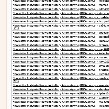
Newsletter Instytutu Rozwoju Kultury Alternatywnej IRKA.com.pl - kwiecie
Newsletter Instytutu Rozwoju Kultury Alternatywnej IRKA.com.pl - marzec 
Newsletter Instytutu Rozwoju Kultury Alternatywnej IRKA.com.pl - luty /20
Newsletter Instytutu Rozwoju Kultury Alternatywnej IRKA.com.pl - styczeń
Newsletter Instytutu Rozwoju Kultury Alternatywnej IRKA.com.pl - grudzie
Newsletter Instytutu Rozwoju Kultury Alternatywnej IRKA.com.pl - listopad
Newsletter Instytutu Rozwoju Kultury Alternatywnej IRKA.com.pl - paździe
/2013
Newsletter Instytutu Rozwoju Kultury Alternatywnej IRKA.com.pl - wrzesie
Newsletter Instytutu Rozwoju Kultury Alternatywnej IRKA.com.pl - sierpień
Newsletter Instytutu Rozwoju Kultury Alternatywnej IRKA.com.pl - lipiec /2
Newsletter Instytutu Rozwoju Kultury Alternatywnej IRKA.com.pl - czerwie
Newsletter Instytutu Rozwoju Kultury Alternatywnej IRKA.com.pl - maj /20
Newsletter Instytutu Rozwoju Kultury Alternatywnej IRKA.com.pl - kwiecie
Newsletter Instytutu Rozwoju Kultury Alternatywnej IRKA.com.pl - marzec 
Newsletter Instytutu Rozwoju Kultury Alternatywnej IRKA.com.pl - luty /20
Newsletter Instytutu Rozwoju Kultury Alternatywnej IRKA.com.pl - styczeń
Newsletter Instytutu Rozwoju Kultury Alternatywnej IRKA.com.pl - grudzie
Newsletter Instytutu Rozwoju Kultury Alternatywnej IRKA.com.pl - listopad
Newsletter Instytutu Rozwoju Kultury Alternatywnej IRKA.com.pl - paździe
/2012
Newsletter Instytutu Rozwoju Kultury Alternatywnej IRKA.com.pl - wrzesie
Newsletter Instytutu Rozwoju Kultury Alternatywnej IRKA.com.pl - sierpień
Newsletter Instytutu Rozwoju Kultury Alternatywnej IRKA.com.pl - lipiec /2
Newsletter Instytutu Rozwoju Kultury Alternatywnej IRKA.com.pl - czerwie
Newsletter Instytutu Rozwoju Kultury Alternatywnej IRKA.com.pl - maj /20
Newsletter Instytutu Rozwoju Kultury Alternatywnej IRKA.com.pl - kwiecie