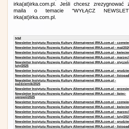
irka(at)irka.com.pl. Jeśli chcesz zrezygnować z
maila o temacie "WYŁĄCZ NEWSLET
irka(at)irka.com.pl.
tytuł
Newsletter Instytutu Rozwoju Kultury Alternatywnej IRKA.com.pl - czerwie
Newsletter Instytutu Rozwoju Kultury Alternatywnej IRKA.com.pl - maj/202
Newsletter Instytutu Rozwoju Kultury Alternatywnej IRKA.com.pl - kwiecie
Newsletter Instytutu Rozwoju Kultury Alternatywnej IRKA.com.pl - marzec
Newsletter Instytutu Rozwoju Kultury Alternatywnej IRKA.com.pl - styczeń
luty/2025
Newsletter Instytutu Rozwoju Kultury Alternatywnej IRKA.com.pl - grudzie
Newsletter Instytutu Rozwoju Kultury Alternatywnej IRKA.com.pl - listopa
Newsletter Instytutu Rozwoju Kultury Alternatywnej IRKA.com.pl -
październik/2025
Newsletter Instytutu Rozwoju Kultury Alternatywnej IRKA.com.pl - wrzesie
Newsletter Instytutu Rozwoju Kultury Alternatywnej IRKA.com.pl - lipiec-
sierpień/2025
Newsletter Instytutu Rozwoju Kultury Alternatywnej IRKA.com.pl - czerwie
Newsletter Instytutu Rozwoju Kultury Alternatywnej IRKA.com.pl - kwiecie
Newsletter Instytutu Rozwoju Kultury Alternatywnej IRKA.com.pl - marzec
Newsletter Instytutu Rozwoju Kultury Alternatywnej IRKA.com.pl - luty/202
Newsletter Instytutu Rozwoju Kultury Alternatywnej IRKA.com.pl - grudzie
Newsletter Instytutu Rozwoju Kultury Alternatywnej IRKA.com.pl - listopa