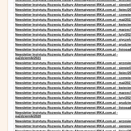
Newsletter Instytutu Rozwoju Kultury Alternatywnej IRKA.com.pl - sierpień
Newsletter Instytutu Rozwoju Kultury Alternatywnej IRKA.com.pl - lipiec/2
Newsletter Instytutu Rozwoju Kultury Alternatywnej IRKA.com.pl - czerwie
Newsletter Instytutu Rozwoju Kultury Alternatywnej IRKA.com.pl - maj/202
Newsletter Instytutu Rozwoju Kultury Alternatywnej IRKA.com.pl - kwiecie
Newsletter Instytutu Rozwoju Kultury Alternatywnej IRKA.com.pl - marzec
Newsletter Instytutu Rozwoju Kultury Alternatywnej IRKA.com.pl - luty/202
Newsletter Instytutu Rozwoju Kultury Alternatywnej IRKA.com.pl - styczeń
Newsletter Instytutu Rozwoju Kultury Alternatywnej IRKA.com.pl - grudzie
Newsletter Instytutu Rozwoju Kultury Alternatywnej IRKA.com.pl - listopa
Newsletter Instytutu Rozwoju Kultury Alternatywnej IRKA.com.pl -
październik/2021
Newsletter Instytutu Rozwoju Kultury Alternatywnej IRKA.com.pl - wrzesie
Newsletter Instytutu Rozwoju Kultury Alternatywnej IRKA.com.pl - sierpień
Newsletter Instytutu Rozwoju Kultury Alternatywnej IRKA.com.pl - lipiec/2
Newsletter Instytutu Rozwoju Kultury Alternatywnej IRKA.com.pl - czerwie
Newsletter Instytutu Rozwoju Kultury Alternatywnej IRKA.com.pl - maj/202
Newsletter Instytutu Rozwoju Kultury Alternatywnej IRKA.com.pl - kwiecie
Newsletter Instytutu Rozwoju Kultury Alternatywnej IRKA.com.pl - marzec
Newsletter Instytutu Rozwoju Kultury Alternatywnej IRKA.com.pl - luty/202
Newsletter Instytutu Rozwoju Kultury Alternatywnej IRKA.com.pl - grudzie
Newsletter Instytutu Rozwoju Kultury Alternatywnej IRKA.com.pl - listopa
Newsletter Instytutu Rozwoju Kultury Alternatywnej IRKA.com.pl -
październik/2020
Newsletter Instytutu Rozwoju Kultury Alternatywnej IRKA.com.pl - wrzesie
Newsletter Instytutu Rozwoju Kultury Alternatywnej IRKA.com.pl - sierpien