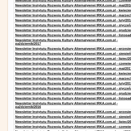
Newsletter Instytutu Rozwoju Kultury Alternatywnej IRKA.com.pl - czerwie
Newsletter Instytutu Rozwoju Kultury Alternatywnej IRKA.com.pl - maj/201
Newsletter Instytutu Rozwoju Kultury Alternatywnej IRKA.com.pl - kwiecie
Newsletter Instytutu Rozwoju Kultury Alternatywnej IRKA.com.pl - marzec
Newsletter Instytutu Rozwoju Kultury Alternatywnej IRKA.com.pl - luty/201
Newsletter Instytutu Rozwoju Kultury Alternatywnej IRKA.com.pl - styczeń
Newsletter Instytutu Rozwoju Kultury Alternatywnej IRKA.com.pl - grudzie
Newsletter Instytutu Rozwoju Kultury Alternatywnej IRKA.com.pl - listopa
Newsletter Instytutu Rozwoju Kultury Alternatywnej IRKA.com.pl -
październik/2017
Newsletter Instytutu Rozwoju Kultury Alternatywnej IRKA.com.pl - wrzesie
Newsletter Instytutu Rozwoju Kultury Alternatywnej IRKA.com.pl - sierpień
Newsletter Instytutu Rozwoju Kultury Alternatywnej IRKA.com.pl - lipiec/2
Newsletter Instytutu Rozwoju Kultury Alternatywnej IRKA.com.pl - czerwie
Newsletter Instytutu Rozwoju Kultury Alternatywnej IRKA.com.pl - maj/201
Newsletter Instytutu Rozwoju Kultury Alternatywnej IRKA.com.pl - kwiecie
Newsletter Instytutu Rozwoju Kultury Alternatywnej IRKA.com.pl - marzec
Newsletter Instytutu Rozwoju Kultury Alternatywnej IRKA.com.pl - luty/201
Newsletter Instytutu Rozwoju Kultury Alternatywnej IRKA.com.pl - styczeń
Newsletter Instytutu Rozwoju Kultury Alternatywnej IRKA.com.pl - grudzie
Newsletter Instytutu Rozwoju Kultury Alternatywnej IRKA.com.pl - listopa
Newsletter Instytutu Rozwoju Kultury Alternatywnej IRKA.com.pl -
październik/2016
Newsletter Instytutu Rozwoju Kultury Alternatywnej IRKA.com.pl - wrzesie
Newsletter Instytutu Rozwoju Kultury Alternatywnej IRKA.com.pl - sierpień
Newsletter Instytutu Rozwoju Kultury Alternatywnej IRKA.com.pl - lipiec/2
Newsletter Instytutu Rozwoju Kultury Alternatywnej IRKA.com.pl - czerwie