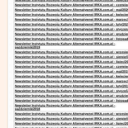
Newsletter Instytutu Rozwoju Kultury Alternatywnej IRKA.com.pl - lipiec/2
Newsletter Instytutu Rozwoju Kultury Alternatywnej IRKA.com.pl - czerwie
Newsletter Instytutu Rozwoju Kultury Alternatywnej IRKA.com.pl - maj/202
Newsletter Instytutu Rozwoju Kultury Alternatywnej IRKA.com.pl - kwiecie
Newsletter Instytutu Rozwoju Kultury Alternatywnej IRKA.com.pl - marzec
Newsletter Instytutu Rozwoju Kultury Alternatywnej IRKA.com.pl - luty/202
Newsletter Instytutu Rozwoju Kultury Alternatywnej IRKA.com.pl - styczen
Newsletter Instytutu Rozwoju Kultury Alternatywnej IRKA.com.pl - grudzie
Newsletter Instytutu Rozwoju Kultury Alternatywnej IRKA.com.pl - listopa
Newsletter Instytutu Rozwoju Kultury Alternatywnej IRKA.com.pl -
pazdziernik/2019
Newsletter Instytutu Rozwoju Kultury Alternatywnej IRKA.com.pl - wrzesie
Newsletter Instytutu Rozwoju Kultury Alternatywnej IRKA.com.pl - sierpień
Newsletter Instytutu Rozwoju Kultury Alternatywnej IRKA.com.pl - lipiec/2
Newsletter Instytutu Rozwoju Kultury Alternatywnej IRKA.com.pl - czerwie
Newsletter Instytutu Rozwoju Kultury Alternatywnej IRKA.com.pl - maj/201
Newsletter Instytutu Rozwoju Kultury Alternatywnej IRKA.com.pl - kwiecie
Newsletter Instytutu Rozwoju Kultury Alternatywnej IRKA.com.pl - marzec
Newsletter Instytutu Rozwoju Kultury Alternatywnej IRKA.com.pl - luty/201
Newsletter Instytutu Rozwoju Kultury Alternatywnej IRKA.com.pl - styczeń
Newsletter Instytutu Rozwoju Kultury Alternatywnej IRKA.com.pl - grudzie
Newsletter Instytutu Rozwoju Kultury Alternatywnej IRKA.com.pl - listopa
Newsletter Instytutu Rozwoju Kultury Alternatywnej IRKA.com.pl -
październik/2018
Newsletter Instytutu Rozwoju Kultury Alternatywnej IRKA.com.pl - wrzesie
Newsletter Instytutu Rozwoju Kultury Alternatywnej IRKA.com.pl - sierpień
Newsletter Instytutu Rozwoju Kultury Alternatywnej IRKA.com.pl - lipiec/2