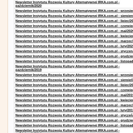
Newsletter Instytutu Rozwoju Kultury Alternatywnej IRKA.com.pl -
październik/2020
Newsletter Instytutu Rozwoju Kultury Alternatywnej IRKA.com.pl - wrzesie
Newsletter Instytutu Rozwoju Kultury Alternatywnej IRKA.com.pl - sierpien
Newsletter Instytutu Rozwoju Kultury Alternatywnej IRKA.com.pl - lipiec/2
Newsletter Instytutu Rozwoju Kultury Alternatywnej IRKA.com.pl - czerwie
Newsletter Instytutu Rozwoju Kultury Alternatywnej IRKA.com.pl - maj/202
Newsletter Instytutu Rozwoju Kultury Alternatywnej IRKA.com.pl - kwiecie
Newsletter Instytutu Rozwoju Kultury Alternatywnej IRKA.com.pl - marzec
Newsletter Instytutu Rozwoju Kultury Alternatywnej IRKA.com.pl - luty/202
Newsletter Instytutu Rozwoju Kultury Alternatywnej IRKA.com.pl - styczen
Newsletter Instytutu Rozwoju Kultury Alternatywnej IRKA.com.pl - grudzie
Newsletter Instytutu Rozwoju Kultury Alternatywnej IRKA.com.pl - listopa
Newsletter Instytutu Rozwoju Kultury Alternatywnej IRKA.com.pl -
pazdziernik/2019
Newsletter Instytutu Rozwoju Kultury Alternatywnej IRKA.com.pl - wrzesie
Newsletter Instytutu Rozwoju Kultury Alternatywnej IRKA.com.pl - sierpień
Newsletter Instytutu Rozwoju Kultury Alternatywnej IRKA.com.pl - lipiec/2
Newsletter Instytutu Rozwoju Kultury Alternatywnej IRKA.com.pl - czerwie
Newsletter Instytutu Rozwoju Kultury Alternatywnej IRKA.com.pl - maj/201
Newsletter Instytutu Rozwoju Kultury Alternatywnej IRKA.com.pl - kwiecie
Newsletter Instytutu Rozwoju Kultury Alternatywnej IRKA.com.pl - marzec
Newsletter Instytutu Rozwoju Kultury Alternatywnej IRKA.com.pl - luty/201
Newsletter Instytutu Rozwoju Kultury Alternatywnej IRKA.com.pl - styczeń
Newsletter Instytutu Rozwoju Kultury Alternatywnej IRKA.com.pl - grudzie
Newsletter Instytutu Rozwoju Kultury Alternatywnej IRKA.com.pl - listopa
Newsletter Instytutu Rozwoju Kultury Alternatywnej IRKA.com.pl -