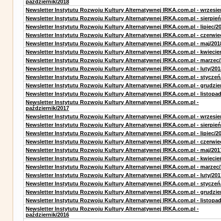
październik/2018
Newsletter Instytutu Rozwoju Kultury Alternatywnej IRKA.com.pl - wrzesie
Newsletter Instytutu Rozwoju Kultury Alternatywnej IRKA.com.pl - sierpień
Newsletter Instytutu Rozwoju Kultury Alternatywnej IRKA.com.pl - lipiec/2
Newsletter Instytutu Rozwoju Kultury Alternatywnej IRKA.com.pl - czerwie
Newsletter Instytutu Rozwoju Kultury Alternatywnej IRKA.com.pl - maj/201
Newsletter Instytutu Rozwoju Kultury Alternatywnej IRKA.com.pl - kwiecie
Newsletter Instytutu Rozwoju Kultury Alternatywnej IRKA.com.pl - marzec
Newsletter Instytutu Rozwoju Kultury Alternatywnej IRKA.com.pl - luty/201
Newsletter Instytutu Rozwoju Kultury Alternatywnej IRKA.com.pl - styczeń
Newsletter Instytutu Rozwoju Kultury Alternatywnej IRKA.com.pl - grudzie
Newsletter Instytutu Rozwoju Kultury Alternatywnej IRKA.com.pl - listopa
Newsletter Instytutu Rozwoju Kultury Alternatywnej IRKA.com.pl -
październik/2017
Newsletter Instytutu Rozwoju Kultury Alternatywnej IRKA.com.pl - wrzesie
Newsletter Instytutu Rozwoju Kultury Alternatywnej IRKA.com.pl - sierpień
Newsletter Instytutu Rozwoju Kultury Alternatywnej IRKA.com.pl - lipiec/2
Newsletter Instytutu Rozwoju Kultury Alternatywnej IRKA.com.pl - czerwie
Newsletter Instytutu Rozwoju Kultury Alternatywnej IRKA.com.pl - maj/201
Newsletter Instytutu Rozwoju Kultury Alternatywnej IRKA.com.pl - kwiecie
Newsletter Instytutu Rozwoju Kultury Alternatywnej IRKA.com.pl - marzec
Newsletter Instytutu Rozwoju Kultury Alternatywnej IRKA.com.pl - luty/201
Newsletter Instytutu Rozwoju Kultury Alternatywnej IRKA.com.pl - styczeń
Newsletter Instytutu Rozwoju Kultury Alternatywnej IRKA.com.pl - grudzie
Newsletter Instytutu Rozwoju Kultury Alternatywnej IRKA.com.pl - listopa
Newsletter Instytutu Rozwoju Kultury Alternatywnej IRKA.com.pl -
październik/2016