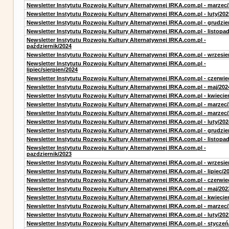
Newsletter Instytutu Rozwoju Kultury Alternatywnej IRKA.com.pl - marzec
Newsletter Instytutu Rozwoju Kultury Alternatywnej IRKA.com.pl - luty/202
Newsletter Instytutu Rozwoju Kultury Alternatywnej IRKA.com.pl - grudzie
Newsletter Instytutu Rozwoju Kultury Alternatywnej IRKA.com.pl - listopa
Newsletter Instytutu Rozwoju Kultury Alternatywnej IRKA.com.pl -
październik/2024
Newsletter Instytutu Rozwoju Kultury Alternatywnej IRKA.com.pl - wrzesie
Newsletter Instytutu Rozwoju Kultury Alternatywnej IRKA.com.pl -
lipiec/sierpien/2024
Newsletter Instytutu Rozwoju Kultury Alternatywnej IRKA.com.pl - czerwie
Newsletter Instytutu Rozwoju Kultury Alternatywnej IRKA.com.pl - maj/202
Newsletter Instytutu Rozwoju Kultury Alternatywnej IRKA.com.pl - kwiecie
Newsletter Instytutu Rozwoju Kultury Alternatywnej IRKA.com.pl - marzec
Newsletter Instytutu Rozwoju Kultury Alternatywnej IRKA.com.pl - marzec
Newsletter Instytutu Rozwoju Kultury Alternatywnej IRKA.com.pl - luty/202
Newsletter Instytutu Rozwoju Kultury Alternatywnej IRKA.com.pl - grudzie
Newsletter Instytutu Rozwoju Kultury Alternatywnej IRKA.com.pl - listopa
Newsletter Instytutu Rozwoju Kultury Alternatywnej IRKA.com.pl -
pazdziernik/2023
Newsletter Instytutu Rozwoju Kultury Alternatywnej IRKA.com.pl - wrzesie
Newsletter Instytutu Rozwoju Kultury Alternatywnej IRKA.com.pl - lipiec/2
Newsletter Instytutu Rozwoju Kultury Alternatywnej IRKA.com.pl - czerwie
Newsletter Instytutu Rozwoju Kultury Alternatywnej IRKA.com.pl - maj/202
Newsletter Instytutu Rozwoju Kultury Alternatywnej IRKA.com.pl - kwiecie
Newsletter Instytutu Rozwoju Kultury Alternatywnej IRKA.com.pl - marzec
Newsletter Instytutu Rozwoju Kultury Alternatywnej IRKA.com.pl - luty/202
Newsletter Instytutu Rozwoju Kultury Alternatywnej IRKA.com.pl - styczeń