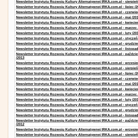
Newsletter Instytutu Rozwoju Kultury Alternatywnej IRKA.com.pl - sierpień
Newsletter Instytutu Rozwoju Kultury Alternatywnej IRKA.com.pl - lipiec /2
Newsletter Instytutu Rozwoju Kultury Alternatywnej IRKA.com.pl - czerwie
Newsletter Instytutu Rozwoju Kultury Alternatywnej IRKA.com.pl - maj /20
Newsletter Instytutu Rozwoju Kultury Alternatywnej IRKA.com.pl - kwiecie
Newsletter Instytutu Rozwoju Kultury Alternatywnej IRKA.com.pl - marzec 
Newsletter Instytutu Rozwoju Kultury Alternatywnej IRKA.com.pl - luty /20
Newsletter Instytutu Rozwoju Kultury Alternatywnej IRKA.com.pl - styczeń
Newsletter Instytutu Rozwoju Kultury Alternatywnej IRKA.com.pl - grudzie
Newsletter Instytutu Rozwoju Kultury Alternatywnej IRKA.com.pl - listopad
Newsletter Instytutu Rozwoju Kultury Alternatywnej IRKA.com.pl - paździe
/2013
Newsletter Instytutu Rozwoju Kultury Alternatywnej IRKA.com.pl - wrzesie
Newsletter Instytutu Rozwoju Kultury Alternatywnej IRKA.com.pl - sierpień
Newsletter Instytutu Rozwoju Kultury Alternatywnej IRKA.com.pl - lipiec /2
Newsletter Instytutu Rozwoju Kultury Alternatywnej IRKA.com.pl - czerwie
Newsletter Instytutu Rozwoju Kultury Alternatywnej IRKA.com.pl - maj /20
Newsletter Instytutu Rozwoju Kultury Alternatywnej IRKA.com.pl - kwiecie
Newsletter Instytutu Rozwoju Kultury Alternatywnej IRKA.com.pl - marzec 
Newsletter Instytutu Rozwoju Kultury Alternatywnej IRKA.com.pl - luty /20
Newsletter Instytutu Rozwoju Kultury Alternatywnej IRKA.com.pl - styczeń
Newsletter Instytutu Rozwoju Kultury Alternatywnej IRKA.com.pl - grudzie
Newsletter Instytutu Rozwoju Kultury Alternatywnej IRKA.com.pl - listopad
Newsletter Instytutu Rozwoju Kultury Alternatywnej IRKA.com.pl - paździe
/2012
Newsletter Instytutu Rozwoju Kultury Alternatywnej IRKA.com.pl - wrzesie
Newsletter Instytutu Rozwoju Kultury Alternatywnej IRKA.com.pl - sierpień