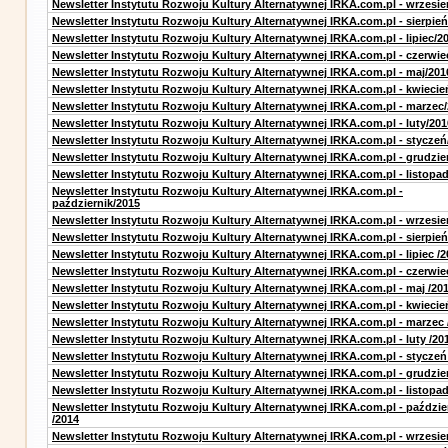
Newsletter Instytutu Rozwoju Kultury Alternatywnej IRKA.com.pl - wrzesie
Newsletter Instytutu Rozwoju Kultury Alternatywnej IRKA.com.pl - sierpień
Newsletter Instytutu Rozwoju Kultury Alternatywnej IRKA.com.pl - lipiec/2
Newsletter Instytutu Rozwoju Kultury Alternatywnej IRKA.com.pl - czerwie
Newsletter Instytutu Rozwoju Kultury Alternatywnej IRKA.com.pl - maj/201
Newsletter Instytutu Rozwoju Kultury Alternatywnej IRKA.com.pl - kwiecie
Newsletter Instytutu Rozwoju Kultury Alternatywnej IRKA.com.pl - marzec
Newsletter Instytutu Rozwoju Kultury Alternatywnej IRKA.com.pl - luty/201
Newsletter Instytutu Rozwoju Kultury Alternatywnej IRKA.com.pl - styczeń
Newsletter Instytutu Rozwoju Kultury Alternatywnej IRKA.com.pl - grudzie
Newsletter Instytutu Rozwoju Kultury Alternatywnej IRKA.com.pl - listopa
Newsletter Instytutu Rozwoju Kultury Alternatywnej IRKA.com.pl -
październik/2015
Newsletter Instytutu Rozwoju Kultury Alternatywnej IRKA.com.pl - wrzesie
Newsletter Instytutu Rozwoju Kultury Alternatywnej IRKA.com.pl - sierpień
Newsletter Instytutu Rozwoju Kultury Alternatywnej IRKA.com.pl - lipiec /2
Newsletter Instytutu Rozwoju Kultury Alternatywnej IRKA.com.pl - czerwie
Newsletter Instytutu Rozwoju Kultury Alternatywnej IRKA.com.pl - maj /20
Newsletter Instytutu Rozwoju Kultury Alternatywnej IRKA.com.pl - kwiecie
Newsletter Instytutu Rozwoju Kultury Alternatywnej IRKA.com.pl - marzec 
Newsletter Instytutu Rozwoju Kultury Alternatywnej IRKA.com.pl - luty /20
Newsletter Instytutu Rozwoju Kultury Alternatywnej IRKA.com.pl - styczeń
Newsletter Instytutu Rozwoju Kultury Alternatywnej IRKA.com.pl - grudzie
Newsletter Instytutu Rozwoju Kultury Alternatywnej IRKA.com.pl - listopad
Newsletter Instytutu Rozwoju Kultury Alternatywnej IRKA.com.pl - paździe
/2014
Newsletter Instytutu Rozwoju Kultury Alternatywnej IRKA.com.pl - wrzesie