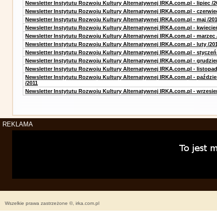
Newsletter Instytutu Rozwoju Kultury Alternatywnej IRKA.com.pl - lipiec /2
Newsletter Instytutu Rozwoju Kultury Alternatywnej IRKA.com.pl - czerwie
Newsletter Instytutu Rozwoju Kultury Alternatywnej IRKA.com.pl - maj /20
Newsletter Instytutu Rozwoju Kultury Alternatywnej IRKA.com.pl - kwiecie
Newsletter Instytutu Rozwoju Kultury Alternatywnej IRKA.com.pl - marzec 
Newsletter Instytutu Rozwoju Kultury Alternatywnej IRKA.com.pl - luty /20
Newsletter Instytutu Rozwoju Kultury Alternatywnej IRKA.com.pl - styczeń
Newsletter Instytutu Rozwoju Kultury Alternatywnej IRKA.com.pl - grudzie
Newsletter Instytutu Rozwoju Kultury Alternatywnej IRKA.com.pl - listopad
Newsletter Instytutu Rozwoju Kultury Alternatywnej IRKA.com.pl - paździe
/2011
Newsletter Instytutu Rozwoju Kultury Alternatywnej IRKA.com.pl - wrzesie
REKLAMA
Wszelkie prawa zastrzeżone ©, irka.com.pl