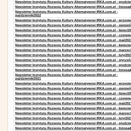
Newsletter Instytutu Rozwoju Kultury Alternatywnej IRKA.com.pl - grudzie
Newsletter Instytutu Rozwoju Kultury Alternatywnej IRKA.com.pl - listopa
Newsletter Instytutu Rozwoju Kultury Alternatywnej IRKA.com.pl -
październik/2022
Newsletter Instytutu Rozwoju Kultury Alternatywnej IRKA.com.pl - wrzesie
Newsletter Instytutu Rozwoju Kultury Alternatywnej IRKA.com.pl - sierpień
Newsletter Instytutu Rozwoju Kultury Alternatywnej IRKA.com.pl - lipiec/2
Newsletter Instytutu Rozwoju Kultury Alternatywnej IRKA.com.pl - czerwie
Newsletter Instytutu Rozwoju Kultury Alternatywnej IRKA.com.pl - maj/202
Newsletter Instytutu Rozwoju Kultury Alternatywnej IRKA.com.pl - kwiecie
Newsletter Instytutu Rozwoju Kultury Alternatywnej IRKA.com.pl - marzec
Newsletter Instytutu Rozwoju Kultury Alternatywnej IRKA.com.pl - luty/202
Newsletter Instytutu Rozwoju Kultury Alternatywnej IRKA.com.pl - styczeń
Newsletter Instytutu Rozwoju Kultury Alternatywnej IRKA.com.pl - grudzie
Newsletter Instytutu Rozwoju Kultury Alternatywnej IRKA.com.pl - listopa
Newsletter Instytutu Rozwoju Kultury Alternatywnej IRKA.com.pl -
październik/2021
Newsletter Instytutu Rozwoju Kultury Alternatywnej IRKA.com.pl - wrzesie
Newsletter Instytutu Rozwoju Kultury Alternatywnej IRKA.com.pl - sierpień
Newsletter Instytutu Rozwoju Kultury Alternatywnej IRKA.com.pl - lipiec/2
Newsletter Instytutu Rozwoju Kultury Alternatywnej IRKA.com.pl - czerwie
Newsletter Instytutu Rozwoju Kultury Alternatywnej IRKA.com.pl - maj/202
Newsletter Instytutu Rozwoju Kultury Alternatywnej IRKA.com.pl - kwiecie
Newsletter Instytutu Rozwoju Kultury Alternatywnej IRKA.com.pl - marzec
Newsletter Instytutu Rozwoju Kultury Alternatywnej IRKA.com.pl - luty/202
Newsletter Instytutu Rozwoju Kultury Alternatywnej IRKA.com.pl - grudzie
Newsletter Instytutu Rozwoju Kultury Alternatywnej IRKA.com.pl - listopa