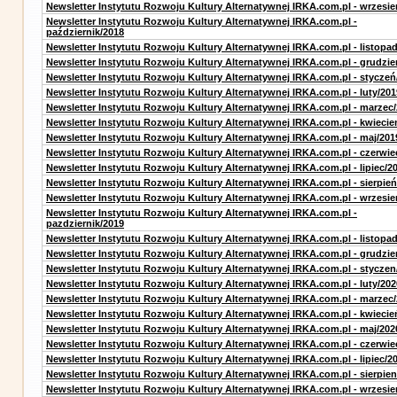
Newsletter Instytutu Rozwoju Kultury Alternatywnej IRKA.com.pl - wrzesie
Newsletter Instytutu Rozwoju Kultury Alternatywnej IRKA.com.pl -
październik/2018
Newsletter Instytutu Rozwoju Kultury Alternatywnej IRKA.com.pl - listopa
Newsletter Instytutu Rozwoju Kultury Alternatywnej IRKA.com.pl - grudzie
Newsletter Instytutu Rozwoju Kultury Alternatywnej IRKA.com.pl - styczeń
Newsletter Instytutu Rozwoju Kultury Alternatywnej IRKA.com.pl - luty/201
Newsletter Instytutu Rozwoju Kultury Alternatywnej IRKA.com.pl - marzec
Newsletter Instytutu Rozwoju Kultury Alternatywnej IRKA.com.pl - kwiecie
Newsletter Instytutu Rozwoju Kultury Alternatywnej IRKA.com.pl - maj/201
Newsletter Instytutu Rozwoju Kultury Alternatywnej IRKA.com.pl - czerwie
Newsletter Instytutu Rozwoju Kultury Alternatywnej IRKA.com.pl - lipiec/2
Newsletter Instytutu Rozwoju Kultury Alternatywnej IRKA.com.pl - sierpień
Newsletter Instytutu Rozwoju Kultury Alternatywnej IRKA.com.pl - wrzesie
Newsletter Instytutu Rozwoju Kultury Alternatywnej IRKA.com.pl -
pazdziernik/2019
Newsletter Instytutu Rozwoju Kultury Alternatywnej IRKA.com.pl - listopa
Newsletter Instytutu Rozwoju Kultury Alternatywnej IRKA.com.pl - grudzie
Newsletter Instytutu Rozwoju Kultury Alternatywnej IRKA.com.pl - styczen
Newsletter Instytutu Rozwoju Kultury Alternatywnej IRKA.com.pl - luty/202
Newsletter Instytutu Rozwoju Kultury Alternatywnej IRKA.com.pl - marzec
Newsletter Instytutu Rozwoju Kultury Alternatywnej IRKA.com.pl - kwiecie
Newsletter Instytutu Rozwoju Kultury Alternatywnej IRKA.com.pl - maj/202
Newsletter Instytutu Rozwoju Kultury Alternatywnej IRKA.com.pl - czerwie
Newsletter Instytutu Rozwoju Kultury Alternatywnej IRKA.com.pl - lipiec/2
Newsletter Instytutu Rozwoju Kultury Alternatywnej IRKA.com.pl - sierpien
Newsletter Instytutu Rozwoju Kultury Alternatywnej IRKA.com.pl - wrzesie