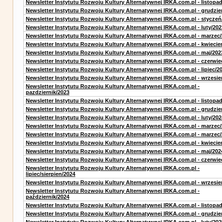
Newsletter Instytutu Rozwoju Kultury Alternatywnej IRKA.com.pl - listopa
Newsletter Instytutu Rozwoju Kultury Alternatywnej IRKA.com.pl - grudzie
Newsletter Instytutu Rozwoju Kultury Alternatywnej IRKA.com.pl - styczeń
Newsletter Instytutu Rozwoju Kultury Alternatywnej IRKA.com.pl - luty/202
Newsletter Instytutu Rozwoju Kultury Alternatywnej IRKA.com.pl - marzec
Newsletter Instytutu Rozwoju Kultury Alternatywnej IRKA.com.pl - kwiecie
Newsletter Instytutu Rozwoju Kultury Alternatywnej IRKA.com.pl - maj/202
Newsletter Instytutu Rozwoju Kultury Alternatywnej IRKA.com.pl - czerwie
Newsletter Instytutu Rozwoju Kultury Alternatywnej IRKA.com.pl - lipiec/2
Newsletter Instytutu Rozwoju Kultury Alternatywnej IRKA.com.pl - wrzesie
Newsletter Instytutu Rozwoju Kultury Alternatywnej IRKA.com.pl -
pazdziernik/2023
Newsletter Instytutu Rozwoju Kultury Alternatywnej IRKA.com.pl - listopa
Newsletter Instytutu Rozwoju Kultury Alternatywnej IRKA.com.pl - grudzie
Newsletter Instytutu Rozwoju Kultury Alternatywnej IRKA.com.pl - luty/202
Newsletter Instytutu Rozwoju Kultury Alternatywnej IRKA.com.pl - marzec
Newsletter Instytutu Rozwoju Kultury Alternatywnej IRKA.com.pl - marzec
Newsletter Instytutu Rozwoju Kultury Alternatywnej IRKA.com.pl - kwiecie
Newsletter Instytutu Rozwoju Kultury Alternatywnej IRKA.com.pl - maj/202
Newsletter Instytutu Rozwoju Kultury Alternatywnej IRKA.com.pl - czerwie
Newsletter Instytutu Rozwoju Kultury Alternatywnej IRKA.com.pl -
lipiec/sierpien/2024
Newsletter Instytutu Rozwoju Kultury Alternatywnej IRKA.com.pl - wrzesie
Newsletter Instytutu Rozwoju Kultury Alternatywnej IRKA.com.pl -
październik/2024
Newsletter Instytutu Rozwoju Kultury Alternatywnej IRKA.com.pl - listopa
Newsletter Instytutu Rozwoju Kultury Alternatywnej IRKA.com.pl - grudzie