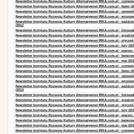
Newsletter Instytutu Rozwoju Kultury Alternatywnej IRKA.com.pl - czerwie
Newsletter Instytutu Rozwoju Kultury Alternatywnej IRKA.com.pl - lipiec /2
Newsletter Instytutu Rozwoju Kultury Alternatywnej IRKA.com.pl - sierpień
Newsletter Instytutu Rozwoju Kultury Alternatywnej IRKA.com.pl - wrzesie
Newsletter Instytutu Rozwoju Kultury Alternatywnej IRKA.com.pl - paździe
/2012
Newsletter Instytutu Rozwoju Kultury Alternatywnej IRKA.com.pl - listopad
Newsletter Instytutu Rozwoju Kultury Alternatywnej IRKA.com.pl - grudzie
Newsletter Instytutu Rozwoju Kultury Alternatywnej IRKA.com.pl - styczeń
Newsletter Instytutu Rozwoju Kultury Alternatywnej IRKA.com.pl - luty /20
Newsletter Instytutu Rozwoju Kultury Alternatywnej IRKA.com.pl - marzec 
Newsletter Instytutu Rozwoju Kultury Alternatywnej IRKA.com.pl - kwiecie
Newsletter Instytutu Rozwoju Kultury Alternatywnej IRKA.com.pl - maj /20
Newsletter Instytutu Rozwoju Kultury Alternatywnej IRKA.com.pl - czerwie
Newsletter Instytutu Rozwoju Kultury Alternatywnej IRKA.com.pl - lipiec /2
Newsletter Instytutu Rozwoju Kultury Alternatywnej IRKA.com.pl - sierpień
Newsletter Instytutu Rozwoju Kultury Alternatywnej IRKA.com.pl - wrzesie
Newsletter Instytutu Rozwoju Kultury Alternatywnej IRKA.com.pl - paździe
/2013
Newsletter Instytutu Rozwoju Kultury Alternatywnej IRKA.com.pl - listopad
Newsletter Instytutu Rozwoju Kultury Alternatywnej IRKA.com.pl - grudzie
Newsletter Instytutu Rozwoju Kultury Alternatywnej IRKA.com.pl - styczeń
Newsletter Instytutu Rozwoju Kultury Alternatywnej IRKA.com.pl - luty /20
Newsletter Instytutu Rozwoju Kultury Alternatywnej IRKA.com.pl - marzec 
Newsletter Instytutu Rozwoju Kultury Alternatywnej IRKA.com.pl - kwiecie
Newsletter Instytutu Rozwoju Kultury Alternatywnej IRKA.com.pl - maj /20
Newsletter Instytutu Rozwoju Kultury Alternatywnej IRKA.com.pl - czerwie