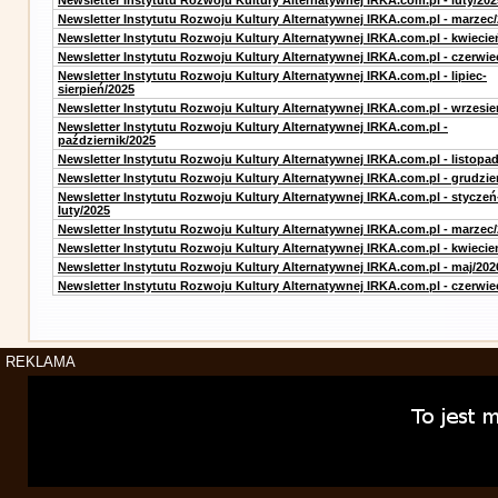
Newsletter Instytutu Rozwoju Kultury Alternatywnej IRKA.com.pl - luty/202
Newsletter Instytutu Rozwoju Kultury Alternatywnej IRKA.com.pl - marzec
Newsletter Instytutu Rozwoju Kultury Alternatywnej IRKA.com.pl - kwiecie
Newsletter Instytutu Rozwoju Kultury Alternatywnej IRKA.com.pl - czerwie
Newsletter Instytutu Rozwoju Kultury Alternatywnej IRKA.com.pl - lipiec-
sierpień/2025
Newsletter Instytutu Rozwoju Kultury Alternatywnej IRKA.com.pl - wrzesie
Newsletter Instytutu Rozwoju Kultury Alternatywnej IRKA.com.pl -
październik/2025
Newsletter Instytutu Rozwoju Kultury Alternatywnej IRKA.com.pl - listopa
Newsletter Instytutu Rozwoju Kultury Alternatywnej IRKA.com.pl - grudzie
Newsletter Instytutu Rozwoju Kultury Alternatywnej IRKA.com.pl - styczeń
luty/2025
Newsletter Instytutu Rozwoju Kultury Alternatywnej IRKA.com.pl - marzec
Newsletter Instytutu Rozwoju Kultury Alternatywnej IRKA.com.pl - kwiecie
Newsletter Instytutu Rozwoju Kultury Alternatywnej IRKA.com.pl - maj/202
Newsletter Instytutu Rozwoju Kultury Alternatywnej IRKA.com.pl - czerwie
REKLAMA