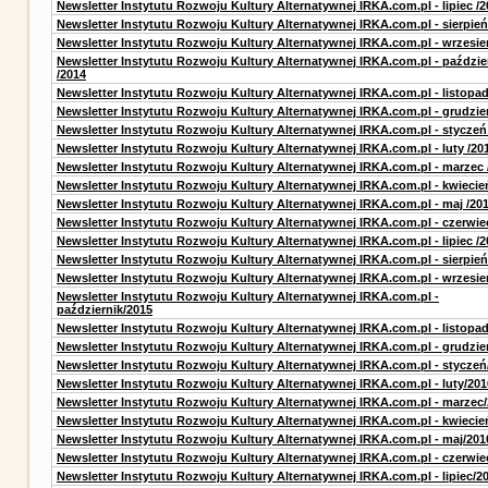
Newsletter Instytutu Rozwoju Kultury Alternatywnej IRKA.com.pl - lipiec /2
Newsletter Instytutu Rozwoju Kultury Alternatywnej IRKA.com.pl - sierpień
Newsletter Instytutu Rozwoju Kultury Alternatywnej IRKA.com.pl - wrzesie
Newsletter Instytutu Rozwoju Kultury Alternatywnej IRKA.com.pl - paździe
/2014
Newsletter Instytutu Rozwoju Kultury Alternatywnej IRKA.com.pl - listopad
Newsletter Instytutu Rozwoju Kultury Alternatywnej IRKA.com.pl - grudzie
Newsletter Instytutu Rozwoju Kultury Alternatywnej IRKA.com.pl - styczeń
Newsletter Instytutu Rozwoju Kultury Alternatywnej IRKA.com.pl - luty /20
Newsletter Instytutu Rozwoju Kultury Alternatywnej IRKA.com.pl - marzec 
Newsletter Instytutu Rozwoju Kultury Alternatywnej IRKA.com.pl - kwiecie
Newsletter Instytutu Rozwoju Kultury Alternatywnej IRKA.com.pl - maj /20
Newsletter Instytutu Rozwoju Kultury Alternatywnej IRKA.com.pl - czerwie
Newsletter Instytutu Rozwoju Kultury Alternatywnej IRKA.com.pl - lipiec /2
Newsletter Instytutu Rozwoju Kultury Alternatywnej IRKA.com.pl - sierpień
Newsletter Instytutu Rozwoju Kultury Alternatywnej IRKA.com.pl - wrzesie
Newsletter Instytutu Rozwoju Kultury Alternatywnej IRKA.com.pl -
październik/2015
Newsletter Instytutu Rozwoju Kultury Alternatywnej IRKA.com.pl - listopa
Newsletter Instytutu Rozwoju Kultury Alternatywnej IRKA.com.pl - grudzie
Newsletter Instytutu Rozwoju Kultury Alternatywnej IRKA.com.pl - styczeń
Newsletter Instytutu Rozwoju Kultury Alternatywnej IRKA.com.pl - luty/201
Newsletter Instytutu Rozwoju Kultury Alternatywnej IRKA.com.pl - marzec
Newsletter Instytutu Rozwoju Kultury Alternatywnej IRKA.com.pl - kwiecie
Newsletter Instytutu Rozwoju Kultury Alternatywnej IRKA.com.pl - maj/201
Newsletter Instytutu Rozwoju Kultury Alternatywnej IRKA.com.pl - czerwie
Newsletter Instytutu Rozwoju Kultury Alternatywnej IRKA.com.pl - lipiec/2