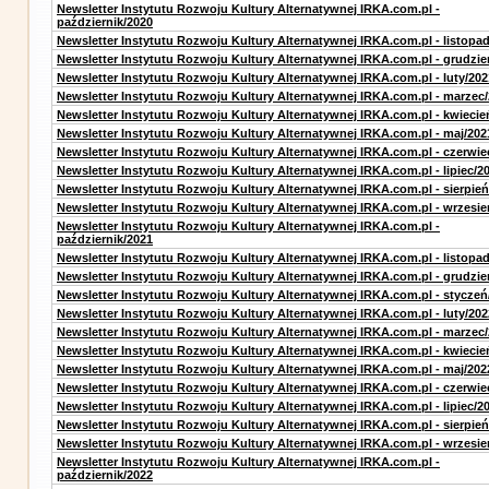
Newsletter Instytutu Rozwoju Kultury Alternatywnej IRKA.com.pl -
październik/2020
Newsletter Instytutu Rozwoju Kultury Alternatywnej IRKA.com.pl - listopa
Newsletter Instytutu Rozwoju Kultury Alternatywnej IRKA.com.pl - grudzie
Newsletter Instytutu Rozwoju Kultury Alternatywnej IRKA.com.pl - luty/202
Newsletter Instytutu Rozwoju Kultury Alternatywnej IRKA.com.pl - marzec
Newsletter Instytutu Rozwoju Kultury Alternatywnej IRKA.com.pl - kwiecie
Newsletter Instytutu Rozwoju Kultury Alternatywnej IRKA.com.pl - maj/202
Newsletter Instytutu Rozwoju Kultury Alternatywnej IRKA.com.pl - czerwie
Newsletter Instytutu Rozwoju Kultury Alternatywnej IRKA.com.pl - lipiec/2
Newsletter Instytutu Rozwoju Kultury Alternatywnej IRKA.com.pl - sierpień
Newsletter Instytutu Rozwoju Kultury Alternatywnej IRKA.com.pl - wrzesie
Newsletter Instytutu Rozwoju Kultury Alternatywnej IRKA.com.pl -
październik/2021
Newsletter Instytutu Rozwoju Kultury Alternatywnej IRKA.com.pl - listopa
Newsletter Instytutu Rozwoju Kultury Alternatywnej IRKA.com.pl - grudzie
Newsletter Instytutu Rozwoju Kultury Alternatywnej IRKA.com.pl - styczeń
Newsletter Instytutu Rozwoju Kultury Alternatywnej IRKA.com.pl - luty/202
Newsletter Instytutu Rozwoju Kultury Alternatywnej IRKA.com.pl - marzec
Newsletter Instytutu Rozwoju Kultury Alternatywnej IRKA.com.pl - kwiecie
Newsletter Instytutu Rozwoju Kultury Alternatywnej IRKA.com.pl - maj/202
Newsletter Instytutu Rozwoju Kultury Alternatywnej IRKA.com.pl - czerwie
Newsletter Instytutu Rozwoju Kultury Alternatywnej IRKA.com.pl - lipiec/2
Newsletter Instytutu Rozwoju Kultury Alternatywnej IRKA.com.pl - sierpień
Newsletter Instytutu Rozwoju Kultury Alternatywnej IRKA.com.pl - wrzesie
Newsletter Instytutu Rozwoju Kultury Alternatywnej IRKA.com.pl -
październik/2022