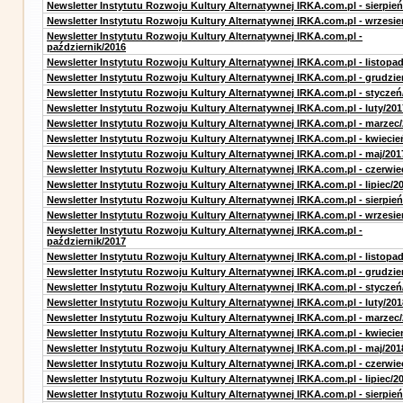
Newsletter Instytutu Rozwoju Kultury Alternatywnej IRKA.com.pl - sierpień
Newsletter Instytutu Rozwoju Kultury Alternatywnej IRKA.com.pl - wrzesie
Newsletter Instytutu Rozwoju Kultury Alternatywnej IRKA.com.pl -
październik/2016
Newsletter Instytutu Rozwoju Kultury Alternatywnej IRKA.com.pl - listopa
Newsletter Instytutu Rozwoju Kultury Alternatywnej IRKA.com.pl - grudzie
Newsletter Instytutu Rozwoju Kultury Alternatywnej IRKA.com.pl - styczeń
Newsletter Instytutu Rozwoju Kultury Alternatywnej IRKA.com.pl - luty/201
Newsletter Instytutu Rozwoju Kultury Alternatywnej IRKA.com.pl - marzec
Newsletter Instytutu Rozwoju Kultury Alternatywnej IRKA.com.pl - kwiecie
Newsletter Instytutu Rozwoju Kultury Alternatywnej IRKA.com.pl - maj/201
Newsletter Instytutu Rozwoju Kultury Alternatywnej IRKA.com.pl - czerwie
Newsletter Instytutu Rozwoju Kultury Alternatywnej IRKA.com.pl - lipiec/2
Newsletter Instytutu Rozwoju Kultury Alternatywnej IRKA.com.pl - sierpień
Newsletter Instytutu Rozwoju Kultury Alternatywnej IRKA.com.pl - wrzesie
Newsletter Instytutu Rozwoju Kultury Alternatywnej IRKA.com.pl -
październik/2017
Newsletter Instytutu Rozwoju Kultury Alternatywnej IRKA.com.pl - listopa
Newsletter Instytutu Rozwoju Kultury Alternatywnej IRKA.com.pl - grudzie
Newsletter Instytutu Rozwoju Kultury Alternatywnej IRKA.com.pl - styczeń
Newsletter Instytutu Rozwoju Kultury Alternatywnej IRKA.com.pl - luty/201
Newsletter Instytutu Rozwoju Kultury Alternatywnej IRKA.com.pl - marzec
Newsletter Instytutu Rozwoju Kultury Alternatywnej IRKA.com.pl - kwiecie
Newsletter Instytutu Rozwoju Kultury Alternatywnej IRKA.com.pl - maj/201
Newsletter Instytutu Rozwoju Kultury Alternatywnej IRKA.com.pl - czerwie
Newsletter Instytutu Rozwoju Kultury Alternatywnej IRKA.com.pl - lipiec/2
Newsletter Instytutu Rozwoju Kultury Alternatywnej IRKA.com.pl - sierpień