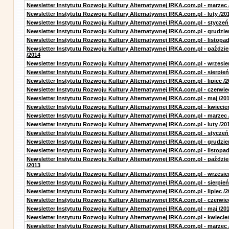
Newsletter Instytutu Rozwoju Kultury Alternatywnej IRKA.com.pl - marzec 
Newsletter Instytutu Rozwoju Kultury Alternatywnej IRKA.com.pl - luty /20
Newsletter Instytutu Rozwoju Kultury Alternatywnej IRKA.com.pl - styczeń
Newsletter Instytutu Rozwoju Kultury Alternatywnej IRKA.com.pl - grudzie
Newsletter Instytutu Rozwoju Kultury Alternatywnej IRKA.com.pl - listopad
Newsletter Instytutu Rozwoju Kultury Alternatywnej IRKA.com.pl - paździe
/2014
Newsletter Instytutu Rozwoju Kultury Alternatywnej IRKA.com.pl - wrzesie
Newsletter Instytutu Rozwoju Kultury Alternatywnej IRKA.com.pl - sierpień
Newsletter Instytutu Rozwoju Kultury Alternatywnej IRKA.com.pl - lipiec /2
Newsletter Instytutu Rozwoju Kultury Alternatywnej IRKA.com.pl - czerwie
Newsletter Instytutu Rozwoju Kultury Alternatywnej IRKA.com.pl - maj /20
Newsletter Instytutu Rozwoju Kultury Alternatywnej IRKA.com.pl - kwiecie
Newsletter Instytutu Rozwoju Kultury Alternatywnej IRKA.com.pl - marzec 
Newsletter Instytutu Rozwoju Kultury Alternatywnej IRKA.com.pl - luty /20
Newsletter Instytutu Rozwoju Kultury Alternatywnej IRKA.com.pl - styczeń
Newsletter Instytutu Rozwoju Kultury Alternatywnej IRKA.com.pl - grudzie
Newsletter Instytutu Rozwoju Kultury Alternatywnej IRKA.com.pl - listopad
Newsletter Instytutu Rozwoju Kultury Alternatywnej IRKA.com.pl - paździe
/2013
Newsletter Instytutu Rozwoju Kultury Alternatywnej IRKA.com.pl - wrzesie
Newsletter Instytutu Rozwoju Kultury Alternatywnej IRKA.com.pl - sierpień
Newsletter Instytutu Rozwoju Kultury Alternatywnej IRKA.com.pl - lipiec /2
Newsletter Instytutu Rozwoju Kultury Alternatywnej IRKA.com.pl - czerwie
Newsletter Instytutu Rozwoju Kultury Alternatywnej IRKA.com.pl - maj /20
Newsletter Instytutu Rozwoju Kultury Alternatywnej IRKA.com.pl - kwiecie
Newsletter Instytutu Rozwoju Kultury Alternatywnej IRKA.com.pl - marzec 