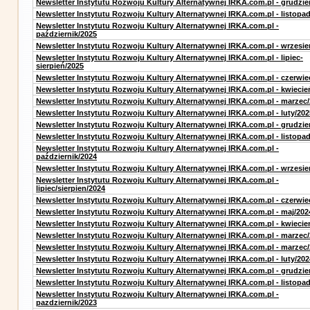
Newsletter Instytutu Rozwoju Kultury Alternatywnej IRKA.com.pl - grudzie
Newsletter Instytutu Rozwoju Kultury Alternatywnej IRKA.com.pl - listopa
Newsletter Instytutu Rozwoju Kultury Alternatywnej IRKA.com.pl -
październik/2025
Newsletter Instytutu Rozwoju Kultury Alternatywnej IRKA.com.pl - wrzesie
Newsletter Instytutu Rozwoju Kultury Alternatywnej IRKA.com.pl - lipiec-
sierpień/2025
Newsletter Instytutu Rozwoju Kultury Alternatywnej IRKA.com.pl - czerwie
Newsletter Instytutu Rozwoju Kultury Alternatywnej IRKA.com.pl - kwiecie
Newsletter Instytutu Rozwoju Kultury Alternatywnej IRKA.com.pl - marzec
Newsletter Instytutu Rozwoju Kultury Alternatywnej IRKA.com.pl - luty/202
Newsletter Instytutu Rozwoju Kultury Alternatywnej IRKA.com.pl - grudzie
Newsletter Instytutu Rozwoju Kultury Alternatywnej IRKA.com.pl - listopa
Newsletter Instytutu Rozwoju Kultury Alternatywnej IRKA.com.pl -
październik/2024
Newsletter Instytutu Rozwoju Kultury Alternatywnej IRKA.com.pl - wrzesie
Newsletter Instytutu Rozwoju Kultury Alternatywnej IRKA.com.pl -
lipiec/sierpien/2024
Newsletter Instytutu Rozwoju Kultury Alternatywnej IRKA.com.pl - czerwie
Newsletter Instytutu Rozwoju Kultury Alternatywnej IRKA.com.pl - maj/202
Newsletter Instytutu Rozwoju Kultury Alternatywnej IRKA.com.pl - kwiecie
Newsletter Instytutu Rozwoju Kultury Alternatywnej IRKA.com.pl - marzec
Newsletter Instytutu Rozwoju Kultury Alternatywnej IRKA.com.pl - marzec
Newsletter Instytutu Rozwoju Kultury Alternatywnej IRKA.com.pl - luty/202
Newsletter Instytutu Rozwoju Kultury Alternatywnej IRKA.com.pl - grudzie
Newsletter Instytutu Rozwoju Kultury Alternatywnej IRKA.com.pl - listopa
Newsletter Instytutu Rozwoju Kultury Alternatywnej IRKA.com.pl -
pazdziernik/2023