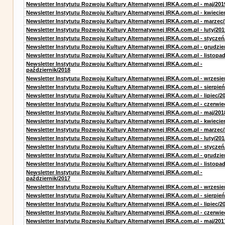
Newsletter Instytutu Rozwoju Kultury Alternatywnej IRKA.com.pl - maj/201
Newsletter Instytutu Rozwoju Kultury Alternatywnej IRKA.com.pl - kwiecie
Newsletter Instytutu Rozwoju Kultury Alternatywnej IRKA.com.pl - marzec
Newsletter Instytutu Rozwoju Kultury Alternatywnej IRKA.com.pl - luty/201
Newsletter Instytutu Rozwoju Kultury Alternatywnej IRKA.com.pl - styczeń
Newsletter Instytutu Rozwoju Kultury Alternatywnej IRKA.com.pl - grudzie
Newsletter Instytutu Rozwoju Kultury Alternatywnej IRKA.com.pl - listopa
Newsletter Instytutu Rozwoju Kultury Alternatywnej IRKA.com.pl -
październik/2018
Newsletter Instytutu Rozwoju Kultury Alternatywnej IRKA.com.pl - wrzesie
Newsletter Instytutu Rozwoju Kultury Alternatywnej IRKA.com.pl - sierpień
Newsletter Instytutu Rozwoju Kultury Alternatywnej IRKA.com.pl - lipiec/2
Newsletter Instytutu Rozwoju Kultury Alternatywnej IRKA.com.pl - czerwie
Newsletter Instytutu Rozwoju Kultury Alternatywnej IRKA.com.pl - maj/201
Newsletter Instytutu Rozwoju Kultury Alternatywnej IRKA.com.pl - kwiecie
Newsletter Instytutu Rozwoju Kultury Alternatywnej IRKA.com.pl - marzec
Newsletter Instytutu Rozwoju Kultury Alternatywnej IRKA.com.pl - luty/201
Newsletter Instytutu Rozwoju Kultury Alternatywnej IRKA.com.pl - styczeń
Newsletter Instytutu Rozwoju Kultury Alternatywnej IRKA.com.pl - grudzie
Newsletter Instytutu Rozwoju Kultury Alternatywnej IRKA.com.pl - listopa
Newsletter Instytutu Rozwoju Kultury Alternatywnej IRKA.com.pl -
październik/2017
Newsletter Instytutu Rozwoju Kultury Alternatywnej IRKA.com.pl - wrzesie
Newsletter Instytutu Rozwoju Kultury Alternatywnej IRKA.com.pl - sierpień
Newsletter Instytutu Rozwoju Kultury Alternatywnej IRKA.com.pl - lipiec/2
Newsletter Instytutu Rozwoju Kultury Alternatywnej IRKA.com.pl - czerwie
Newsletter Instytutu Rozwoju Kultury Alternatywnej IRKA.com.pl - maj/201