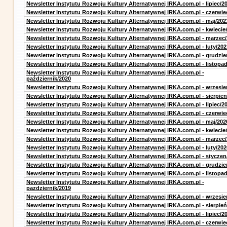
Newsletter Instytutu Rozwoju Kultury Alternatywnej IRKA.com.pl - lipiec/2
Newsletter Instytutu Rozwoju Kultury Alternatywnej IRKA.com.pl - czerwie
Newsletter Instytutu Rozwoju Kultury Alternatywnej IRKA.com.pl - maj/202
Newsletter Instytutu Rozwoju Kultury Alternatywnej IRKA.com.pl - kwiecie
Newsletter Instytutu Rozwoju Kultury Alternatywnej IRKA.com.pl - marzec
Newsletter Instytutu Rozwoju Kultury Alternatywnej IRKA.com.pl - luty/202
Newsletter Instytutu Rozwoju Kultury Alternatywnej IRKA.com.pl - grudzie
Newsletter Instytutu Rozwoju Kultury Alternatywnej IRKA.com.pl - listopa
Newsletter Instytutu Rozwoju Kultury Alternatywnej IRKA.com.pl -
październik/2020
Newsletter Instytutu Rozwoju Kultury Alternatywnej IRKA.com.pl - wrzesie
Newsletter Instytutu Rozwoju Kultury Alternatywnej IRKA.com.pl - sierpien
Newsletter Instytutu Rozwoju Kultury Alternatywnej IRKA.com.pl - lipiec/2
Newsletter Instytutu Rozwoju Kultury Alternatywnej IRKA.com.pl - czerwie
Newsletter Instytutu Rozwoju Kultury Alternatywnej IRKA.com.pl - maj/202
Newsletter Instytutu Rozwoju Kultury Alternatywnej IRKA.com.pl - kwiecie
Newsletter Instytutu Rozwoju Kultury Alternatywnej IRKA.com.pl - marzec
Newsletter Instytutu Rozwoju Kultury Alternatywnej IRKA.com.pl - luty/202
Newsletter Instytutu Rozwoju Kultury Alternatywnej IRKA.com.pl - styczen
Newsletter Instytutu Rozwoju Kultury Alternatywnej IRKA.com.pl - grudzie
Newsletter Instytutu Rozwoju Kultury Alternatywnej IRKA.com.pl - listopa
Newsletter Instytutu Rozwoju Kultury Alternatywnej IRKA.com.pl -
pazdziernik/2019
Newsletter Instytutu Rozwoju Kultury Alternatywnej IRKA.com.pl - wrzesie
Newsletter Instytutu Rozwoju Kultury Alternatywnej IRKA.com.pl - sierpień
Newsletter Instytutu Rozwoju Kultury Alternatywnej IRKA.com.pl - lipiec/2
Newsletter Instytutu Rozwoju Kultury Alternatywnej IRKA.com.pl - czerwie