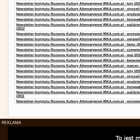
Newsletter Instytutu Rozwoju Kultury Alternatywnej IRKA.com.pl - luty /20
Newsletter Instytutu Rozwoju Kultury Alternatywnej IRKA.com.pl - styczeń
Newsletter Instytutu Rozwoju Kultury Alternatywnej IRKA.com.pl - grudzie
Newsletter Instytutu Rozwoju Kultury Alternatywnej IRKA.com.pl - listopad
Newsletter Instytutu Rozwoju Kultury Alternatywnej IRKA.com.pl - paździe
/2012
Newsletter Instytutu Rozwoju Kultury Alternatywnej IRKA.com.pl - wrzesie
Newsletter Instytutu Rozwoju Kultury Alternatywnej IRKA.com.pl - sierpień
Newsletter Instytutu Rozwoju Kultury Alternatywnej IRKA.com.pl - lipiec /2
Newsletter Instytutu Rozwoju Kultury Alternatywnej IRKA.com.pl - czerwie
Newsletter Instytutu Rozwoju Kultury Alternatywnej IRKA.com.pl - maj /20
Newsletter Instytutu Rozwoju Kultury Alternatywnej IRKA.com.pl - kwiecie
Newsletter Instytutu Rozwoju Kultury Alternatywnej IRKA.com.pl - marzec 
Newsletter Instytutu Rozwoju Kultury Alternatywnej IRKA.com.pl - luty /20
Newsletter Instytutu Rozwoju Kultury Alternatywnej IRKA.com.pl - styczeń
Newsletter Instytutu Rozwoju Kultury Alternatywnej IRKA.com.pl - grudzie
Newsletter Instytutu Rozwoju Kultury Alternatywnej IRKA.com.pl - listopad
Newsletter Instytutu Rozwoju Kultury Alternatywnej IRKA.com.pl - paździe
/2011
Newsletter Instytutu Rozwoju Kultury Alternatywnej IRKA.com.pl - wrzesie
REKLAMA