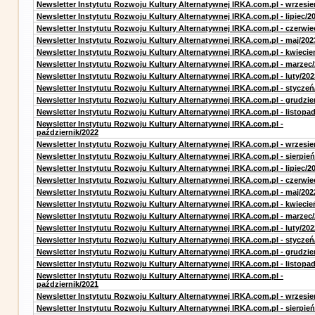
Newsletter Instytutu Rozwoju Kultury Alternatywnej IRKA.com.pl - wrzesie
Newsletter Instytutu Rozwoju Kultury Alternatywnej IRKA.com.pl - lipiec/2
Newsletter Instytutu Rozwoju Kultury Alternatywnej IRKA.com.pl - czerwie
Newsletter Instytutu Rozwoju Kultury Alternatywnej IRKA.com.pl - maj/202
Newsletter Instytutu Rozwoju Kultury Alternatywnej IRKA.com.pl - kwiecie
Newsletter Instytutu Rozwoju Kultury Alternatywnej IRKA.com.pl - marzec
Newsletter Instytutu Rozwoju Kultury Alternatywnej IRKA.com.pl - luty/202
Newsletter Instytutu Rozwoju Kultury Alternatywnej IRKA.com.pl - styczeń
Newsletter Instytutu Rozwoju Kultury Alternatywnej IRKA.com.pl - grudzie
Newsletter Instytutu Rozwoju Kultury Alternatywnej IRKA.com.pl - listopa
Newsletter Instytutu Rozwoju Kultury Alternatywnej IRKA.com.pl -
październik/2022
Newsletter Instytutu Rozwoju Kultury Alternatywnej IRKA.com.pl - wrzesie
Newsletter Instytutu Rozwoju Kultury Alternatywnej IRKA.com.pl - sierpień
Newsletter Instytutu Rozwoju Kultury Alternatywnej IRKA.com.pl - lipiec/2
Newsletter Instytutu Rozwoju Kultury Alternatywnej IRKA.com.pl - czerwie
Newsletter Instytutu Rozwoju Kultury Alternatywnej IRKA.com.pl - maj/202
Newsletter Instytutu Rozwoju Kultury Alternatywnej IRKA.com.pl - kwiecie
Newsletter Instytutu Rozwoju Kultury Alternatywnej IRKA.com.pl - marzec
Newsletter Instytutu Rozwoju Kultury Alternatywnej IRKA.com.pl - luty/202
Newsletter Instytutu Rozwoju Kultury Alternatywnej IRKA.com.pl - styczeń
Newsletter Instytutu Rozwoju Kultury Alternatywnej IRKA.com.pl - grudzie
Newsletter Instytutu Rozwoju Kultury Alternatywnej IRKA.com.pl - listopa
Newsletter Instytutu Rozwoju Kultury Alternatywnej IRKA.com.pl -
październik/2021
Newsletter Instytutu Rozwoju Kultury Alternatywnej IRKA.com.pl - wrzesie
Newsletter Instytutu Rozwoju Kultury Alternatywnej IRKA.com.pl - sierpień