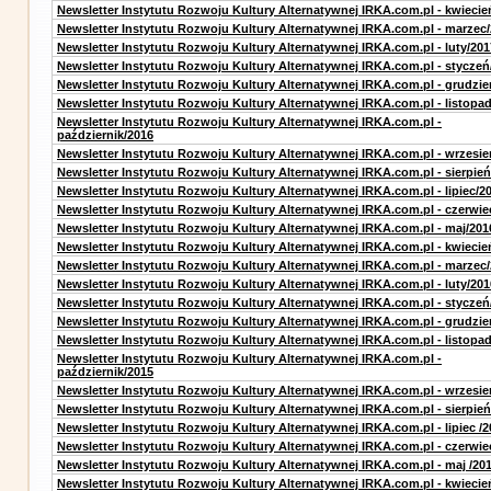
Newsletter Instytutu Rozwoju Kultury Alternatywnej IRKA.com.pl - kwiecie
Newsletter Instytutu Rozwoju Kultury Alternatywnej IRKA.com.pl - marzec
Newsletter Instytutu Rozwoju Kultury Alternatywnej IRKA.com.pl - luty/201
Newsletter Instytutu Rozwoju Kultury Alternatywnej IRKA.com.pl - styczeń
Newsletter Instytutu Rozwoju Kultury Alternatywnej IRKA.com.pl - grudzie
Newsletter Instytutu Rozwoju Kultury Alternatywnej IRKA.com.pl - listopa
Newsletter Instytutu Rozwoju Kultury Alternatywnej IRKA.com.pl -
październik/2016
Newsletter Instytutu Rozwoju Kultury Alternatywnej IRKA.com.pl - wrzesie
Newsletter Instytutu Rozwoju Kultury Alternatywnej IRKA.com.pl - sierpień
Newsletter Instytutu Rozwoju Kultury Alternatywnej IRKA.com.pl - lipiec/2
Newsletter Instytutu Rozwoju Kultury Alternatywnej IRKA.com.pl - czerwie
Newsletter Instytutu Rozwoju Kultury Alternatywnej IRKA.com.pl - maj/201
Newsletter Instytutu Rozwoju Kultury Alternatywnej IRKA.com.pl - kwiecie
Newsletter Instytutu Rozwoju Kultury Alternatywnej IRKA.com.pl - marzec
Newsletter Instytutu Rozwoju Kultury Alternatywnej IRKA.com.pl - luty/201
Newsletter Instytutu Rozwoju Kultury Alternatywnej IRKA.com.pl - styczeń
Newsletter Instytutu Rozwoju Kultury Alternatywnej IRKA.com.pl - grudzie
Newsletter Instytutu Rozwoju Kultury Alternatywnej IRKA.com.pl - listopa
Newsletter Instytutu Rozwoju Kultury Alternatywnej IRKA.com.pl -
październik/2015
Newsletter Instytutu Rozwoju Kultury Alternatywnej IRKA.com.pl - wrzesie
Newsletter Instytutu Rozwoju Kultury Alternatywnej IRKA.com.pl - sierpień
Newsletter Instytutu Rozwoju Kultury Alternatywnej IRKA.com.pl - lipiec /2
Newsletter Instytutu Rozwoju Kultury Alternatywnej IRKA.com.pl - czerwie
Newsletter Instytutu Rozwoju Kultury Alternatywnej IRKA.com.pl - maj /20
Newsletter Instytutu Rozwoju Kultury Alternatywnej IRKA.com.pl - kwiecie