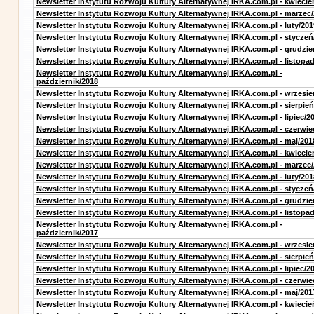
Newsletter Instytutu Rozwoju Kultury Alternatywnej IRKA.com.pl - kwiecie
Newsletter Instytutu Rozwoju Kultury Alternatywnej IRKA.com.pl - marzec
Newsletter Instytutu Rozwoju Kultury Alternatywnej IRKA.com.pl - luty/201
Newsletter Instytutu Rozwoju Kultury Alternatywnej IRKA.com.pl - styczeń
Newsletter Instytutu Rozwoju Kultury Alternatywnej IRKA.com.pl - grudzie
Newsletter Instytutu Rozwoju Kultury Alternatywnej IRKA.com.pl - listopa
Newsletter Instytutu Rozwoju Kultury Alternatywnej IRKA.com.pl -
październik/2018
Newsletter Instytutu Rozwoju Kultury Alternatywnej IRKA.com.pl - wrzesie
Newsletter Instytutu Rozwoju Kultury Alternatywnej IRKA.com.pl - sierpień
Newsletter Instytutu Rozwoju Kultury Alternatywnej IRKA.com.pl - lipiec/2
Newsletter Instytutu Rozwoju Kultury Alternatywnej IRKA.com.pl - czerwie
Newsletter Instytutu Rozwoju Kultury Alternatywnej IRKA.com.pl - maj/201
Newsletter Instytutu Rozwoju Kultury Alternatywnej IRKA.com.pl - kwiecie
Newsletter Instytutu Rozwoju Kultury Alternatywnej IRKA.com.pl - marzec
Newsletter Instytutu Rozwoju Kultury Alternatywnej IRKA.com.pl - luty/201
Newsletter Instytutu Rozwoju Kultury Alternatywnej IRKA.com.pl - styczeń
Newsletter Instytutu Rozwoju Kultury Alternatywnej IRKA.com.pl - grudzie
Newsletter Instytutu Rozwoju Kultury Alternatywnej IRKA.com.pl - listopa
Newsletter Instytutu Rozwoju Kultury Alternatywnej IRKA.com.pl -
październik/2017
Newsletter Instytutu Rozwoju Kultury Alternatywnej IRKA.com.pl - wrzesie
Newsletter Instytutu Rozwoju Kultury Alternatywnej IRKA.com.pl - sierpień
Newsletter Instytutu Rozwoju Kultury Alternatywnej IRKA.com.pl - lipiec/2
Newsletter Instytutu Rozwoju Kultury Alternatywnej IRKA.com.pl - czerwie
Newsletter Instytutu Rozwoju Kultury Alternatywnej IRKA.com.pl - maj/201
Newsletter Instytutu Rozwoju Kultury Alternatywnej IRKA.com.pl - kwiecie