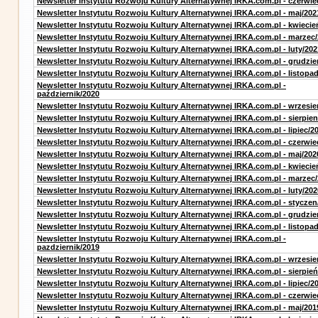
Newsletter Instytutu Rozwoju Kultury Alternatywnej IRKA.com.pl - czerwie
Newsletter Instytutu Rozwoju Kultury Alternatywnej IRKA.com.pl - maj/202
Newsletter Instytutu Rozwoju Kultury Alternatywnej IRKA.com.pl - kwiecie
Newsletter Instytutu Rozwoju Kultury Alternatywnej IRKA.com.pl - marzec
Newsletter Instytutu Rozwoju Kultury Alternatywnej IRKA.com.pl - luty/202
Newsletter Instytutu Rozwoju Kultury Alternatywnej IRKA.com.pl - grudzie
Newsletter Instytutu Rozwoju Kultury Alternatywnej IRKA.com.pl - listopa
Newsletter Instytutu Rozwoju Kultury Alternatywnej IRKA.com.pl -
październik/2020
Newsletter Instytutu Rozwoju Kultury Alternatywnej IRKA.com.pl - wrzesie
Newsletter Instytutu Rozwoju Kultury Alternatywnej IRKA.com.pl - sierpien
Newsletter Instytutu Rozwoju Kultury Alternatywnej IRKA.com.pl - lipiec/2
Newsletter Instytutu Rozwoju Kultury Alternatywnej IRKA.com.pl - czerwie
Newsletter Instytutu Rozwoju Kultury Alternatywnej IRKA.com.pl - maj/202
Newsletter Instytutu Rozwoju Kultury Alternatywnej IRKA.com.pl - kwiecie
Newsletter Instytutu Rozwoju Kultury Alternatywnej IRKA.com.pl - marzec
Newsletter Instytutu Rozwoju Kultury Alternatywnej IRKA.com.pl - luty/202
Newsletter Instytutu Rozwoju Kultury Alternatywnej IRKA.com.pl - styczen
Newsletter Instytutu Rozwoju Kultury Alternatywnej IRKA.com.pl - grudzie
Newsletter Instytutu Rozwoju Kultury Alternatywnej IRKA.com.pl - listopa
Newsletter Instytutu Rozwoju Kultury Alternatywnej IRKA.com.pl -
pazdziernik/2019
Newsletter Instytutu Rozwoju Kultury Alternatywnej IRKA.com.pl - wrzesie
Newsletter Instytutu Rozwoju Kultury Alternatywnej IRKA.com.pl - sierpień
Newsletter Instytutu Rozwoju Kultury Alternatywnej IRKA.com.pl - lipiec/2
Newsletter Instytutu Rozwoju Kultury Alternatywnej IRKA.com.pl - czerwie
Newsletter Instytutu Rozwoju Kultury Alternatywnej IRKA.com.pl - maj/201