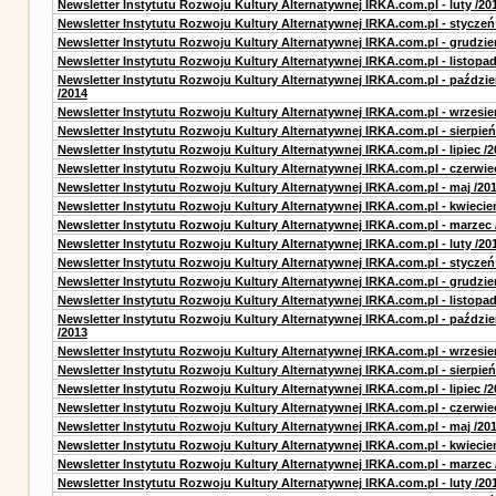
Newsletter Instytutu Rozwoju Kultury Alternatywnej IRKA.com.pl - luty /20
Newsletter Instytutu Rozwoju Kultury Alternatywnej IRKA.com.pl - styczeń
Newsletter Instytutu Rozwoju Kultury Alternatywnej IRKA.com.pl - grudzie
Newsletter Instytutu Rozwoju Kultury Alternatywnej IRKA.com.pl - listopad
Newsletter Instytutu Rozwoju Kultury Alternatywnej IRKA.com.pl - paździe
/2014
Newsletter Instytutu Rozwoju Kultury Alternatywnej IRKA.com.pl - wrzesie
Newsletter Instytutu Rozwoju Kultury Alternatywnej IRKA.com.pl - sierpień
Newsletter Instytutu Rozwoju Kultury Alternatywnej IRKA.com.pl - lipiec /2
Newsletter Instytutu Rozwoju Kultury Alternatywnej IRKA.com.pl - czerwie
Newsletter Instytutu Rozwoju Kultury Alternatywnej IRKA.com.pl - maj /20
Newsletter Instytutu Rozwoju Kultury Alternatywnej IRKA.com.pl - kwiecie
Newsletter Instytutu Rozwoju Kultury Alternatywnej IRKA.com.pl - marzec 
Newsletter Instytutu Rozwoju Kultury Alternatywnej IRKA.com.pl - luty /20
Newsletter Instytutu Rozwoju Kultury Alternatywnej IRKA.com.pl - styczeń
Newsletter Instytutu Rozwoju Kultury Alternatywnej IRKA.com.pl - grudzie
Newsletter Instytutu Rozwoju Kultury Alternatywnej IRKA.com.pl - listopad
Newsletter Instytutu Rozwoju Kultury Alternatywnej IRKA.com.pl - paździe
/2013
Newsletter Instytutu Rozwoju Kultury Alternatywnej IRKA.com.pl - wrzesie
Newsletter Instytutu Rozwoju Kultury Alternatywnej IRKA.com.pl - sierpień
Newsletter Instytutu Rozwoju Kultury Alternatywnej IRKA.com.pl - lipiec /2
Newsletter Instytutu Rozwoju Kultury Alternatywnej IRKA.com.pl - czerwie
Newsletter Instytutu Rozwoju Kultury Alternatywnej IRKA.com.pl - maj /20
Newsletter Instytutu Rozwoju Kultury Alternatywnej IRKA.com.pl - kwiecie
Newsletter Instytutu Rozwoju Kultury Alternatywnej IRKA.com.pl - marzec 
Newsletter Instytutu Rozwoju Kultury Alternatywnej IRKA.com.pl - luty /20