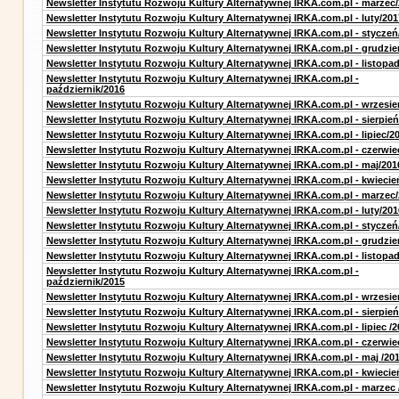
Newsletter Instytutu Rozwoju Kultury Alternatywnej IRKA.com.pl - marzec
Newsletter Instytutu Rozwoju Kultury Alternatywnej IRKA.com.pl - luty/201
Newsletter Instytutu Rozwoju Kultury Alternatywnej IRKA.com.pl - styczeń
Newsletter Instytutu Rozwoju Kultury Alternatywnej IRKA.com.pl - grudzie
Newsletter Instytutu Rozwoju Kultury Alternatywnej IRKA.com.pl - listopa
Newsletter Instytutu Rozwoju Kultury Alternatywnej IRKA.com.pl -
październik/2016
Newsletter Instytutu Rozwoju Kultury Alternatywnej IRKA.com.pl - wrzesie
Newsletter Instytutu Rozwoju Kultury Alternatywnej IRKA.com.pl - sierpień
Newsletter Instytutu Rozwoju Kultury Alternatywnej IRKA.com.pl - lipiec/2
Newsletter Instytutu Rozwoju Kultury Alternatywnej IRKA.com.pl - czerwie
Newsletter Instytutu Rozwoju Kultury Alternatywnej IRKA.com.pl - maj/201
Newsletter Instytutu Rozwoju Kultury Alternatywnej IRKA.com.pl - kwiecie
Newsletter Instytutu Rozwoju Kultury Alternatywnej IRKA.com.pl - marzec
Newsletter Instytutu Rozwoju Kultury Alternatywnej IRKA.com.pl - luty/201
Newsletter Instytutu Rozwoju Kultury Alternatywnej IRKA.com.pl - styczeń
Newsletter Instytutu Rozwoju Kultury Alternatywnej IRKA.com.pl - grudzie
Newsletter Instytutu Rozwoju Kultury Alternatywnej IRKA.com.pl - listopa
Newsletter Instytutu Rozwoju Kultury Alternatywnej IRKA.com.pl -
październik/2015
Newsletter Instytutu Rozwoju Kultury Alternatywnej IRKA.com.pl - wrzesie
Newsletter Instytutu Rozwoju Kultury Alternatywnej IRKA.com.pl - sierpień
Newsletter Instytutu Rozwoju Kultury Alternatywnej IRKA.com.pl - lipiec /2
Newsletter Instytutu Rozwoju Kultury Alternatywnej IRKA.com.pl - czerwie
Newsletter Instytutu Rozwoju Kultury Alternatywnej IRKA.com.pl - maj /20
Newsletter Instytutu Rozwoju Kultury Alternatywnej IRKA.com.pl - kwiecie
Newsletter Instytutu Rozwoju Kultury Alternatywnej IRKA.com.pl - marzec 