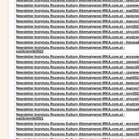
Newsletter Instytutu Rozwoju Kultury Alternatywnej IRKA.com.pl - lipiec/2
Newsletter Instytutu Rozwoju Kultury Alternatywnej IRKA.com.pl - czerwie
Newsletter Instytutu Rozwoju Kultury Alternatywnej IRKA.com.pl - maj/202
Newsletter Instytutu Rozwoju Kultury Alternatywnej IRKA.com.pl - kwiecie
Newsletter Instytutu Rozwoju Kultury Alternatywnej IRKA.com.pl - marzec
Newsletter Instytutu Rozwoju Kultury Alternatywnej IRKA.com.pl - luty/202
Newsletter Instytutu Rozwoju Kultury Alternatywnej IRKA.com.pl - styczeń
Newsletter Instytutu Rozwoju Kultury Alternatywnej IRKA.com.pl - grudzie
Newsletter Instytutu Rozwoju Kultury Alternatywnej IRKA.com.pl - listopa
Newsletter Instytutu Rozwoju Kultury Alternatywnej IRKA.com.pl -
październik/2022
Newsletter Instytutu Rozwoju Kultury Alternatywnej IRKA.com.pl - wrzesie
Newsletter Instytutu Rozwoju Kultury Alternatywnej IRKA.com.pl - sierpień
Newsletter Instytutu Rozwoju Kultury Alternatywnej IRKA.com.pl - lipiec/2
Newsletter Instytutu Rozwoju Kultury Alternatywnej IRKA.com.pl - czerwie
Newsletter Instytutu Rozwoju Kultury Alternatywnej IRKA.com.pl - maj/202
Newsletter Instytutu Rozwoju Kultury Alternatywnej IRKA.com.pl - kwiecie
Newsletter Instytutu Rozwoju Kultury Alternatywnej IRKA.com.pl - marzec
Newsletter Instytutu Rozwoju Kultury Alternatywnej IRKA.com.pl - luty/202
Newsletter Instytutu Rozwoju Kultury Alternatywnej IRKA.com.pl - styczeń
Newsletter Instytutu Rozwoju Kultury Alternatywnej IRKA.com.pl - grudzie
Newsletter Instytutu Rozwoju Kultury Alternatywnej IRKA.com.pl - listopa
Newsletter Instytutu Rozwoju Kultury Alternatywnej IRKA.com.pl -
październik/2021
Newsletter Instytutu Rozwoju Kultury Alternatywnej IRKA.com.pl - wrzesie
Newsletter Instytutu Rozwoju Kultury Alternatywnej IRKA.com.pl - sierpień
Newsletter Instytutu Rozwoju Kultury Alternatywnej IRKA.com.pl - lipiec/2