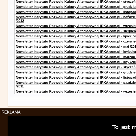
Newsletter Instytutu Rozwoju Kultury Alternatywnej IRKA.com.pl - styczeń
Newsletter Instytutu Rozwoju Kultury Alternatywnej IRKA.com.pl - grudzie
Newsletter Instytutu Rozwoju Kultury Alternatywnej IRKA.com.pl - listopad
Newsletter Instytutu Rozwoju Kultury Alternatywnej IRKA.com.pl - paździe
/2012
Newsletter Instytutu Rozwoju Kultury Alternatywnej IRKA.com.pl - wrzesie
Newsletter Instytutu Rozwoju Kultury Alternatywnej IRKA.com.pl - sierpień
Newsletter Instytutu Rozwoju Kultury Alternatywnej IRKA.com.pl - lipiec /2
Newsletter Instytutu Rozwoju Kultury Alternatywnej IRKA.com.pl - czerwie
Newsletter Instytutu Rozwoju Kultury Alternatywnej IRKA.com.pl - maj /20
Newsletter Instytutu Rozwoju Kultury Alternatywnej IRKA.com.pl - kwiecie
Newsletter Instytutu Rozwoju Kultury Alternatywnej IRKA.com.pl - marzec 
Newsletter Instytutu Rozwoju Kultury Alternatywnej IRKA.com.pl - luty /20
Newsletter Instytutu Rozwoju Kultury Alternatywnej IRKA.com.pl - styczeń
Newsletter Instytutu Rozwoju Kultury Alternatywnej IRKA.com.pl - grudzie
Newsletter Instytutu Rozwoju Kultury Alternatywnej IRKA.com.pl - listopad
Newsletter Instytutu Rozwoju Kultury Alternatywnej IRKA.com.pl - paździe
/2011
Newsletter Instytutu Rozwoju Kultury Alternatywnej IRKA.com.pl - wrzesie
REKLAMA