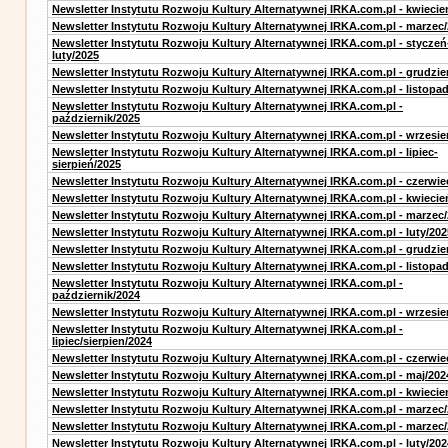
Newsletter Instytutu Rozwoju Kultury Alternatywnej IRKA.com.pl - kwiecie
Newsletter Instytutu Rozwoju Kultury Alternatywnej IRKA.com.pl - marzec
Newsletter Instytutu Rozwoju Kultury Alternatywnej IRKA.com.pl - styczeń
luty/2025
Newsletter Instytutu Rozwoju Kultury Alternatywnej IRKA.com.pl - grudzie
Newsletter Instytutu Rozwoju Kultury Alternatywnej IRKA.com.pl - listopa
Newsletter Instytutu Rozwoju Kultury Alternatywnej IRKA.com.pl -
październik/2025
Newsletter Instytutu Rozwoju Kultury Alternatywnej IRKA.com.pl - wrzesie
Newsletter Instytutu Rozwoju Kultury Alternatywnej IRKA.com.pl - lipiec-
sierpień/2025
Newsletter Instytutu Rozwoju Kultury Alternatywnej IRKA.com.pl - czerwie
Newsletter Instytutu Rozwoju Kultury Alternatywnej IRKA.com.pl - kwiecie
Newsletter Instytutu Rozwoju Kultury Alternatywnej IRKA.com.pl - marzec
Newsletter Instytutu Rozwoju Kultury Alternatywnej IRKA.com.pl - luty/202
Newsletter Instytutu Rozwoju Kultury Alternatywnej IRKA.com.pl - grudzie
Newsletter Instytutu Rozwoju Kultury Alternatywnej IRKA.com.pl - listopa
Newsletter Instytutu Rozwoju Kultury Alternatywnej IRKA.com.pl -
październik/2024
Newsletter Instytutu Rozwoju Kultury Alternatywnej IRKA.com.pl - wrzesie
Newsletter Instytutu Rozwoju Kultury Alternatywnej IRKA.com.pl -
lipiec/sierpien/2024
Newsletter Instytutu Rozwoju Kultury Alternatywnej IRKA.com.pl - czerwie
Newsletter Instytutu Rozwoju Kultury Alternatywnej IRKA.com.pl - maj/202
Newsletter Instytutu Rozwoju Kultury Alternatywnej IRKA.com.pl - kwiecie
Newsletter Instytutu Rozwoju Kultury Alternatywnej IRKA.com.pl - marzec
Newsletter Instytutu Rozwoju Kultury Alternatywnej IRKA.com.pl - marzec
Newsletter Instytutu Rozwoju Kultury Alternatywnej IRKA.com.pl - luty/202