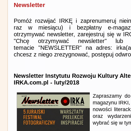
Newsletter
Pomóż rozwijać IRKĘ i zaprenumeruj niein
raz w miesiącu) i bezpłatny e-magaz
otrzymywać newsletter, zarejestruj się w I
"Chcę otrzymywać newsletter" lub 
temacie "NEWSLETTER" na adres: irka(at)i
chcesz z niego zrezygnować, postępuj odwro
Newsletter Instytutu Rozwoju Kultury Alt
IRKA.com.pl - luty/2018
Zapraszamy do 
magazynu IRKI, 
nowości literack
oraz wydarzen
wybrać się w ty