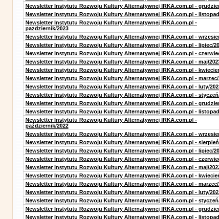
Newsletter Instytutu Rozwoju Kultury Alternatywnej IRKA.com.pl - grudzie
Newsletter Instytutu Rozwoju Kultury Alternatywnej IRKA.com.pl - listopa
Newsletter Instytutu Rozwoju Kultury Alternatywnej IRKA.com.pl -
pazdziernik/2023
Newsletter Instytutu Rozwoju Kultury Alternatywnej IRKA.com.pl - wrzesie
Newsletter Instytutu Rozwoju Kultury Alternatywnej IRKA.com.pl - lipiec/2
Newsletter Instytutu Rozwoju Kultury Alternatywnej IRKA.com.pl - czerwie
Newsletter Instytutu Rozwoju Kultury Alternatywnej IRKA.com.pl - maj/202
Newsletter Instytutu Rozwoju Kultury Alternatywnej IRKA.com.pl - kwiecie
Newsletter Instytutu Rozwoju Kultury Alternatywnej IRKA.com.pl - marzec
Newsletter Instytutu Rozwoju Kultury Alternatywnej IRKA.com.pl - luty/202
Newsletter Instytutu Rozwoju Kultury Alternatywnej IRKA.com.pl - styczeń
Newsletter Instytutu Rozwoju Kultury Alternatywnej IRKA.com.pl - grudzie
Newsletter Instytutu Rozwoju Kultury Alternatywnej IRKA.com.pl - listopa
Newsletter Instytutu Rozwoju Kultury Alternatywnej IRKA.com.pl -
październik/2022
Newsletter Instytutu Rozwoju Kultury Alternatywnej IRKA.com.pl - wrzesie
Newsletter Instytutu Rozwoju Kultury Alternatywnej IRKA.com.pl - sierpień
Newsletter Instytutu Rozwoju Kultury Alternatywnej IRKA.com.pl - lipiec/2
Newsletter Instytutu Rozwoju Kultury Alternatywnej IRKA.com.pl - czerwie
Newsletter Instytutu Rozwoju Kultury Alternatywnej IRKA.com.pl - maj/202
Newsletter Instytutu Rozwoju Kultury Alternatywnej IRKA.com.pl - kwiecie
Newsletter Instytutu Rozwoju Kultury Alternatywnej IRKA.com.pl - marzec
Newsletter Instytutu Rozwoju Kultury Alternatywnej IRKA.com.pl - luty/202
Newsletter Instytutu Rozwoju Kultury Alternatywnej IRKA.com.pl - styczeń
Newsletter Instytutu Rozwoju Kultury Alternatywnej IRKA.com.pl - grudzie
Newsletter Instytutu Rozwoju Kultury Alternatywnej IRKA.com.pl - listopa