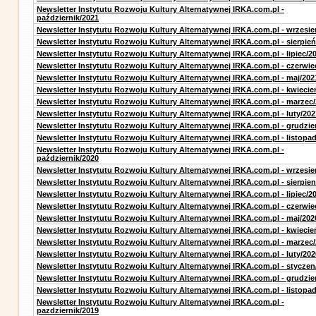
Newsletter Instytutu Rozwoju Kultury Alternatywnej IRKA.com.pl -
październik/2021
Newsletter Instytutu Rozwoju Kultury Alternatywnej IRKA.com.pl - wrzesie
Newsletter Instytutu Rozwoju Kultury Alternatywnej IRKA.com.pl - sierpień
Newsletter Instytutu Rozwoju Kultury Alternatywnej IRKA.com.pl - lipiec/2
Newsletter Instytutu Rozwoju Kultury Alternatywnej IRKA.com.pl - czerwie
Newsletter Instytutu Rozwoju Kultury Alternatywnej IRKA.com.pl - maj/202
Newsletter Instytutu Rozwoju Kultury Alternatywnej IRKA.com.pl - kwiecie
Newsletter Instytutu Rozwoju Kultury Alternatywnej IRKA.com.pl - marzec
Newsletter Instytutu Rozwoju Kultury Alternatywnej IRKA.com.pl - luty/202
Newsletter Instytutu Rozwoju Kultury Alternatywnej IRKA.com.pl - grudzie
Newsletter Instytutu Rozwoju Kultury Alternatywnej IRKA.com.pl - listopa
Newsletter Instytutu Rozwoju Kultury Alternatywnej IRKA.com.pl -
październik/2020
Newsletter Instytutu Rozwoju Kultury Alternatywnej IRKA.com.pl - wrzesie
Newsletter Instytutu Rozwoju Kultury Alternatywnej IRKA.com.pl - sierpien
Newsletter Instytutu Rozwoju Kultury Alternatywnej IRKA.com.pl - lipiec/2
Newsletter Instytutu Rozwoju Kultury Alternatywnej IRKA.com.pl - czerwie
Newsletter Instytutu Rozwoju Kultury Alternatywnej IRKA.com.pl - maj/202
Newsletter Instytutu Rozwoju Kultury Alternatywnej IRKA.com.pl - kwiecie
Newsletter Instytutu Rozwoju Kultury Alternatywnej IRKA.com.pl - marzec
Newsletter Instytutu Rozwoju Kultury Alternatywnej IRKA.com.pl - luty/202
Newsletter Instytutu Rozwoju Kultury Alternatywnej IRKA.com.pl - styczen
Newsletter Instytutu Rozwoju Kultury Alternatywnej IRKA.com.pl - grudzie
Newsletter Instytutu Rozwoju Kultury Alternatywnej IRKA.com.pl - listopa
Newsletter Instytutu Rozwoju Kultury Alternatywnej IRKA.com.pl -
pazdziernik/2019