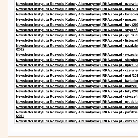
Newsletter Instytutu Rozwoju Kultury Alternatywnej IRKA.com.pl - czerwie
Newsletter Instytutu Rozwoju Kultury Alternatywnej IRKA.com.pl - maj /20
Newsletter Instytutu Rozwoju Kultury Alternatywnej IRKA.com.pl - kwiecie
Newsletter Instytutu Rozwoju Kultury Alternatywnej IRKA.com.pl - marzec 
Newsletter Instytutu Rozwoju Kultury Alternatywnej IRKA.com.pl - luty /20
Newsletter Instytutu Rozwoju Kultury Alternatywnej IRKA.com.pl - styczeń
Newsletter Instytutu Rozwoju Kultury Alternatywnej IRKA.com.pl - grudzie
Newsletter Instytutu Rozwoju Kultury Alternatywnej IRKA.com.pl - listopad
Newsletter Instytutu Rozwoju Kultury Alternatywnej IRKA.com.pl - paździe
/2012
Newsletter Instytutu Rozwoju Kultury Alternatywnej IRKA.com.pl - wrzesie
Newsletter Instytutu Rozwoju Kultury Alternatywnej IRKA.com.pl - sierpień
Newsletter Instytutu Rozwoju Kultury Alternatywnej IRKA.com.pl - lipiec /2
Newsletter Instytutu Rozwoju Kultury Alternatywnej IRKA.com.pl - czerwie
Newsletter Instytutu Rozwoju Kultury Alternatywnej IRKA.com.pl - maj /20
Newsletter Instytutu Rozwoju Kultury Alternatywnej IRKA.com.pl - kwiecie
Newsletter Instytutu Rozwoju Kultury Alternatywnej IRKA.com.pl - marzec 
Newsletter Instytutu Rozwoju Kultury Alternatywnej IRKA.com.pl - luty /20
Newsletter Instytutu Rozwoju Kultury Alternatywnej IRKA.com.pl - styczeń
Newsletter Instytutu Rozwoju Kultury Alternatywnej IRKA.com.pl - grudzie
Newsletter Instytutu Rozwoju Kultury Alternatywnej IRKA.com.pl - listopad
Newsletter Instytutu Rozwoju Kultury Alternatywnej IRKA.com.pl - paździe
/2011
Newsletter Instytutu Rozwoju Kultury Alternatywnej IRKA.com.pl - wrzesie