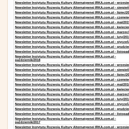
Newsletter Instytutu Rozwoju Kultury Alternatywnej IRKA.com.pl - wrzesie
Newsletter Instytutu Rozwoju Kultury Alternatywnej IRKA.com.pl - sierpień
Newsletter Instytutu Rozwoju Kultury Alternatywnej IRKA.com.pl - lipiec/2
Newsletter Instytutu Rozwoju Kultury Alternatywnej IRKA.com.pl - czerwie
Newsletter Instytutu Rozwoju Kultury Alternatywnej IRKA.com.pl - maj/201
Newsletter Instytutu Rozwoju Kultury Alternatywnej IRKA.com.pl - kwiecie
Newsletter Instytutu Rozwoju Kultury Alternatywnej IRKA.com.pl - marzec
Newsletter Instytutu Rozwoju Kultury Alternatywnej IRKA.com.pl - luty/201
Newsletter Instytutu Rozwoju Kultury Alternatywnej IRKA.com.pl - styczeń
Newsletter Instytutu Rozwoju Kultury Alternatywnej IRKA.com.pl - grudzie
Newsletter Instytutu Rozwoju Kultury Alternatywnej IRKA.com.pl - listopa
Newsletter Instytutu Rozwoju Kultury Alternatywnej IRKA.com.pl -
październik/2018
Newsletter Instytutu Rozwoju Kultury Alternatywnej IRKA.com.pl - wrzesie
Newsletter Instytutu Rozwoju Kultury Alternatywnej IRKA.com.pl - sierpień
Newsletter Instytutu Rozwoju Kultury Alternatywnej IRKA.com.pl - lipiec/2
Newsletter Instytutu Rozwoju Kultury Alternatywnej IRKA.com.pl - czerwie
Newsletter Instytutu Rozwoju Kultury Alternatywnej IRKA.com.pl - maj/201
Newsletter Instytutu Rozwoju Kultury Alternatywnej IRKA.com.pl - kwiecie
Newsletter Instytutu Rozwoju Kultury Alternatywnej IRKA.com.pl - marzec
Newsletter Instytutu Rozwoju Kultury Alternatywnej IRKA.com.pl - luty/201
Newsletter Instytutu Rozwoju Kultury Alternatywnej IRKA.com.pl - styczeń
Newsletter Instytutu Rozwoju Kultury Alternatywnej IRKA.com.pl - grudzie
Newsletter Instytutu Rozwoju Kultury Alternatywnej IRKA.com.pl - listopa
Newsletter Instytutu Rozwoju Kultury Alternatywnej IRKA.com.pl -
październik/2017
Newsletter Instytutu Rozwoju Kultury Alternatywnej IRKA.com.pl - wrzesie