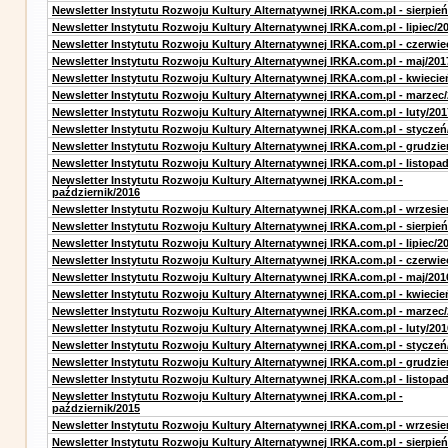
Newsletter Instytutu Rozwoju Kultury Alternatywnej IRKA.com.pl - sierpień
Newsletter Instytutu Rozwoju Kultury Alternatywnej IRKA.com.pl - lipiec/2
Newsletter Instytutu Rozwoju Kultury Alternatywnej IRKA.com.pl - czerwie
Newsletter Instytutu Rozwoju Kultury Alternatywnej IRKA.com.pl - maj/201
Newsletter Instytutu Rozwoju Kultury Alternatywnej IRKA.com.pl - kwiecie
Newsletter Instytutu Rozwoju Kultury Alternatywnej IRKA.com.pl - marzec
Newsletter Instytutu Rozwoju Kultury Alternatywnej IRKA.com.pl - luty/201
Newsletter Instytutu Rozwoju Kultury Alternatywnej IRKA.com.pl - styczeń
Newsletter Instytutu Rozwoju Kultury Alternatywnej IRKA.com.pl - grudzie
Newsletter Instytutu Rozwoju Kultury Alternatywnej IRKA.com.pl - listopa
Newsletter Instytutu Rozwoju Kultury Alternatywnej IRKA.com.pl -
październik/2016
Newsletter Instytutu Rozwoju Kultury Alternatywnej IRKA.com.pl - wrzesie
Newsletter Instytutu Rozwoju Kultury Alternatywnej IRKA.com.pl - sierpień
Newsletter Instytutu Rozwoju Kultury Alternatywnej IRKA.com.pl - lipiec/2
Newsletter Instytutu Rozwoju Kultury Alternatywnej IRKA.com.pl - czerwie
Newsletter Instytutu Rozwoju Kultury Alternatywnej IRKA.com.pl - maj/201
Newsletter Instytutu Rozwoju Kultury Alternatywnej IRKA.com.pl - kwiecie
Newsletter Instytutu Rozwoju Kultury Alternatywnej IRKA.com.pl - marzec
Newsletter Instytutu Rozwoju Kultury Alternatywnej IRKA.com.pl - luty/201
Newsletter Instytutu Rozwoju Kultury Alternatywnej IRKA.com.pl - styczeń
Newsletter Instytutu Rozwoju Kultury Alternatywnej IRKA.com.pl - grudzie
Newsletter Instytutu Rozwoju Kultury Alternatywnej IRKA.com.pl - listopa
Newsletter Instytutu Rozwoju Kultury Alternatywnej IRKA.com.pl -
październik/2015
Newsletter Instytutu Rozwoju Kultury Alternatywnej IRKA.com.pl - wrzesie
Newsletter Instytutu Rozwoju Kultury Alternatywnej IRKA.com.pl - sierpień