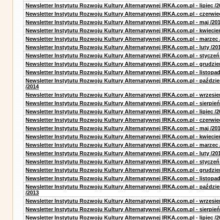
Newsletter Instytutu Rozwoju Kultury Alternatywnej IRKA.com.pl - lipiec /2
Newsletter Instytutu Rozwoju Kultury Alternatywnej IRKA.com.pl - czerwie
Newsletter Instytutu Rozwoju Kultury Alternatywnej IRKA.com.pl - maj /20
Newsletter Instytutu Rozwoju Kultury Alternatywnej IRKA.com.pl - kwiecie
Newsletter Instytutu Rozwoju Kultury Alternatywnej IRKA.com.pl - marzec 
Newsletter Instytutu Rozwoju Kultury Alternatywnej IRKA.com.pl - luty /20
Newsletter Instytutu Rozwoju Kultury Alternatywnej IRKA.com.pl - styczeń
Newsletter Instytutu Rozwoju Kultury Alternatywnej IRKA.com.pl - grudzie
Newsletter Instytutu Rozwoju Kultury Alternatywnej IRKA.com.pl - listopad
Newsletter Instytutu Rozwoju Kultury Alternatywnej IRKA.com.pl - paździe
/2014
Newsletter Instytutu Rozwoju Kultury Alternatywnej IRKA.com.pl - wrzesie
Newsletter Instytutu Rozwoju Kultury Alternatywnej IRKA.com.pl - sierpień
Newsletter Instytutu Rozwoju Kultury Alternatywnej IRKA.com.pl - lipiec /2
Newsletter Instytutu Rozwoju Kultury Alternatywnej IRKA.com.pl - czerwie
Newsletter Instytutu Rozwoju Kultury Alternatywnej IRKA.com.pl - maj /20
Newsletter Instytutu Rozwoju Kultury Alternatywnej IRKA.com.pl - kwiecie
Newsletter Instytutu Rozwoju Kultury Alternatywnej IRKA.com.pl - marzec 
Newsletter Instytutu Rozwoju Kultury Alternatywnej IRKA.com.pl - luty /20
Newsletter Instytutu Rozwoju Kultury Alternatywnej IRKA.com.pl - styczeń
Newsletter Instytutu Rozwoju Kultury Alternatywnej IRKA.com.pl - grudzie
Newsletter Instytutu Rozwoju Kultury Alternatywnej IRKA.com.pl - listopad
Newsletter Instytutu Rozwoju Kultury Alternatywnej IRKA.com.pl - paździe
/2013
Newsletter Instytutu Rozwoju Kultury Alternatywnej IRKA.com.pl - wrzesie
Newsletter Instytutu Rozwoju Kultury Alternatywnej IRKA.com.pl - sierpień
Newsletter Instytutu Rozwoju Kultury Alternatywnej IRKA.com.pl - lipiec /2