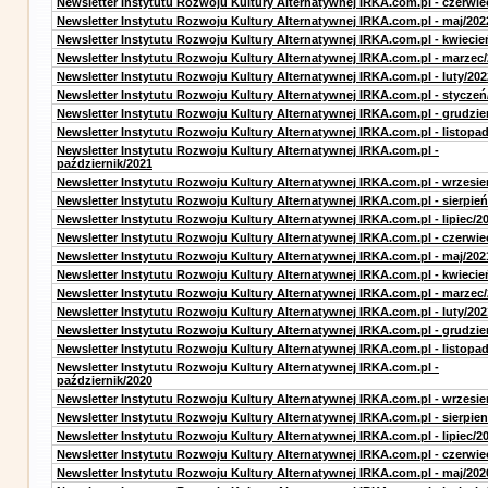
Newsletter Instytutu Rozwoju Kultury Alternatywnej IRKA.com.pl - czerwie
Newsletter Instytutu Rozwoju Kultury Alternatywnej IRKA.com.pl - maj/202
Newsletter Instytutu Rozwoju Kultury Alternatywnej IRKA.com.pl - kwiecie
Newsletter Instytutu Rozwoju Kultury Alternatywnej IRKA.com.pl - marzec
Newsletter Instytutu Rozwoju Kultury Alternatywnej IRKA.com.pl - luty/202
Newsletter Instytutu Rozwoju Kultury Alternatywnej IRKA.com.pl - styczeń
Newsletter Instytutu Rozwoju Kultury Alternatywnej IRKA.com.pl - grudzie
Newsletter Instytutu Rozwoju Kultury Alternatywnej IRKA.com.pl - listopa
Newsletter Instytutu Rozwoju Kultury Alternatywnej IRKA.com.pl -
październik/2021
Newsletter Instytutu Rozwoju Kultury Alternatywnej IRKA.com.pl - wrzesie
Newsletter Instytutu Rozwoju Kultury Alternatywnej IRKA.com.pl - sierpień
Newsletter Instytutu Rozwoju Kultury Alternatywnej IRKA.com.pl - lipiec/2
Newsletter Instytutu Rozwoju Kultury Alternatywnej IRKA.com.pl - czerwie
Newsletter Instytutu Rozwoju Kultury Alternatywnej IRKA.com.pl - maj/202
Newsletter Instytutu Rozwoju Kultury Alternatywnej IRKA.com.pl - kwiecie
Newsletter Instytutu Rozwoju Kultury Alternatywnej IRKA.com.pl - marzec
Newsletter Instytutu Rozwoju Kultury Alternatywnej IRKA.com.pl - luty/202
Newsletter Instytutu Rozwoju Kultury Alternatywnej IRKA.com.pl - grudzie
Newsletter Instytutu Rozwoju Kultury Alternatywnej IRKA.com.pl - listopa
Newsletter Instytutu Rozwoju Kultury Alternatywnej IRKA.com.pl -
październik/2020
Newsletter Instytutu Rozwoju Kultury Alternatywnej IRKA.com.pl - wrzesie
Newsletter Instytutu Rozwoju Kultury Alternatywnej IRKA.com.pl - sierpien
Newsletter Instytutu Rozwoju Kultury Alternatywnej IRKA.com.pl - lipiec/2
Newsletter Instytutu Rozwoju Kultury Alternatywnej IRKA.com.pl - czerwie
Newsletter Instytutu Rozwoju Kultury Alternatywnej IRKA.com.pl - maj/202