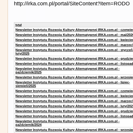
http://irka.com.pl/portal/SiteContent?item=RODO
tytuł
Newsletter Instytutu Rozwoju Kultury Alternatywnej IRKA.com.pl - czerwie
Newsletter Instytutu Rozwoju Kultury Alternatywnej IRKA.com.pl - maj/202
Newsletter Instytutu Rozwoju Kultury Alternatywnej IRKA.com.pl - kwiecie
Newsletter Instytutu Rozwoju Kultury Alternatywnej IRKA.com.pl - marzec
Newsletter Instytutu Rozwoju Kultury Alternatywnej IRKA.com.pl - styczeń
luty/2025
Newsletter Instytutu Rozwoju Kultury Alternatywnej IRKA.com.pl - grudzie
Newsletter Instytutu Rozwoju Kultury Alternatywnej IRKA.com.pl - listopa
Newsletter Instytutu Rozwoju Kultury Alternatywnej IRKA.com.pl -
październik/2025
Newsletter Instytutu Rozwoju Kultury Alternatywnej IRKA.com.pl - wrzesie
Newsletter Instytutu Rozwoju Kultury Alternatywnej IRKA.com.pl - lipiec-
sierpień/2025
Newsletter Instytutu Rozwoju Kultury Alternatywnej IRKA.com.pl - czerwie
Newsletter Instytutu Rozwoju Kultury Alternatywnej IRKA.com.pl - kwiecie
Newsletter Instytutu Rozwoju Kultury Alternatywnej IRKA.com.pl - marzec
Newsletter Instytutu Rozwoju Kultury Alternatywnej IRKA.com.pl - luty/202
Newsletter Instytutu Rozwoju Kultury Alternatywnej IRKA.com.pl - grudzie
Newsletter Instytutu Rozwoju Kultury Alternatywnej IRKA.com.pl - listopa
Newsletter Instytutu Rozwoju Kultury Alternatywnej IRKA.com.pl -
październik/2024
Newsletter Instytutu Rozwoju Kultury Alternatywnej IRKA.com.pl - wrzesie