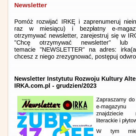
Newsletter
Pomóż rozwijać IRKĘ i zaprenumeruj niein
raz w miesiącu) i bezpłatny e-magaz
otrzymywać newsletter, zarejestruj się w I
"Chcę otrzymywać newsletter" lub 
temacie "NEWSLETTER" na adres: irka(at)i
chcesz z niego zrezygnować, postępuj odwro
Newsletter Instytutu Rozwoju Kultury Alt
IRKA.com.pl - grudzien/2023
Zapraszamy do 
e-magazynu
znajdziecie 
literackie i płyto
W tym miesi