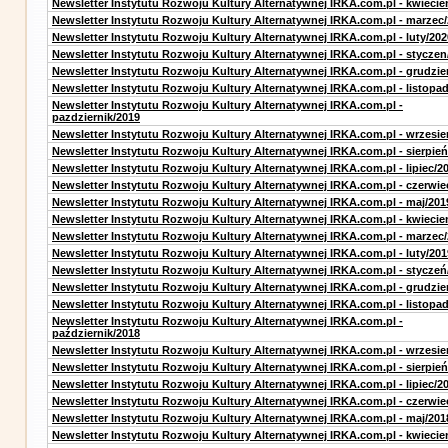
Newsletter Instytutu Rozwoju Kultury Alternatywnej IRKA.com.pl - kwiecie
Newsletter Instytutu Rozwoju Kultury Alternatywnej IRKA.com.pl - marzec
Newsletter Instytutu Rozwoju Kultury Alternatywnej IRKA.com.pl - luty/202
Newsletter Instytutu Rozwoju Kultury Alternatywnej IRKA.com.pl - styczen
Newsletter Instytutu Rozwoju Kultury Alternatywnej IRKA.com.pl - grudzie
Newsletter Instytutu Rozwoju Kultury Alternatywnej IRKA.com.pl - listopa
Newsletter Instytutu Rozwoju Kultury Alternatywnej IRKA.com.pl -
pazdziernik/2019
Newsletter Instytutu Rozwoju Kultury Alternatywnej IRKA.com.pl - wrzesie
Newsletter Instytutu Rozwoju Kultury Alternatywnej IRKA.com.pl - sierpień
Newsletter Instytutu Rozwoju Kultury Alternatywnej IRKA.com.pl - lipiec/2
Newsletter Instytutu Rozwoju Kultury Alternatywnej IRKA.com.pl - czerwie
Newsletter Instytutu Rozwoju Kultury Alternatywnej IRKA.com.pl - maj/201
Newsletter Instytutu Rozwoju Kultury Alternatywnej IRKA.com.pl - kwiecie
Newsletter Instytutu Rozwoju Kultury Alternatywnej IRKA.com.pl - marzec
Newsletter Instytutu Rozwoju Kultury Alternatywnej IRKA.com.pl - luty/201
Newsletter Instytutu Rozwoju Kultury Alternatywnej IRKA.com.pl - styczeń
Newsletter Instytutu Rozwoju Kultury Alternatywnej IRKA.com.pl - grudzie
Newsletter Instytutu Rozwoju Kultury Alternatywnej IRKA.com.pl - listopa
Newsletter Instytutu Rozwoju Kultury Alternatywnej IRKA.com.pl -
październik/2018
Newsletter Instytutu Rozwoju Kultury Alternatywnej IRKA.com.pl - wrzesie
Newsletter Instytutu Rozwoju Kultury Alternatywnej IRKA.com.pl - sierpień
Newsletter Instytutu Rozwoju Kultury Alternatywnej IRKA.com.pl - lipiec/2
Newsletter Instytutu Rozwoju Kultury Alternatywnej IRKA.com.pl - czerwie
Newsletter Instytutu Rozwoju Kultury Alternatywnej IRKA.com.pl - maj/201
Newsletter Instytutu Rozwoju Kultury Alternatywnej IRKA.com.pl - kwiecie