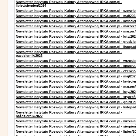
Newsletter Instytutu Rozwoju Kultury Alternatywnej IRKA.com.pl -
lipiec/sierpien/2024
Newsletter Instytutu Rozwoju Kultury Alternatywnej IRKA.com.pl - czerwie
Newsletter Instytutu Rozwoju Kultury Alternatywnej IRKA.com.pl - maj/202
Newsletter Instytutu Rozwoju Kultury Alternatywnej IRKA.com.pl - kwiecie
Newsletter Instytutu Rozwoju Kultury Alternatywnej IRKA.com.pl - marzec
Newsletter Instytutu Rozwoju Kultury Alternatywnej IRKA.com.pl - marzec
Newsletter Instytutu Rozwoju Kultury Alternatywnej IRKA.com.pl - luty/202
Newsletter Instytutu Rozwoju Kultury Alternatywnej IRKA.com.pl - grudzie
Newsletter Instytutu Rozwoju Kultury Alternatywnej IRKA.com.pl - listopa
Newsletter Instytutu Rozwoju Kultury Alternatywnej IRKA.com.pl -
pazdziernik/2023
Newsletter Instytutu Rozwoju Kultury Alternatywnej IRKA.com.pl - wrzesie
Newsletter Instytutu Rozwoju Kultury Alternatywnej IRKA.com.pl - lipiec/2
Newsletter Instytutu Rozwoju Kultury Alternatywnej IRKA.com.pl - czerwie
Newsletter Instytutu Rozwoju Kultury Alternatywnej IRKA.com.pl - maj/202
Newsletter Instytutu Rozwoju Kultury Alternatywnej IRKA.com.pl - kwiecie
Newsletter Instytutu Rozwoju Kultury Alternatywnej IRKA.com.pl - marzec
Newsletter Instytutu Rozwoju Kultury Alternatywnej IRKA.com.pl - luty/202
Newsletter Instytutu Rozwoju Kultury Alternatywnej IRKA.com.pl - styczeń
Newsletter Instytutu Rozwoju Kultury Alternatywnej IRKA.com.pl - grudzie
Newsletter Instytutu Rozwoju Kultury Alternatywnej IRKA.com.pl - listopa
Newsletter Instytutu Rozwoju Kultury Alternatywnej IRKA.com.pl -
październik/2022
Newsletter Instytutu Rozwoju Kultury Alternatywnej IRKA.com.pl - wrzesie
Newsletter Instytutu Rozwoju Kultury Alternatywnej IRKA.com.pl - sierpień
Newsletter Instytutu Rozwoju Kultury Alternatywnej IRKA.com.pl - lipiec/2