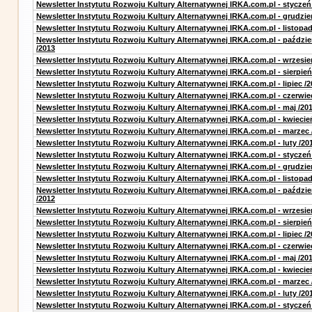
Newsletter Instytutu Rozwoju Kultury Alternatywnej IRKA.com.pl - styczeń
Newsletter Instytutu Rozwoju Kultury Alternatywnej IRKA.com.pl - grudzie
Newsletter Instytutu Rozwoju Kultury Alternatywnej IRKA.com.pl - listopad
Newsletter Instytutu Rozwoju Kultury Alternatywnej IRKA.com.pl - paździe
/2013
Newsletter Instytutu Rozwoju Kultury Alternatywnej IRKA.com.pl - wrzesie
Newsletter Instytutu Rozwoju Kultury Alternatywnej IRKA.com.pl - sierpień
Newsletter Instytutu Rozwoju Kultury Alternatywnej IRKA.com.pl - lipiec /2
Newsletter Instytutu Rozwoju Kultury Alternatywnej IRKA.com.pl - czerwie
Newsletter Instytutu Rozwoju Kultury Alternatywnej IRKA.com.pl - maj /20
Newsletter Instytutu Rozwoju Kultury Alternatywnej IRKA.com.pl - kwiecie
Newsletter Instytutu Rozwoju Kultury Alternatywnej IRKA.com.pl - marzec 
Newsletter Instytutu Rozwoju Kultury Alternatywnej IRKA.com.pl - luty /20
Newsletter Instytutu Rozwoju Kultury Alternatywnej IRKA.com.pl - styczeń
Newsletter Instytutu Rozwoju Kultury Alternatywnej IRKA.com.pl - grudzie
Newsletter Instytutu Rozwoju Kultury Alternatywnej IRKA.com.pl - listopad
Newsletter Instytutu Rozwoju Kultury Alternatywnej IRKA.com.pl - paździe
/2012
Newsletter Instytutu Rozwoju Kultury Alternatywnej IRKA.com.pl - wrzesie
Newsletter Instytutu Rozwoju Kultury Alternatywnej IRKA.com.pl - sierpień
Newsletter Instytutu Rozwoju Kultury Alternatywnej IRKA.com.pl - lipiec /2
Newsletter Instytutu Rozwoju Kultury Alternatywnej IRKA.com.pl - czerwie
Newsletter Instytutu Rozwoju Kultury Alternatywnej IRKA.com.pl - maj /20
Newsletter Instytutu Rozwoju Kultury Alternatywnej IRKA.com.pl - kwiecie
Newsletter Instytutu Rozwoju Kultury Alternatywnej IRKA.com.pl - marzec 
Newsletter Instytutu Rozwoju Kultury Alternatywnej IRKA.com.pl - luty /20
Newsletter Instytutu Rozwoju Kultury Alternatywnej IRKA.com.pl - styczeń