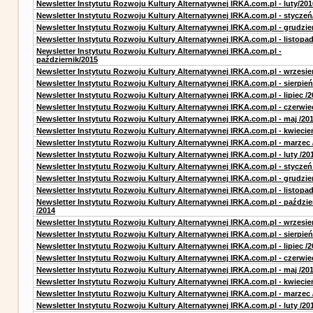
Newsletter Instytutu Rozwoju Kultury Alternatywnej IRKA.com.pl - luty/201
Newsletter Instytutu Rozwoju Kultury Alternatywnej IRKA.com.pl - styczeń
Newsletter Instytutu Rozwoju Kultury Alternatywnej IRKA.com.pl - grudzie
Newsletter Instytutu Rozwoju Kultury Alternatywnej IRKA.com.pl - listopa
Newsletter Instytutu Rozwoju Kultury Alternatywnej IRKA.com.pl -
październik/2015
Newsletter Instytutu Rozwoju Kultury Alternatywnej IRKA.com.pl - wrzesie
Newsletter Instytutu Rozwoju Kultury Alternatywnej IRKA.com.pl - sierpień
Newsletter Instytutu Rozwoju Kultury Alternatywnej IRKA.com.pl - lipiec /2
Newsletter Instytutu Rozwoju Kultury Alternatywnej IRKA.com.pl - czerwie
Newsletter Instytutu Rozwoju Kultury Alternatywnej IRKA.com.pl - maj /20
Newsletter Instytutu Rozwoju Kultury Alternatywnej IRKA.com.pl - kwiecie
Newsletter Instytutu Rozwoju Kultury Alternatywnej IRKA.com.pl - marzec 
Newsletter Instytutu Rozwoju Kultury Alternatywnej IRKA.com.pl - luty /20
Newsletter Instytutu Rozwoju Kultury Alternatywnej IRKA.com.pl - styczeń
Newsletter Instytutu Rozwoju Kultury Alternatywnej IRKA.com.pl - grudzie
Newsletter Instytutu Rozwoju Kultury Alternatywnej IRKA.com.pl - listopad
Newsletter Instytutu Rozwoju Kultury Alternatywnej IRKA.com.pl - paździe
/2014
Newsletter Instytutu Rozwoju Kultury Alternatywnej IRKA.com.pl - wrzesie
Newsletter Instytutu Rozwoju Kultury Alternatywnej IRKA.com.pl - sierpień
Newsletter Instytutu Rozwoju Kultury Alternatywnej IRKA.com.pl - lipiec /2
Newsletter Instytutu Rozwoju Kultury Alternatywnej IRKA.com.pl - czerwie
Newsletter Instytutu Rozwoju Kultury Alternatywnej IRKA.com.pl - maj /20
Newsletter Instytutu Rozwoju Kultury Alternatywnej IRKA.com.pl - kwiecie
Newsletter Instytutu Rozwoju Kultury Alternatywnej IRKA.com.pl - marzec 
Newsletter Instytutu Rozwoju Kultury Alternatywnej IRKA.com.pl - luty /20