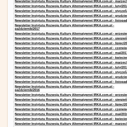
Newsletter Instytutu Rozwoju Kultury Alternatywnej IRKA.com.pl - marzec
Newsletter Instytutu Rozwoju Kultury Alternatywnej IRKA.com.pl - luty/201
Newsletter Instytutu Rozwoju Kultury Alternatywnej IRKA.com.pl - styczeń
Newsletter Instytutu Rozwoju Kultury Alternatywnej IRKA.com.pl - grudzie
Newsletter Instytutu Rozwoju Kultury Alternatywnej IRKA.com.pl - listopa
Newsletter Instytutu Rozwoju Kultury Alternatywnej IRKA.com.pl -
październik/2017
Newsletter Instytutu Rozwoju Kultury Alternatywnej IRKA.com.pl - wrzesie
Newsletter Instytutu Rozwoju Kultury Alternatywnej IRKA.com.pl - sierpień
Newsletter Instytutu Rozwoju Kultury Alternatywnej IRKA.com.pl - lipiec/2
Newsletter Instytutu Rozwoju Kultury Alternatywnej IRKA.com.pl - czerwie
Newsletter Instytutu Rozwoju Kultury Alternatywnej IRKA.com.pl - maj/201
Newsletter Instytutu Rozwoju Kultury Alternatywnej IRKA.com.pl - kwiecie
Newsletter Instytutu Rozwoju Kultury Alternatywnej IRKA.com.pl - marzec
Newsletter Instytutu Rozwoju Kultury Alternatywnej IRKA.com.pl - luty/201
Newsletter Instytutu Rozwoju Kultury Alternatywnej IRKA.com.pl - styczeń
Newsletter Instytutu Rozwoju Kultury Alternatywnej IRKA.com.pl - grudzie
Newsletter Instytutu Rozwoju Kultury Alternatywnej IRKA.com.pl - listopa
Newsletter Instytutu Rozwoju Kultury Alternatywnej IRKA.com.pl -
październik/2016
Newsletter Instytutu Rozwoju Kultury Alternatywnej IRKA.com.pl - wrzesie
Newsletter Instytutu Rozwoju Kultury Alternatywnej IRKA.com.pl - sierpień
Newsletter Instytutu Rozwoju Kultury Alternatywnej IRKA.com.pl - lipiec/2
Newsletter Instytutu Rozwoju Kultury Alternatywnej IRKA.com.pl - czerwie
Newsletter Instytutu Rozwoju Kultury Alternatywnej IRKA.com.pl - maj/201
Newsletter Instytutu Rozwoju Kultury Alternatywnej IRKA.com.pl - kwiecie
Newsletter Instytutu Rozwoju Kultury Alternatywnej IRKA.com.pl - marzec