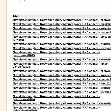
tytuł
Newsletter Instytutu Rozwoju Kultury Alternatywnej IRKA.com.pl - czerwie
Newsletter Instytutu Rozwoju Kultury Alternatywnej IRKA.com.pl - maj/202
Newsletter Instytutu Rozwoju Kultury Alternatywnej IRKA.com.pl - kwiecie
Newsletter Instytutu Rozwoju Kultury Alternatywnej IRKA.com.pl - marzec
Newsletter Instytutu Rozwoju Kultury Alternatywnej IRKA.com.pl - styczeń
luty/2025
Newsletter Instytutu Rozwoju Kultury Alternatywnej IRKA.com.pl - grudzie
Newsletter Instytutu Rozwoju Kultury Alternatywnej IRKA.com.pl - listopa
Newsletter Instytutu Rozwoju Kultury Alternatywnej IRKA.com.pl -
październik/2025
Newsletter Instytutu Rozwoju Kultury Alternatywnej IRKA.com.pl - wrzesie
Newsletter Instytutu Rozwoju Kultury Alternatywnej IRKA.com.pl - lipiec-
sierpień/2025
Newsletter Instytutu Rozwoju Kultury Alternatywnej IRKA.com.pl - czerwie
Newsletter Instytutu Rozwoju Kultury Alternatywnej IRKA.com.pl - kwiecie
Newsletter Instytutu Rozwoju Kultury Alternatywnej IRKA.com.pl - marzec
Newsletter Instytutu Rozwoju Kultury Alternatywnej IRKA.com.pl - luty/202
Newsletter Instytutu Rozwoju Kultury Alternatywnej IRKA.com.pl - grudzie
Newsletter Instytutu Rozwoju Kultury Alternatywnej IRKA.com.pl - listopa
Newsletter Instytutu Rozwoju Kultury Alternatywnej IRKA.com.pl -
październik/2024
Newsletter Instytutu Rozwoju Kultury Alternatywnej IRKA.com.pl - wrzesie
Newsletter Instytutu Rozwoju Kultury Alternatywnej IRKA.com.pl -
lipiec/sierpien/2024