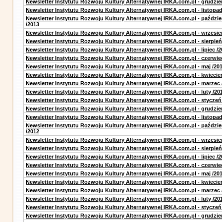
Newsletter Instytutu Rozwoju Kultury Alternatywnej IRKA.com.pl - grudzie
Newsletter Instytutu Rozwoju Kultury Alternatywnej IRKA.com.pl - listopad
Newsletter Instytutu Rozwoju Kultury Alternatywnej IRKA.com.pl - paździe
/2013
Newsletter Instytutu Rozwoju Kultury Alternatywnej IRKA.com.pl - wrzesie
Newsletter Instytutu Rozwoju Kultury Alternatywnej IRKA.com.pl - sierpień
Newsletter Instytutu Rozwoju Kultury Alternatywnej IRKA.com.pl - lipiec /2
Newsletter Instytutu Rozwoju Kultury Alternatywnej IRKA.com.pl - czerwie
Newsletter Instytutu Rozwoju Kultury Alternatywnej IRKA.com.pl - maj /20
Newsletter Instytutu Rozwoju Kultury Alternatywnej IRKA.com.pl - kwiecie
Newsletter Instytutu Rozwoju Kultury Alternatywnej IRKA.com.pl - marzec 
Newsletter Instytutu Rozwoju Kultury Alternatywnej IRKA.com.pl - luty /20
Newsletter Instytutu Rozwoju Kultury Alternatywnej IRKA.com.pl - styczeń
Newsletter Instytutu Rozwoju Kultury Alternatywnej IRKA.com.pl - grudzie
Newsletter Instytutu Rozwoju Kultury Alternatywnej IRKA.com.pl - listopad
Newsletter Instytutu Rozwoju Kultury Alternatywnej IRKA.com.pl - paździe
/2012
Newsletter Instytutu Rozwoju Kultury Alternatywnej IRKA.com.pl - wrzesie
Newsletter Instytutu Rozwoju Kultury Alternatywnej IRKA.com.pl - sierpień
Newsletter Instytutu Rozwoju Kultury Alternatywnej IRKA.com.pl - lipiec /2
Newsletter Instytutu Rozwoju Kultury Alternatywnej IRKA.com.pl - czerwie
Newsletter Instytutu Rozwoju Kultury Alternatywnej IRKA.com.pl - maj /20
Newsletter Instytutu Rozwoju Kultury Alternatywnej IRKA.com.pl - kwiecie
Newsletter Instytutu Rozwoju Kultury Alternatywnej IRKA.com.pl - marzec 
Newsletter Instytutu Rozwoju Kultury Alternatywnej IRKA.com.pl - luty /20
Newsletter Instytutu Rozwoju Kultury Alternatywnej IRKA.com.pl - styczeń
Newsletter Instytutu Rozwoju Kultury Alternatywnej IRKA.com.pl - grudzie