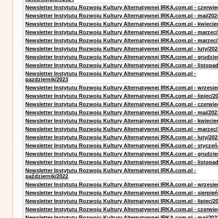
Newsletter Instytutu Rozwoju Kultury Alternatywnej IRKA.com.pl - czerwie
Newsletter Instytutu Rozwoju Kultury Alternatywnej IRKA.com.pl - maj/202
Newsletter Instytutu Rozwoju Kultury Alternatywnej IRKA.com.pl - kwiecie
Newsletter Instytutu Rozwoju Kultury Alternatywnej IRKA.com.pl - marzec
Newsletter Instytutu Rozwoju Kultury Alternatywnej IRKA.com.pl - marzec
Newsletter Instytutu Rozwoju Kultury Alternatywnej IRKA.com.pl - luty/202
Newsletter Instytutu Rozwoju Kultury Alternatywnej IRKA.com.pl - grudzie
Newsletter Instytutu Rozwoju Kultury Alternatywnej IRKA.com.pl - listopa
Newsletter Instytutu Rozwoju Kultury Alternatywnej IRKA.com.pl -
pazdziernik/2023
Newsletter Instytutu Rozwoju Kultury Alternatywnej IRKA.com.pl - wrzesie
Newsletter Instytutu Rozwoju Kultury Alternatywnej IRKA.com.pl - lipiec/2
Newsletter Instytutu Rozwoju Kultury Alternatywnej IRKA.com.pl - czerwie
Newsletter Instytutu Rozwoju Kultury Alternatywnej IRKA.com.pl - maj/202
Newsletter Instytutu Rozwoju Kultury Alternatywnej IRKA.com.pl - kwiecie
Newsletter Instytutu Rozwoju Kultury Alternatywnej IRKA.com.pl - marzec
Newsletter Instytutu Rozwoju Kultury Alternatywnej IRKA.com.pl - luty/202
Newsletter Instytutu Rozwoju Kultury Alternatywnej IRKA.com.pl - styczeń
Newsletter Instytutu Rozwoju Kultury Alternatywnej IRKA.com.pl - grudzie
Newsletter Instytutu Rozwoju Kultury Alternatywnej IRKA.com.pl - listopa
Newsletter Instytutu Rozwoju Kultury Alternatywnej IRKA.com.pl -
październik/2022
Newsletter Instytutu Rozwoju Kultury Alternatywnej IRKA.com.pl - wrzesie
Newsletter Instytutu Rozwoju Kultury Alternatywnej IRKA.com.pl - sierpień
Newsletter Instytutu Rozwoju Kultury Alternatywnej IRKA.com.pl - lipiec/2
Newsletter Instytutu Rozwoju Kultury Alternatywnej IRKA.com.pl - czerwie
Newsletter Instytutu Rozwoju Kultury Alternatywnej IRKA.com.pl - maj/202