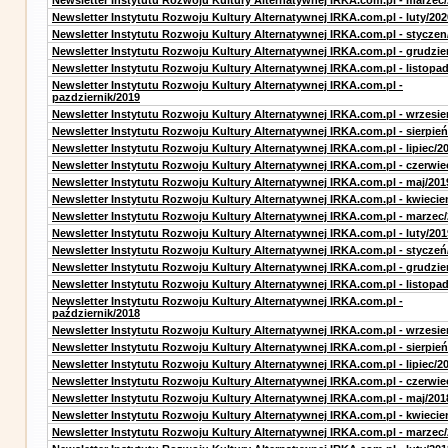
Newsletter Instytutu Rozwoju Kultury Alternatywnej IRKA.com.pl - marzec
Newsletter Instytutu Rozwoju Kultury Alternatywnej IRKA.com.pl - luty/202
Newsletter Instytutu Rozwoju Kultury Alternatywnej IRKA.com.pl - styczen
Newsletter Instytutu Rozwoju Kultury Alternatywnej IRKA.com.pl - grudzie
Newsletter Instytutu Rozwoju Kultury Alternatywnej IRKA.com.pl - listopa
Newsletter Instytutu Rozwoju Kultury Alternatywnej IRKA.com.pl -
pazdziernik/2019
Newsletter Instytutu Rozwoju Kultury Alternatywnej IRKA.com.pl - wrzesie
Newsletter Instytutu Rozwoju Kultury Alternatywnej IRKA.com.pl - sierpień
Newsletter Instytutu Rozwoju Kultury Alternatywnej IRKA.com.pl - lipiec/2
Newsletter Instytutu Rozwoju Kultury Alternatywnej IRKA.com.pl - czerwie
Newsletter Instytutu Rozwoju Kultury Alternatywnej IRKA.com.pl - maj/201
Newsletter Instytutu Rozwoju Kultury Alternatywnej IRKA.com.pl - kwiecie
Newsletter Instytutu Rozwoju Kultury Alternatywnej IRKA.com.pl - marzec
Newsletter Instytutu Rozwoju Kultury Alternatywnej IRKA.com.pl - luty/201
Newsletter Instytutu Rozwoju Kultury Alternatywnej IRKA.com.pl - styczeń
Newsletter Instytutu Rozwoju Kultury Alternatywnej IRKA.com.pl - grudzie
Newsletter Instytutu Rozwoju Kultury Alternatywnej IRKA.com.pl - listopa
Newsletter Instytutu Rozwoju Kultury Alternatywnej IRKA.com.pl -
październik/2018
Newsletter Instytutu Rozwoju Kultury Alternatywnej IRKA.com.pl - wrzesie
Newsletter Instytutu Rozwoju Kultury Alternatywnej IRKA.com.pl - sierpień
Newsletter Instytutu Rozwoju Kultury Alternatywnej IRKA.com.pl - lipiec/2
Newsletter Instytutu Rozwoju Kultury Alternatywnej IRKA.com.pl - czerwie
Newsletter Instytutu Rozwoju Kultury Alternatywnej IRKA.com.pl - maj/201
Newsletter Instytutu Rozwoju Kultury Alternatywnej IRKA.com.pl - kwiecie
Newsletter Instytutu Rozwoju Kultury Alternatywnej IRKA.com.pl - marzec