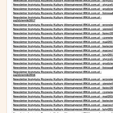
Newsletter Instytutu Rozwoju Kultury Alternatywnej IRKA.com.pl - luty/201
Newsletter Instytutu Rozwoju Kultury Alternatywnej IRKA.com.pl - styczeń
Newsletter Instytutu Rozwoju Kultury Alternatywnej IRKA.com.pl - grudzie
Newsletter Instytutu Rozwoju Kultury Alternatywnej IRKA.com.pl - listopa
Newsletter Instytutu Rozwoju Kultury Alternatywnej IRKA.com.pl -
październik/2017
Newsletter Instytutu Rozwoju Kultury Alternatywnej IRKA.com.pl - wrzesie
Newsletter Instytutu Rozwoju Kultury Alternatywnej IRKA.com.pl - sierpień
Newsletter Instytutu Rozwoju Kultury Alternatywnej IRKA.com.pl - lipiec/2
Newsletter Instytutu Rozwoju Kultury Alternatywnej IRKA.com.pl - czerwie
Newsletter Instytutu Rozwoju Kultury Alternatywnej IRKA.com.pl - maj/201
Newsletter Instytutu Rozwoju Kultury Alternatywnej IRKA.com.pl - kwiecie
Newsletter Instytutu Rozwoju Kultury Alternatywnej IRKA.com.pl - marzec
Newsletter Instytutu Rozwoju Kultury Alternatywnej IRKA.com.pl - luty/201
Newsletter Instytutu Rozwoju Kultury Alternatywnej IRKA.com.pl - styczeń
Newsletter Instytutu Rozwoju Kultury Alternatywnej IRKA.com.pl - grudzie
Newsletter Instytutu Rozwoju Kultury Alternatywnej IRKA.com.pl - listopa
Newsletter Instytutu Rozwoju Kultury Alternatywnej IRKA.com.pl -
październik/2016
Newsletter Instytutu Rozwoju Kultury Alternatywnej IRKA.com.pl - wrzesie
Newsletter Instytutu Rozwoju Kultury Alternatywnej IRKA.com.pl - sierpień
Newsletter Instytutu Rozwoju Kultury Alternatywnej IRKA.com.pl - lipiec/2
Newsletter Instytutu Rozwoju Kultury Alternatywnej IRKA.com.pl - czerwie
Newsletter Instytutu Rozwoju Kultury Alternatywnej IRKA.com.pl - maj/201
Newsletter Instytutu Rozwoju Kultury Alternatywnej IRKA.com.pl - kwiecie
Newsletter Instytutu Rozwoju Kultury Alternatywnej IRKA.com.pl - marzec
Newsletter Instytutu Rozwoju Kultury Alternatywnej IRKA.com.pl - luty/201