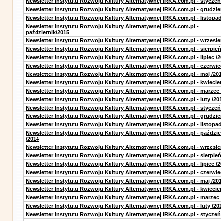
Newsletter Instytutu Rozwoju Kultury Alternatywnej IRKA.com.pl - styczeń
Newsletter Instytutu Rozwoju Kultury Alternatywnej IRKA.com.pl - grudzie
Newsletter Instytutu Rozwoju Kultury Alternatywnej IRKA.com.pl - listopa
Newsletter Instytutu Rozwoju Kultury Alternatywnej IRKA.com.pl -
październik/2015
Newsletter Instytutu Rozwoju Kultury Alternatywnej IRKA.com.pl - wrzesie
Newsletter Instytutu Rozwoju Kultury Alternatywnej IRKA.com.pl - sierpień
Newsletter Instytutu Rozwoju Kultury Alternatywnej IRKA.com.pl - lipiec /2
Newsletter Instytutu Rozwoju Kultury Alternatywnej IRKA.com.pl - czerwie
Newsletter Instytutu Rozwoju Kultury Alternatywnej IRKA.com.pl - maj /20
Newsletter Instytutu Rozwoju Kultury Alternatywnej IRKA.com.pl - kwiecie
Newsletter Instytutu Rozwoju Kultury Alternatywnej IRKA.com.pl - marzec 
Newsletter Instytutu Rozwoju Kultury Alternatywnej IRKA.com.pl - luty /20
Newsletter Instytutu Rozwoju Kultury Alternatywnej IRKA.com.pl - styczeń
Newsletter Instytutu Rozwoju Kultury Alternatywnej IRKA.com.pl - grudzie
Newsletter Instytutu Rozwoju Kultury Alternatywnej IRKA.com.pl - listopad
Newsletter Instytutu Rozwoju Kultury Alternatywnej IRKA.com.pl - paździe
/2014
Newsletter Instytutu Rozwoju Kultury Alternatywnej IRKA.com.pl - wrzesie
Newsletter Instytutu Rozwoju Kultury Alternatywnej IRKA.com.pl - sierpień
Newsletter Instytutu Rozwoju Kultury Alternatywnej IRKA.com.pl - lipiec /2
Newsletter Instytutu Rozwoju Kultury Alternatywnej IRKA.com.pl - czerwie
Newsletter Instytutu Rozwoju Kultury Alternatywnej IRKA.com.pl - maj /20
Newsletter Instytutu Rozwoju Kultury Alternatywnej IRKA.com.pl - kwiecie
Newsletter Instytutu Rozwoju Kultury Alternatywnej IRKA.com.pl - marzec 
Newsletter Instytutu Rozwoju Kultury Alternatywnej IRKA.com.pl - luty /20
Newsletter Instytutu Rozwoju Kultury Alternatywnej IRKA.com.pl - styczeń