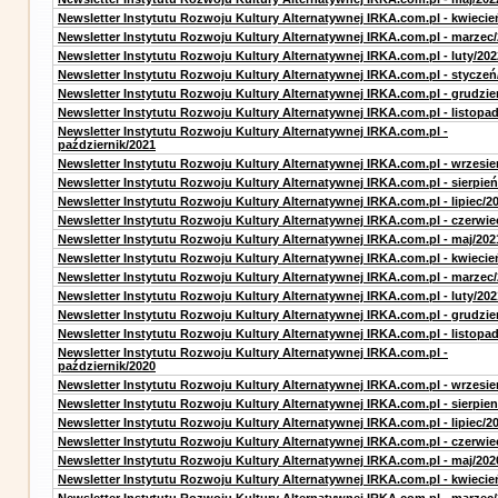
Newsletter Instytutu Rozwoju Kultury Alternatywnej IRKA.com.pl - kwiecie
Newsletter Instytutu Rozwoju Kultury Alternatywnej IRKA.com.pl - marzec
Newsletter Instytutu Rozwoju Kultury Alternatywnej IRKA.com.pl - luty/202
Newsletter Instytutu Rozwoju Kultury Alternatywnej IRKA.com.pl - styczeń
Newsletter Instytutu Rozwoju Kultury Alternatywnej IRKA.com.pl - grudzie
Newsletter Instytutu Rozwoju Kultury Alternatywnej IRKA.com.pl - listopa
Newsletter Instytutu Rozwoju Kultury Alternatywnej IRKA.com.pl -
październik/2021
Newsletter Instytutu Rozwoju Kultury Alternatywnej IRKA.com.pl - wrzesie
Newsletter Instytutu Rozwoju Kultury Alternatywnej IRKA.com.pl - sierpień
Newsletter Instytutu Rozwoju Kultury Alternatywnej IRKA.com.pl - lipiec/2
Newsletter Instytutu Rozwoju Kultury Alternatywnej IRKA.com.pl - czerwie
Newsletter Instytutu Rozwoju Kultury Alternatywnej IRKA.com.pl - maj/202
Newsletter Instytutu Rozwoju Kultury Alternatywnej IRKA.com.pl - kwiecie
Newsletter Instytutu Rozwoju Kultury Alternatywnej IRKA.com.pl - marzec
Newsletter Instytutu Rozwoju Kultury Alternatywnej IRKA.com.pl - luty/202
Newsletter Instytutu Rozwoju Kultury Alternatywnej IRKA.com.pl - grudzie
Newsletter Instytutu Rozwoju Kultury Alternatywnej IRKA.com.pl - listopa
Newsletter Instytutu Rozwoju Kultury Alternatywnej IRKA.com.pl -
październik/2020
Newsletter Instytutu Rozwoju Kultury Alternatywnej IRKA.com.pl - wrzesie
Newsletter Instytutu Rozwoju Kultury Alternatywnej IRKA.com.pl - sierpien
Newsletter Instytutu Rozwoju Kultury Alternatywnej IRKA.com.pl - lipiec/2
Newsletter Instytutu Rozwoju Kultury Alternatywnej IRKA.com.pl - czerwie
Newsletter Instytutu Rozwoju Kultury Alternatywnej IRKA.com.pl - maj/202
Newsletter Instytutu Rozwoju Kultury Alternatywnej IRKA.com.pl - kwiecie