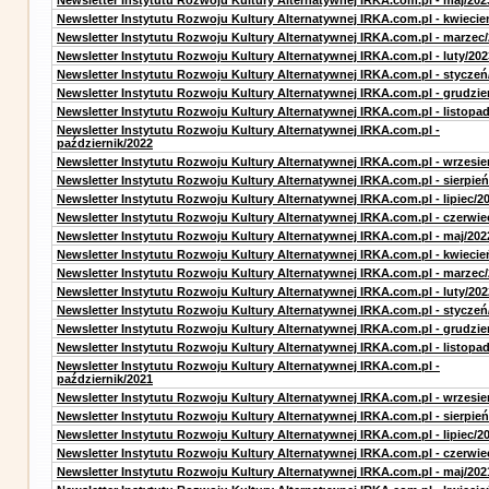
Newsletter Instytutu Rozwoju Kultury Alternatywnej IRKA.com.pl - maj/202
Newsletter Instytutu Rozwoju Kultury Alternatywnej IRKA.com.pl - kwiecie
Newsletter Instytutu Rozwoju Kultury Alternatywnej IRKA.com.pl - marzec
Newsletter Instytutu Rozwoju Kultury Alternatywnej IRKA.com.pl - luty/202
Newsletter Instytutu Rozwoju Kultury Alternatywnej IRKA.com.pl - styczeń
Newsletter Instytutu Rozwoju Kultury Alternatywnej IRKA.com.pl - grudzie
Newsletter Instytutu Rozwoju Kultury Alternatywnej IRKA.com.pl - listopa
Newsletter Instytutu Rozwoju Kultury Alternatywnej IRKA.com.pl -
październik/2022
Newsletter Instytutu Rozwoju Kultury Alternatywnej IRKA.com.pl - wrzesie
Newsletter Instytutu Rozwoju Kultury Alternatywnej IRKA.com.pl - sierpień
Newsletter Instytutu Rozwoju Kultury Alternatywnej IRKA.com.pl - lipiec/2
Newsletter Instytutu Rozwoju Kultury Alternatywnej IRKA.com.pl - czerwie
Newsletter Instytutu Rozwoju Kultury Alternatywnej IRKA.com.pl - maj/202
Newsletter Instytutu Rozwoju Kultury Alternatywnej IRKA.com.pl - kwiecie
Newsletter Instytutu Rozwoju Kultury Alternatywnej IRKA.com.pl - marzec
Newsletter Instytutu Rozwoju Kultury Alternatywnej IRKA.com.pl - luty/202
Newsletter Instytutu Rozwoju Kultury Alternatywnej IRKA.com.pl - styczeń
Newsletter Instytutu Rozwoju Kultury Alternatywnej IRKA.com.pl - grudzie
Newsletter Instytutu Rozwoju Kultury Alternatywnej IRKA.com.pl - listopa
Newsletter Instytutu Rozwoju Kultury Alternatywnej IRKA.com.pl -
październik/2021
Newsletter Instytutu Rozwoju Kultury Alternatywnej IRKA.com.pl - wrzesie
Newsletter Instytutu Rozwoju Kultury Alternatywnej IRKA.com.pl - sierpień
Newsletter Instytutu Rozwoju Kultury Alternatywnej IRKA.com.pl - lipiec/2
Newsletter Instytutu Rozwoju Kultury Alternatywnej IRKA.com.pl - czerwie
Newsletter Instytutu Rozwoju Kultury Alternatywnej IRKA.com.pl - maj/202