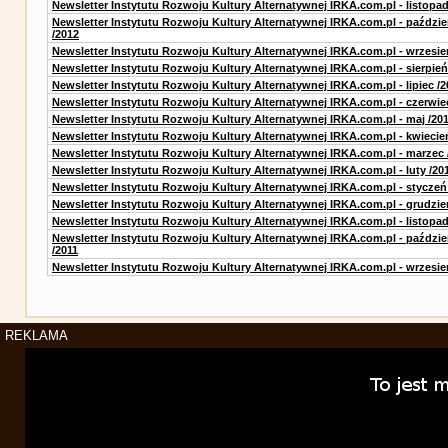
Newsletter Instytutu Rozwoju Kultury Alternatywnej IRKA.com.pl - listopad
Newsletter Instytutu Rozwoju Kultury Alternatywnej IRKA.com.pl - paździe
/2012
Newsletter Instytutu Rozwoju Kultury Alternatywnej IRKA.com.pl - wrzesie
Newsletter Instytutu Rozwoju Kultury Alternatywnej IRKA.com.pl - sierpień
Newsletter Instytutu Rozwoju Kultury Alternatywnej IRKA.com.pl - lipiec /2
Newsletter Instytutu Rozwoju Kultury Alternatywnej IRKA.com.pl - czerwie
Newsletter Instytutu Rozwoju Kultury Alternatywnej IRKA.com.pl - maj /20
Newsletter Instytutu Rozwoju Kultury Alternatywnej IRKA.com.pl - kwiecie
Newsletter Instytutu Rozwoju Kultury Alternatywnej IRKA.com.pl - marzec 
Newsletter Instytutu Rozwoju Kultury Alternatywnej IRKA.com.pl - luty /20
Newsletter Instytutu Rozwoju Kultury Alternatywnej IRKA.com.pl - styczeń
Newsletter Instytutu Rozwoju Kultury Alternatywnej IRKA.com.pl - grudzie
Newsletter Instytutu Rozwoju Kultury Alternatywnej IRKA.com.pl - listopad
Newsletter Instytutu Rozwoju Kultury Alternatywnej IRKA.com.pl - paździe
/2011
Newsletter Instytutu Rozwoju Kultury Alternatywnej IRKA.com.pl - wrzesie
REKLAMA