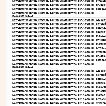
Newsletter Instytutu Rozwoju Kultury Alternatywnej IRKA.com.pl - styczeń
Newsletter Instytutu Rozwoju Kultury Alternatywnej IRKA.com.pl - grudzie
Newsletter Instytutu Rozwoju Kultury Alternatywnej IRKA.com.pl - listopa
Newsletter Instytutu Rozwoju Kultury Alternatywnej IRKA.com.pl -
październik/2016
Newsletter Instytutu Rozwoju Kultury Alternatywnej IRKA.com.pl - wrzesie
Newsletter Instytutu Rozwoju Kultury Alternatywnej IRKA.com.pl - sierpień
Newsletter Instytutu Rozwoju Kultury Alternatywnej IRKA.com.pl - lipiec/2
Newsletter Instytutu Rozwoju Kultury Alternatywnej IRKA.com.pl - czerwie
Newsletter Instytutu Rozwoju Kultury Alternatywnej IRKA.com.pl - maj/201
Newsletter Instytutu Rozwoju Kultury Alternatywnej IRKA.com.pl - kwiecie
Newsletter Instytutu Rozwoju Kultury Alternatywnej IRKA.com.pl - marzec
Newsletter Instytutu Rozwoju Kultury Alternatywnej IRKA.com.pl - luty/201
Newsletter Instytutu Rozwoju Kultury Alternatywnej IRKA.com.pl - styczeń
Newsletter Instytutu Rozwoju Kultury Alternatywnej IRKA.com.pl - grudzie
Newsletter Instytutu Rozwoju Kultury Alternatywnej IRKA.com.pl - listopa
Newsletter Instytutu Rozwoju Kultury Alternatywnej IRKA.com.pl -
październik/2015
Newsletter Instytutu Rozwoju Kultury Alternatywnej IRKA.com.pl - wrzesie
Newsletter Instytutu Rozwoju Kultury Alternatywnej IRKA.com.pl - sierpień
Newsletter Instytutu Rozwoju Kultury Alternatywnej IRKA.com.pl - lipiec /2
Newsletter Instytutu Rozwoju Kultury Alternatywnej IRKA.com.pl - czerwie
Newsletter Instytutu Rozwoju Kultury Alternatywnej IRKA.com.pl - maj /20
Newsletter Instytutu Rozwoju Kultury Alternatywnej IRKA.com.pl - kwiecie
Newsletter Instytutu Rozwoju Kultury Alternatywnej IRKA.com.pl - marzec 
Newsletter Instytutu Rozwoju Kultury Alternatywnej IRKA.com.pl - luty /20
Newsletter Instytutu Rozwoju Kultury Alternatywnej IRKA.com.pl - styczeń