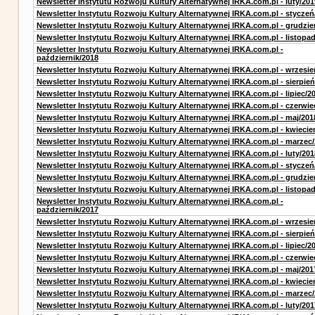
Newsletter Instytutu Rozwoju Kultury Alternatywnej IRKA.com.pl - luty/201
Newsletter Instytutu Rozwoju Kultury Alternatywnej IRKA.com.pl - styczeń
Newsletter Instytutu Rozwoju Kultury Alternatywnej IRKA.com.pl - grudzie
Newsletter Instytutu Rozwoju Kultury Alternatywnej IRKA.com.pl - listopa
Newsletter Instytutu Rozwoju Kultury Alternatywnej IRKA.com.pl -
październik/2018
Newsletter Instytutu Rozwoju Kultury Alternatywnej IRKA.com.pl - wrzesie
Newsletter Instytutu Rozwoju Kultury Alternatywnej IRKA.com.pl - sierpień
Newsletter Instytutu Rozwoju Kultury Alternatywnej IRKA.com.pl - lipiec/2
Newsletter Instytutu Rozwoju Kultury Alternatywnej IRKA.com.pl - czerwie
Newsletter Instytutu Rozwoju Kultury Alternatywnej IRKA.com.pl - maj/201
Newsletter Instytutu Rozwoju Kultury Alternatywnej IRKA.com.pl - kwiecie
Newsletter Instytutu Rozwoju Kultury Alternatywnej IRKA.com.pl - marzec
Newsletter Instytutu Rozwoju Kultury Alternatywnej IRKA.com.pl - luty/201
Newsletter Instytutu Rozwoju Kultury Alternatywnej IRKA.com.pl - styczeń
Newsletter Instytutu Rozwoju Kultury Alternatywnej IRKA.com.pl - grudzie
Newsletter Instytutu Rozwoju Kultury Alternatywnej IRKA.com.pl - listopa
Newsletter Instytutu Rozwoju Kultury Alternatywnej IRKA.com.pl -
październik/2017
Newsletter Instytutu Rozwoju Kultury Alternatywnej IRKA.com.pl - wrzesie
Newsletter Instytutu Rozwoju Kultury Alternatywnej IRKA.com.pl - sierpień
Newsletter Instytutu Rozwoju Kultury Alternatywnej IRKA.com.pl - lipiec/2
Newsletter Instytutu Rozwoju Kultury Alternatywnej IRKA.com.pl - czerwie
Newsletter Instytutu Rozwoju Kultury Alternatywnej IRKA.com.pl - maj/201
Newsletter Instytutu Rozwoju Kultury Alternatywnej IRKA.com.pl - kwiecie
Newsletter Instytutu Rozwoju Kultury Alternatywnej IRKA.com.pl - marzec
Newsletter Instytutu Rozwoju Kultury Alternatywnej IRKA.com.pl - luty/201