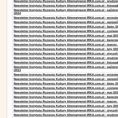
Newsletter Instytutu Rozwoju Kultury Alternatywnej IRKA.com.pl - grudzie
Newsletter Instytutu Rozwoju Kultury Alternatywnej IRKA.com.pl - listopad
Newsletter Instytutu Rozwoju Kultury Alternatywnej IRKA.com.pl - paździe
/2014
Newsletter Instytutu Rozwoju Kultury Alternatywnej IRKA.com.pl - wrzesie
Newsletter Instytutu Rozwoju Kultury Alternatywnej IRKA.com.pl - sierpień
Newsletter Instytutu Rozwoju Kultury Alternatywnej IRKA.com.pl - lipiec /2
Newsletter Instytutu Rozwoju Kultury Alternatywnej IRKA.com.pl - czerwie
Newsletter Instytutu Rozwoju Kultury Alternatywnej IRKA.com.pl - maj /20
Newsletter Instytutu Rozwoju Kultury Alternatywnej IRKA.com.pl - kwiecie
Newsletter Instytutu Rozwoju Kultury Alternatywnej IRKA.com.pl - marzec 
Newsletter Instytutu Rozwoju Kultury Alternatywnej IRKA.com.pl - luty /20
Newsletter Instytutu Rozwoju Kultury Alternatywnej IRKA.com.pl - styczeń
Newsletter Instytutu Rozwoju Kultury Alternatywnej IRKA.com.pl - grudzie
Newsletter Instytutu Rozwoju Kultury Alternatywnej IRKA.com.pl - listopad
Newsletter Instytutu Rozwoju Kultury Alternatywnej IRKA.com.pl - paździe
/2013
Newsletter Instytutu Rozwoju Kultury Alternatywnej IRKA.com.pl - wrzesie
Newsletter Instytutu Rozwoju Kultury Alternatywnej IRKA.com.pl - sierpień
Newsletter Instytutu Rozwoju Kultury Alternatywnej IRKA.com.pl - lipiec /2
Newsletter Instytutu Rozwoju Kultury Alternatywnej IRKA.com.pl - czerwie
Newsletter Instytutu Rozwoju Kultury Alternatywnej IRKA.com.pl - maj /20
Newsletter Instytutu Rozwoju Kultury Alternatywnej IRKA.com.pl - kwiecie
Newsletter Instytutu Rozwoju Kultury Alternatywnej IRKA.com.pl - marzec 
Newsletter Instytutu Rozwoju Kultury Alternatywnej IRKA.com.pl - luty /20
Newsletter Instytutu Rozwoju Kultury Alternatywnej IRKA.com.pl - styczeń
Newsletter Instytutu Rozwoju Kultury Alternatywnej IRKA.com.pl - grudzie