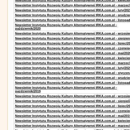
Newsletter Instytutu Rozwoju Kultury Alternatywnej IRKA.com.pl - kwiecie
Newsletter Instytutu Rozwoju Kultury Alternatywnej IRKA.com.pl - marzec
Newsletter Instytutu Rozwoju Kultury Alternatywnej IRKA.com.pl - luty/202
Newsletter Instytutu Rozwoju Kultury Alternatywnej IRKA.com.pl - grudzie
Newsletter Instytutu Rozwoju Kultury Alternatywnej IRKA.com.pl - listopa
Newsletter Instytutu Rozwoju Kultury Alternatywnej IRKA.com.pl -
październik/2020
Newsletter Instytutu Rozwoju Kultury Alternatywnej IRKA.com.pl - wrzesie
Newsletter Instytutu Rozwoju Kultury Alternatywnej IRKA.com.pl - sierpien
Newsletter Instytutu Rozwoju Kultury Alternatywnej IRKA.com.pl - lipiec/2
Newsletter Instytutu Rozwoju Kultury Alternatywnej IRKA.com.pl - czerwie
Newsletter Instytutu Rozwoju Kultury Alternatywnej IRKA.com.pl - maj/202
Newsletter Instytutu Rozwoju Kultury Alternatywnej IRKA.com.pl - kwiecie
Newsletter Instytutu Rozwoju Kultury Alternatywnej IRKA.com.pl - marzec
Newsletter Instytutu Rozwoju Kultury Alternatywnej IRKA.com.pl - luty/202
Newsletter Instytutu Rozwoju Kultury Alternatywnej IRKA.com.pl - styczen
Newsletter Instytutu Rozwoju Kultury Alternatywnej IRKA.com.pl - grudzie
Newsletter Instytutu Rozwoju Kultury Alternatywnej IRKA.com.pl - listopa
Newsletter Instytutu Rozwoju Kultury Alternatywnej IRKA.com.pl -
pazdziernik/2019
Newsletter Instytutu Rozwoju Kultury Alternatywnej IRKA.com.pl - wrzesie
Newsletter Instytutu Rozwoju Kultury Alternatywnej IRKA.com.pl - sierpień
Newsletter Instytutu Rozwoju Kultury Alternatywnej IRKA.com.pl - lipiec/2
Newsletter Instytutu Rozwoju Kultury Alternatywnej IRKA.com.pl - czerwie
Newsletter Instytutu Rozwoju Kultury Alternatywnej IRKA.com.pl - maj/201
Newsletter Instytutu Rozwoju Kultury Alternatywnej IRKA.com.pl - kwiecie
Newsletter Instytutu Rozwoju Kultury Alternatywnej IRKA.com.pl - marzec