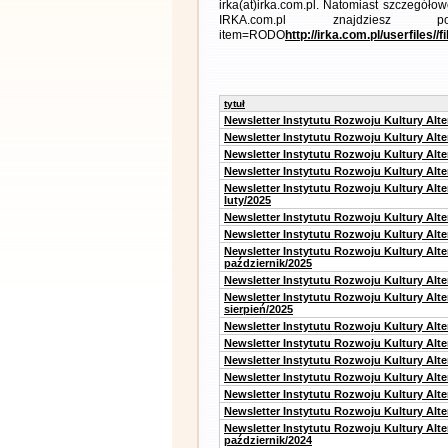
irka(at)irka.com.pl. Natomiast szczegó
IRKA.com.pl znajdziesz pod li
item=RODO
http://irka.com.pl/userfiles/
tytuł
Newsletter Instytutu Rozwoju Kultury Alt
Newsletter Instytutu Rozwoju Kultury Alt
Newsletter Instytutu Rozwoju Kultury Alt
Newsletter Instytutu Rozwoju Kultury Alt
Newsletter Instytutu Rozwoju Kultury Alt
luty/2025
Newsletter Instytutu Rozwoju Kultury Alt
Newsletter Instytutu Rozwoju Kultury Alte
Newsletter Instytutu Rozwoju Kultury Alt
październik/2025
Newsletter Instytutu Rozwoju Kultury Alt
Newsletter Instytutu Rozwoju Kultury Alte
sierpień/2025
Newsletter Instytutu Rozwoju Kultury Alt
Newsletter Instytutu Rozwoju Kultury Alt
Newsletter Instytutu Rozwoju Kultury Alt
Newsletter Instytutu Rozwoju Kultury Alte
Newsletter Instytutu Rozwoju Kultury Alt
Newsletter Instytutu Rozwoju Kultury Alte
Newsletter Instytutu Rozwoju Kultury Alt
październik/2024