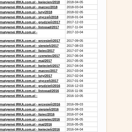
ernatywnej IRKA.com.pl - kwiecien/2018
2018-04-05
ernatywnej IRKA.com.pl - marzec/2018
2018-03-04
rnatywnej IRKA.com.pl - luty/2018
2018-02-05
ernatywnej IRKA.com.pl - styczeń/2018
2018-01-04
ernatywnej IRKA.com.pl - grudzień/2017
2017-12-03
rnatywnej IRKA.com.pl - listopad/2017
2017-11-04
ernatywnej IRKA.com.pl -
2017-10-04
ernatywnej IRKA.com.pl - wrzesień/2017
2017-09-05
rnatywnej IRKA.com.pl - sierpień/2017
2017-08-03
rnatywnej IRKA.com.pl - lipiec/2017
2017-07-04
ernatywnej IRKA.com.pl - czerwiec/2017
2017-06-04
ernatywnej IRKA.com.pl - maj/2017
2017-05-05
ernatywnej IRKA.com.pl - kwiecień/2017
2017-04-04
ernatywnej IRKA.com.pl - marzec/2017
2017-03-04
rnatywnej IRKA.com.pl - luty/2017
2017-02-04
ernatywnej IRKA.com.pl - styczeń/2017
2017-01-04
ernatywnej IRKA.com.pl - grudzień/2016
2016-12-03
rnatywnej IRKA.com.pl - listopad/2016
2016-11-06
ernatywnej IRKA.com.pl -
2016-10-05
ernatywnej IRKA.com.pl - wrzesień/2016
2016-09-03
rnatywnej IRKA.com.pl - sierpień/2016
2016-08-03
rnatywnej IRKA.com.pl - lipiec/2016
2016-07-04
ernatywnej IRKA.com.pl - czerwiec/2016
2016-06-05
ernatywnej IRKA.com.pl - maj/2016
2016-05-05
ernatywnej IRKA.com.pl - kwiecień/2016
2016-04-04