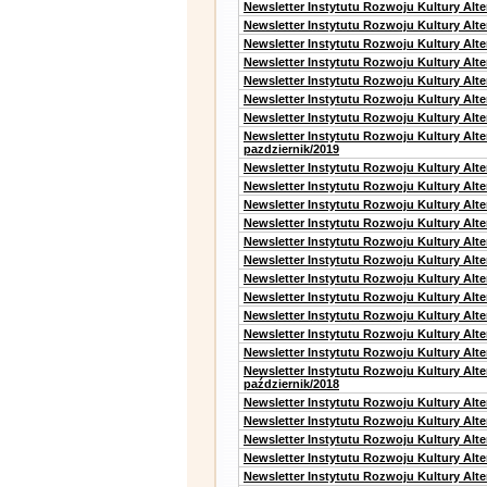
Newsletter Instytutu Rozwoju Kultury Alt
Newsletter Instytutu Rozwoju Kultury Alt
Newsletter Instytutu Rozwoju Kultury Alt
Newsletter Instytutu Rozwoju Kultury Alte
Newsletter Instytutu Rozwoju Kultury Alt
Newsletter Instytutu Rozwoju Kultury Alt
Newsletter Instytutu Rozwoju Kultury Alte
Newsletter Instytutu Rozwoju Kultury Alt
pazdziernik/2019
Newsletter Instytutu Rozwoju Kultury Alt
Newsletter Instytutu Rozwoju Kultury Alte
Newsletter Instytutu Rozwoju Kultury Alte
Newsletter Instytutu Rozwoju Kultury Alt
Newsletter Instytutu Rozwoju Kultury Alt
Newsletter Instytutu Rozwoju Kultury Alt
Newsletter Instytutu Rozwoju Kultury Alt
Newsletter Instytutu Rozwoju Kultury Alte
Newsletter Instytutu Rozwoju Kultury Alt
Newsletter Instytutu Rozwoju Kultury Alt
Newsletter Instytutu Rozwoju Kultury Alte
Newsletter Instytutu Rozwoju Kultury Alt
październik/2018
Newsletter Instytutu Rozwoju Kultury Alt
Newsletter Instytutu Rozwoju Kultury Alte
Newsletter Instytutu Rozwoju Kultury Alte
Newsletter Instytutu Rozwoju Kultury Alt
Newsletter Instytutu Rozwoju Kultury Alt