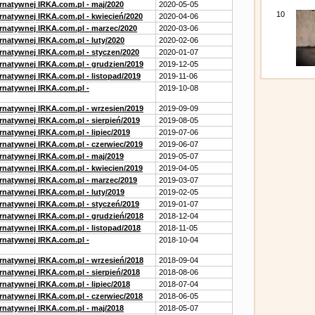
ernatywnej IRKA.com.pl - maj/2020
2020-05-05
10
ernatywnej IRKA.com.pl - kwiecień/2020
2020-04-06
ernatywnej IRKA.com.pl - marzec/2020
2020-03-06
rnatywnej IRKA.com.pl - luty/2020
2020-02-06
ernatywnej IRKA.com.pl - styczen/2020
2020-01-07
ernatywnej IRKA.com.pl - grudzien/2019
2019-12-05
rnatywnej IRKA.com.pl - listopad/2019
2019-11-06
ernatywnej IRKA.com.pl -
2019-10-08
ernatywnej IRKA.com.pl - wrzesien/2019
2019-09-09
rnatywnej IRKA.com.pl - sierpień/2019
2019-08-05
rnatywnej IRKA.com.pl - lipiec/2019
2019-07-06
ernatywnej IRKA.com.pl - czerwiec/2019
2019-06-07
ernatywnej IRKA.com.pl - maj/2019
2019-05-07
ernatywnej IRKA.com.pl - kwiecien/2019
2019-04-05
ernatywnej IRKA.com.pl - marzec/2019
2019-03-07
rnatywnej IRKA.com.pl - luty/2019
2019-02-05
ernatywnej IRKA.com.pl - styczeń/2019
2019-01-07
ernatywnej IRKA.com.pl - grudzień/2018
2018-12-04
rnatywnej IRKA.com.pl - listopad/2018
2018-11-05
ernatywnej IRKA.com.pl -
2018-10-04
ernatywnej IRKA.com.pl - wrzesień/2018
2018-09-04
rnatywnej IRKA.com.pl - sierpień/2018
2018-08-06
rnatywnej IRKA.com.pl - lipiec/2018
2018-07-04
ernatywnej IRKA.com.pl - czerwiec/2018
2018-06-05
ernatywnej IRKA.com.pl - maj/2018
2018-05-07