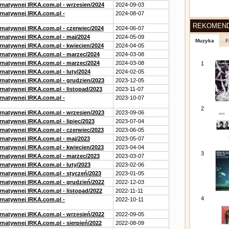
ernatywnej IRKA.com.pl - wrzesien/2024
2024-09-03
ernatywnej IRKA.com.pl -
2024-08-07
REKOMEN
ernatywnej IRKA.com.pl - czerwiec/2024
2024-06-07
ernatywnej IRKA.com.pl - maj/2024
2024-05-09
Muzyka
F
ernatywnej IRKA.com.pl - kwiecien/2024
2024-04-05
ernatywnej IRKA.com.pl - marzec/2024
2024-03-08
ernatywnej IRKA.com.pl - marzec/2024
2024-03-08
1
rnatywnej IRKA.com.pl - luty/2024
2024-02-05
ernatywnej IRKA.com.pl - grudzien/2023
2023-12-05
rnatywnej IRKA.com.pl - listopad/2023
2023-11-07
ernatywnej IRKA.com.pl -
2023-10-07
2
ernatywnej IRKA.com.pl - wrzesien/2023
2023-09-06
rnatywnej IRKA.com.pl - lipiec/2023
2023-07-04
ernatywnej IRKA.com.pl - czerwiec/2023
2023-06-05
ernatywnej IRKA.com.pl - maj/2023
2023-05-07
ernatywnej IRKA.com.pl - kwiecien/2023
2023-04-04
3
ernatywnej IRKA.com.pl - marzec/2023
2023-03-07
rnatywnej IRKA.com.pl - luty/2023
2023-02-06
ernatywnej IRKA.com.pl - styczeń/2023
2023-01-05
ernatywnej IRKA.com.pl - grudzień/2022
2022-12-03
rnatywnej IRKA.com.pl - listopad/2022
2022-11-11
4
ernatywnej IRKA.com.pl -
2022-10-11
ernatywnej IRKA.com.pl - wrzesień/2022
2022-09-05
rnatywnej IRKA.com.pl - sierpień/2022
2022-08-09