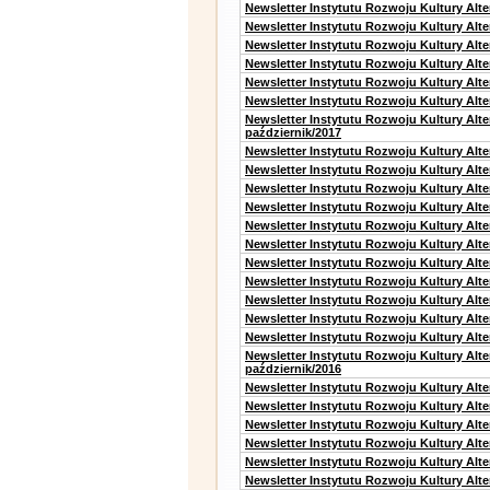
Newsletter Instytutu Rozwoju Kultury Alt
Newsletter Instytutu Rozwoju Kultury Alt
Newsletter Instytutu Rozwoju Kultury Alte
Newsletter Instytutu Rozwoju Kultury Alt
Newsletter Instytutu Rozwoju Kultury Alt
Newsletter Instytutu Rozwoju Kultury Alte
Newsletter Instytutu Rozwoju Kultury Alt
październik/2017
Newsletter Instytutu Rozwoju Kultury Alt
Newsletter Instytutu Rozwoju Kultury Alte
Newsletter Instytutu Rozwoju Kultury Alte
Newsletter Instytutu Rozwoju Kultury Alt
Newsletter Instytutu Rozwoju Kultury Alt
Newsletter Instytutu Rozwoju Kultury Alt
Newsletter Instytutu Rozwoju Kultury Alt
Newsletter Instytutu Rozwoju Kultury Alte
Newsletter Instytutu Rozwoju Kultury Alt
Newsletter Instytutu Rozwoju Kultury Alt
Newsletter Instytutu Rozwoju Kultury Alte
Newsletter Instytutu Rozwoju Kultury Alt
październik/2016
Newsletter Instytutu Rozwoju Kultury Alt
Newsletter Instytutu Rozwoju Kultury Alte
Newsletter Instytutu Rozwoju Kultury Alte
Newsletter Instytutu Rozwoju Kultury Alt
Newsletter Instytutu Rozwoju Kultury Alt
Newsletter Instytutu Rozwoju Kultury Alt