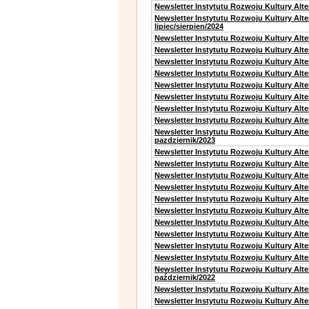
Newsletter Instytutu Rozwoju Kultury Alt
Newsletter Instytutu Rozwoju Kultury Alt
lipiec/sierpien/2024
Newsletter Instytutu Rozwoju Kultury Alt
Newsletter Instytutu Rozwoju Kultury Alt
Newsletter Instytutu Rozwoju Kultury Alt
Newsletter Instytutu Rozwoju Kultury Alt
Newsletter Instytutu Rozwoju Kultury Alt
Newsletter Instytutu Rozwoju Kultury Alte
Newsletter Instytutu Rozwoju Kultury Alt
Newsletter Instytutu Rozwoju Kultury Alte
Newsletter Instytutu Rozwoju Kultury Alt
pazdziernik/2023
Newsletter Instytutu Rozwoju Kultury Alt
Newsletter Instytutu Rozwoju Kultury Alte
Newsletter Instytutu Rozwoju Kultury Alt
Newsletter Instytutu Rozwoju Kultury Alt
Newsletter Instytutu Rozwoju Kultury Alt
Newsletter Instytutu Rozwoju Kultury Alt
Newsletter Instytutu Rozwoju Kultury Alte
Newsletter Instytutu Rozwoju Kultury Alt
Newsletter Instytutu Rozwoju Kultury Alt
Newsletter Instytutu Rozwoju Kultury Alte
Newsletter Instytutu Rozwoju Kultury Alt
październik/2022
Newsletter Instytutu Rozwoju Kultury Alt
Newsletter Instytutu Rozwoju Kultury Alte