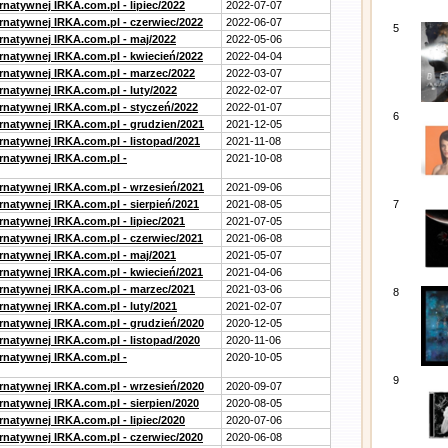
rnatywnej IRKA.com.pl - lipiec/2022
2022-07-07
ernatywnej IRKA.com.pl - czerwiec/2022
2022-06-07
5
ernatywnej IRKA.com.pl - maj/2022
2022-05-06
ernatywnej IRKA.com.pl - kwiecień/2022
2022-04-04
ernatywnej IRKA.com.pl - marzec/2022
2022-03-07
rnatywnej IRKA.com.pl - luty/2022
2022-02-07
ernatywnej IRKA.com.pl - styczeń/2022
2022-01-07
6
ernatywnej IRKA.com.pl - grudzien/2021
2021-12-05
rnatywnej IRKA.com.pl - listopad/2021
2021-11-08
ernatywnej IRKA.com.pl -
2021-10-08
ernatywnej IRKA.com.pl - wrzesień/2021
2021-09-06
rnatywnej IRKA.com.pl - sierpień/2021
2021-08-05
7
rnatywnej IRKA.com.pl - lipiec/2021
2021-07-05
ernatywnej IRKA.com.pl - czerwiec/2021
2021-06-08
ernatywnej IRKA.com.pl - maj/2021
2021-05-07
ernatywnej IRKA.com.pl - kwiecień/2021
2021-04-06
ernatywnej IRKA.com.pl - marzec/2021
2021-03-06
8
rnatywnej IRKA.com.pl - luty/2021
2021-02-07
ernatywnej IRKA.com.pl - grudzień/2020
2020-12-05
rnatywnej IRKA.com.pl - listopad/2020
2020-11-06
ernatywnej IRKA.com.pl -
2020-10-05
9
ernatywnej IRKA.com.pl - wrzesień/2020
2020-09-07
rnatywnej IRKA.com.pl - sierpien/2020
2020-08-05
rnatywnej IRKA.com.pl - lipiec/2020
2020-07-06
ernatywnej IRKA.com.pl - czerwiec/2020
2020-06-08