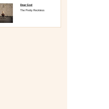
Dear God
The Pretty Reckless