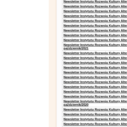
Newsletter Instytutu Rozwoju Kultury Alte
Newsletter Instytutu Rozwoju Kultury Alt
Newsletter Instytutu Rozwoju Kultury Alt
Newsletter Instytutu Rozwoju Kultury Alt
Newsletter Instytutu Rozwoju Kultury Alt
Newsletter Instytutu Rozwoju Kultury Alte
Newsletter Instytutu Rozwoju Kultury Alt
Newsletter Instytutu Rozwoju Kultury Alt
Newsletter Instytutu Rozwoju Kultury Alte
Newsletter Instytutu Rozwoju Kultury Alt
październik/2021
Newsletter Instytutu Rozwoju Kultury Alt
Newsletter Instytutu Rozwoju Kultury Alte
Newsletter Instytutu Rozwoju Kultury Alte
Newsletter Instytutu Rozwoju Kultury Alt
Newsletter Instytutu Rozwoju Kultury Alt
Newsletter Instytutu Rozwoju Kultury Alt
Newsletter Instytutu Rozwoju Kultury Alt
Newsletter Instytutu Rozwoju Kultury Alte
Newsletter Instytutu Rozwoju Kultury Alt
Newsletter Instytutu Rozwoju Kultury Alte
Newsletter Instytutu Rozwoju Kultury Alt
październik/2020
Newsletter Instytutu Rozwoju Kultury Alt
Newsletter Instytutu Rozwoju Kultury Alte
Newsletter Instytutu Rozwoju Kultury Alte
Newsletter Instytutu Rozwoju Kultury Alt