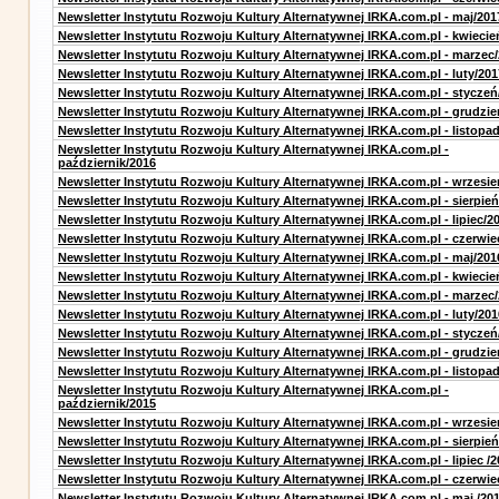
Newsletter Instytutu Rozwoju Kultury Alternatywnej IRKA.com.pl - maj/201
Newsletter Instytutu Rozwoju Kultury Alternatywnej IRKA.com.pl - kwiecie
Newsletter Instytutu Rozwoju Kultury Alternatywnej IRKA.com.pl - marzec
Newsletter Instytutu Rozwoju Kultury Alternatywnej IRKA.com.pl - luty/201
Newsletter Instytutu Rozwoju Kultury Alternatywnej IRKA.com.pl - styczeń
Newsletter Instytutu Rozwoju Kultury Alternatywnej IRKA.com.pl - grudzie
Newsletter Instytutu Rozwoju Kultury Alternatywnej IRKA.com.pl - listopa
Newsletter Instytutu Rozwoju Kultury Alternatywnej IRKA.com.pl -
październik/2016
Newsletter Instytutu Rozwoju Kultury Alternatywnej IRKA.com.pl - wrzesie
Newsletter Instytutu Rozwoju Kultury Alternatywnej IRKA.com.pl - sierpień
Newsletter Instytutu Rozwoju Kultury Alternatywnej IRKA.com.pl - lipiec/2
Newsletter Instytutu Rozwoju Kultury Alternatywnej IRKA.com.pl - czerwie
Newsletter Instytutu Rozwoju Kultury Alternatywnej IRKA.com.pl - maj/201
Newsletter Instytutu Rozwoju Kultury Alternatywnej IRKA.com.pl - kwiecie
Newsletter Instytutu Rozwoju Kultury Alternatywnej IRKA.com.pl - marzec
Newsletter Instytutu Rozwoju Kultury Alternatywnej IRKA.com.pl - luty/201
Newsletter Instytutu Rozwoju Kultury Alternatywnej IRKA.com.pl - styczeń
Newsletter Instytutu Rozwoju Kultury Alternatywnej IRKA.com.pl - grudzie
Newsletter Instytutu Rozwoju Kultury Alternatywnej IRKA.com.pl - listopa
Newsletter Instytutu Rozwoju Kultury Alternatywnej IRKA.com.pl -
październik/2015
Newsletter Instytutu Rozwoju Kultury Alternatywnej IRKA.com.pl - wrzesie
Newsletter Instytutu Rozwoju Kultury Alternatywnej IRKA.com.pl - sierpień
Newsletter Instytutu Rozwoju Kultury Alternatywnej IRKA.com.pl - lipiec /2
Newsletter Instytutu Rozwoju Kultury Alternatywnej IRKA.com.pl - czerwie
Newsletter Instytutu Rozwoju Kultury Alternatywnej IRKA.com.pl - maj /20