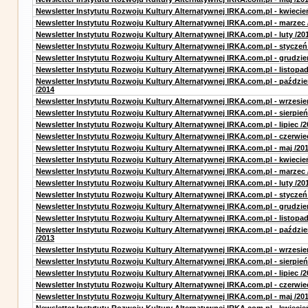
Newsletter Instytutu Rozwoju Kultury Alternatywnej IRKA.com.pl - kwiecie
Newsletter Instytutu Rozwoju Kultury Alternatywnej IRKA.com.pl - marzec 
Newsletter Instytutu Rozwoju Kultury Alternatywnej IRKA.com.pl - luty /20
Newsletter Instytutu Rozwoju Kultury Alternatywnej IRKA.com.pl - styczeń
Newsletter Instytutu Rozwoju Kultury Alternatywnej IRKA.com.pl - grudzie
Newsletter Instytutu Rozwoju Kultury Alternatywnej IRKA.com.pl - listopad
Newsletter Instytutu Rozwoju Kultury Alternatywnej IRKA.com.pl - paździe
/2014
Newsletter Instytutu Rozwoju Kultury Alternatywnej IRKA.com.pl - wrzesie
Newsletter Instytutu Rozwoju Kultury Alternatywnej IRKA.com.pl - sierpień
Newsletter Instytutu Rozwoju Kultury Alternatywnej IRKA.com.pl - lipiec /2
Newsletter Instytutu Rozwoju Kultury Alternatywnej IRKA.com.pl - czerwie
Newsletter Instytutu Rozwoju Kultury Alternatywnej IRKA.com.pl - maj /20
Newsletter Instytutu Rozwoju Kultury Alternatywnej IRKA.com.pl - kwiecie
Newsletter Instytutu Rozwoju Kultury Alternatywnej IRKA.com.pl - marzec 
Newsletter Instytutu Rozwoju Kultury Alternatywnej IRKA.com.pl - luty /20
Newsletter Instytutu Rozwoju Kultury Alternatywnej IRKA.com.pl - styczeń
Newsletter Instytutu Rozwoju Kultury Alternatywnej IRKA.com.pl - grudzie
Newsletter Instytutu Rozwoju Kultury Alternatywnej IRKA.com.pl - listopad
Newsletter Instytutu Rozwoju Kultury Alternatywnej IRKA.com.pl - paździe
/2013
Newsletter Instytutu Rozwoju Kultury Alternatywnej IRKA.com.pl - wrzesie
Newsletter Instytutu Rozwoju Kultury Alternatywnej IRKA.com.pl - sierpień
Newsletter Instytutu Rozwoju Kultury Alternatywnej IRKA.com.pl - lipiec /2
Newsletter Instytutu Rozwoju Kultury Alternatywnej IRKA.com.pl - czerwie
Newsletter Instytutu Rozwoju Kultury Alternatywnej IRKA.com.pl - maj /20