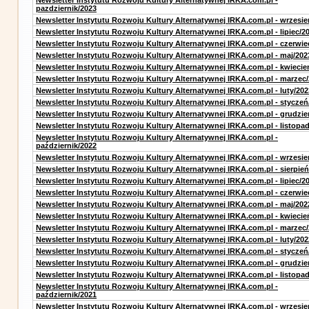
Newsletter Instytutu Rozwoju Kultury Alternatywnej IRKA.com.pl -
pazdziernik/2023
Newsletter Instytutu Rozwoju Kultury Alternatywnej IRKA.com.pl - wrzesie
Newsletter Instytutu Rozwoju Kultury Alternatywnej IRKA.com.pl - lipiec/2
Newsletter Instytutu Rozwoju Kultury Alternatywnej IRKA.com.pl - czerwie
Newsletter Instytutu Rozwoju Kultury Alternatywnej IRKA.com.pl - maj/202
Newsletter Instytutu Rozwoju Kultury Alternatywnej IRKA.com.pl - kwiecie
Newsletter Instytutu Rozwoju Kultury Alternatywnej IRKA.com.pl - marzec
Newsletter Instytutu Rozwoju Kultury Alternatywnej IRKA.com.pl - luty/202
Newsletter Instytutu Rozwoju Kultury Alternatywnej IRKA.com.pl - styczeń
Newsletter Instytutu Rozwoju Kultury Alternatywnej IRKA.com.pl - grudzie
Newsletter Instytutu Rozwoju Kultury Alternatywnej IRKA.com.pl - listopa
Newsletter Instytutu Rozwoju Kultury Alternatywnej IRKA.com.pl -
październik/2022
Newsletter Instytutu Rozwoju Kultury Alternatywnej IRKA.com.pl - wrzesie
Newsletter Instytutu Rozwoju Kultury Alternatywnej IRKA.com.pl - sierpień
Newsletter Instytutu Rozwoju Kultury Alternatywnej IRKA.com.pl - lipiec/2
Newsletter Instytutu Rozwoju Kultury Alternatywnej IRKA.com.pl - czerwie
Newsletter Instytutu Rozwoju Kultury Alternatywnej IRKA.com.pl - maj/202
Newsletter Instytutu Rozwoju Kultury Alternatywnej IRKA.com.pl - kwiecie
Newsletter Instytutu Rozwoju Kultury Alternatywnej IRKA.com.pl - marzec
Newsletter Instytutu Rozwoju Kultury Alternatywnej IRKA.com.pl - luty/202
Newsletter Instytutu Rozwoju Kultury Alternatywnej IRKA.com.pl - styczeń
Newsletter Instytutu Rozwoju Kultury Alternatywnej IRKA.com.pl - grudzie
Newsletter Instytutu Rozwoju Kultury Alternatywnej IRKA.com.pl - listopa
Newsletter Instytutu Rozwoju Kultury Alternatywnej IRKA.com.pl -
październik/2021
Newsletter Instytutu Rozwoju Kultury Alternatywnej IRKA.com.pl - wrzesie