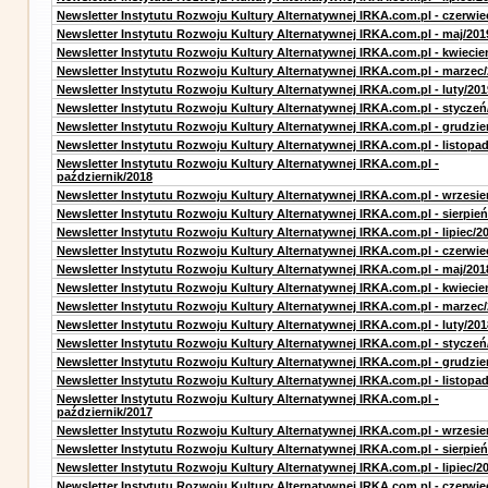
Newsletter Instytutu Rozwoju Kultury Alternatywnej IRKA.com.pl - czerwie
Newsletter Instytutu Rozwoju Kultury Alternatywnej IRKA.com.pl - maj/201
Newsletter Instytutu Rozwoju Kultury Alternatywnej IRKA.com.pl - kwiecie
Newsletter Instytutu Rozwoju Kultury Alternatywnej IRKA.com.pl - marzec
Newsletter Instytutu Rozwoju Kultury Alternatywnej IRKA.com.pl - luty/201
Newsletter Instytutu Rozwoju Kultury Alternatywnej IRKA.com.pl - styczeń
Newsletter Instytutu Rozwoju Kultury Alternatywnej IRKA.com.pl - grudzie
Newsletter Instytutu Rozwoju Kultury Alternatywnej IRKA.com.pl - listopa
Newsletter Instytutu Rozwoju Kultury Alternatywnej IRKA.com.pl -
październik/2018
Newsletter Instytutu Rozwoju Kultury Alternatywnej IRKA.com.pl - wrzesie
Newsletter Instytutu Rozwoju Kultury Alternatywnej IRKA.com.pl - sierpień
Newsletter Instytutu Rozwoju Kultury Alternatywnej IRKA.com.pl - lipiec/2
Newsletter Instytutu Rozwoju Kultury Alternatywnej IRKA.com.pl - czerwie
Newsletter Instytutu Rozwoju Kultury Alternatywnej IRKA.com.pl - maj/201
Newsletter Instytutu Rozwoju Kultury Alternatywnej IRKA.com.pl - kwiecie
Newsletter Instytutu Rozwoju Kultury Alternatywnej IRKA.com.pl - marzec
Newsletter Instytutu Rozwoju Kultury Alternatywnej IRKA.com.pl - luty/201
Newsletter Instytutu Rozwoju Kultury Alternatywnej IRKA.com.pl - styczeń
Newsletter Instytutu Rozwoju Kultury Alternatywnej IRKA.com.pl - grudzie
Newsletter Instytutu Rozwoju Kultury Alternatywnej IRKA.com.pl - listopa
Newsletter Instytutu Rozwoju Kultury Alternatywnej IRKA.com.pl -
październik/2017
Newsletter Instytutu Rozwoju Kultury Alternatywnej IRKA.com.pl - wrzesie
Newsletter Instytutu Rozwoju Kultury Alternatywnej IRKA.com.pl - sierpień
Newsletter Instytutu Rozwoju Kultury Alternatywnej IRKA.com.pl - lipiec/2
Newsletter Instytutu Rozwoju Kultury Alternatywnej IRKA.com.pl - czerwie