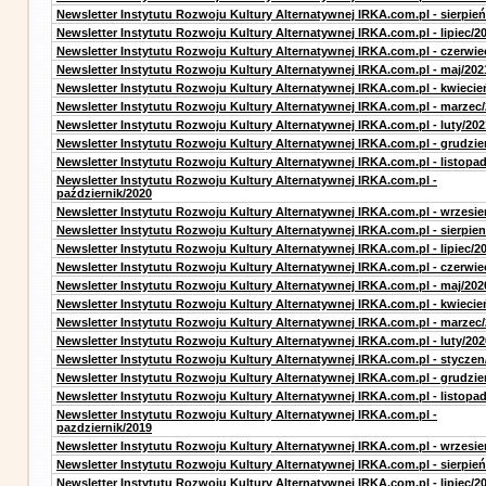
Newsletter Instytutu Rozwoju Kultury Alternatywnej IRKA.com.pl - sierpień
Newsletter Instytutu Rozwoju Kultury Alternatywnej IRKA.com.pl - lipiec/2
Newsletter Instytutu Rozwoju Kultury Alternatywnej IRKA.com.pl - czerwie
Newsletter Instytutu Rozwoju Kultury Alternatywnej IRKA.com.pl - maj/202
Newsletter Instytutu Rozwoju Kultury Alternatywnej IRKA.com.pl - kwiecie
Newsletter Instytutu Rozwoju Kultury Alternatywnej IRKA.com.pl - marzec
Newsletter Instytutu Rozwoju Kultury Alternatywnej IRKA.com.pl - luty/202
Newsletter Instytutu Rozwoju Kultury Alternatywnej IRKA.com.pl - grudzie
Newsletter Instytutu Rozwoju Kultury Alternatywnej IRKA.com.pl - listopa
Newsletter Instytutu Rozwoju Kultury Alternatywnej IRKA.com.pl -
październik/2020
Newsletter Instytutu Rozwoju Kultury Alternatywnej IRKA.com.pl - wrzesie
Newsletter Instytutu Rozwoju Kultury Alternatywnej IRKA.com.pl - sierpien
Newsletter Instytutu Rozwoju Kultury Alternatywnej IRKA.com.pl - lipiec/2
Newsletter Instytutu Rozwoju Kultury Alternatywnej IRKA.com.pl - czerwie
Newsletter Instytutu Rozwoju Kultury Alternatywnej IRKA.com.pl - maj/202
Newsletter Instytutu Rozwoju Kultury Alternatywnej IRKA.com.pl - kwiecie
Newsletter Instytutu Rozwoju Kultury Alternatywnej IRKA.com.pl - marzec
Newsletter Instytutu Rozwoju Kultury Alternatywnej IRKA.com.pl - luty/202
Newsletter Instytutu Rozwoju Kultury Alternatywnej IRKA.com.pl - styczen
Newsletter Instytutu Rozwoju Kultury Alternatywnej IRKA.com.pl - grudzie
Newsletter Instytutu Rozwoju Kultury Alternatywnej IRKA.com.pl - listopa
Newsletter Instytutu Rozwoju Kultury Alternatywnej IRKA.com.pl -
pazdziernik/2019
Newsletter Instytutu Rozwoju Kultury Alternatywnej IRKA.com.pl - wrzesie
Newsletter Instytutu Rozwoju Kultury Alternatywnej IRKA.com.pl - sierpień
Newsletter Instytutu Rozwoju Kultury Alternatywnej IRKA.com.pl - lipiec/2