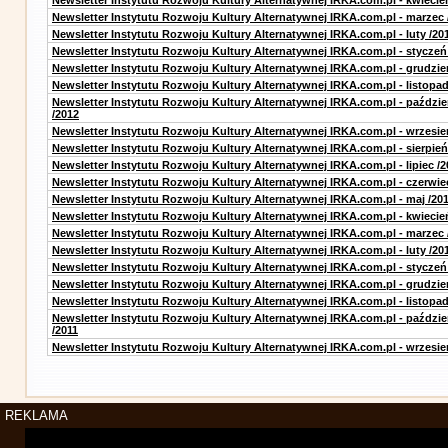
Newsletter Instytutu Rozwoju Kultury Alternatywnej IRKA.com.pl - kwiecie
Newsletter Instytutu Rozwoju Kultury Alternatywnej IRKA.com.pl - marzec 
Newsletter Instytutu Rozwoju Kultury Alternatywnej IRKA.com.pl - luty /20
Newsletter Instytutu Rozwoju Kultury Alternatywnej IRKA.com.pl - styczeń
Newsletter Instytutu Rozwoju Kultury Alternatywnej IRKA.com.pl - grudzie
Newsletter Instytutu Rozwoju Kultury Alternatywnej IRKA.com.pl - listopad
Newsletter Instytutu Rozwoju Kultury Alternatywnej IRKA.com.pl - paździe
/2012
Newsletter Instytutu Rozwoju Kultury Alternatywnej IRKA.com.pl - wrzesie
Newsletter Instytutu Rozwoju Kultury Alternatywnej IRKA.com.pl - sierpień
Newsletter Instytutu Rozwoju Kultury Alternatywnej IRKA.com.pl - lipiec /2
Newsletter Instytutu Rozwoju Kultury Alternatywnej IRKA.com.pl - czerwie
Newsletter Instytutu Rozwoju Kultury Alternatywnej IRKA.com.pl - maj /20
Newsletter Instytutu Rozwoju Kultury Alternatywnej IRKA.com.pl - kwiecie
Newsletter Instytutu Rozwoju Kultury Alternatywnej IRKA.com.pl - marzec 
Newsletter Instytutu Rozwoju Kultury Alternatywnej IRKA.com.pl - luty /20
Newsletter Instytutu Rozwoju Kultury Alternatywnej IRKA.com.pl - styczeń
Newsletter Instytutu Rozwoju Kultury Alternatywnej IRKA.com.pl - grudzie
Newsletter Instytutu Rozwoju Kultury Alternatywnej IRKA.com.pl - listopad
Newsletter Instytutu Rozwoju Kultury Alternatywnej IRKA.com.pl - paździe
/2011
Newsletter Instytutu Rozwoju Kultury Alternatywnej IRKA.com.pl - wrzesie
REKLAMA