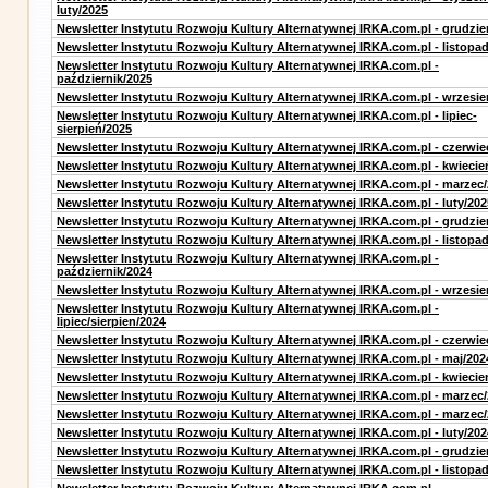
luty/2025
Newsletter Instytutu Rozwoju Kultury Alternatywnej IRKA.com.pl - grudzie
Newsletter Instytutu Rozwoju Kultury Alternatywnej IRKA.com.pl - listopa
Newsletter Instytutu Rozwoju Kultury Alternatywnej IRKA.com.pl -
październik/2025
Newsletter Instytutu Rozwoju Kultury Alternatywnej IRKA.com.pl - wrzesie
Newsletter Instytutu Rozwoju Kultury Alternatywnej IRKA.com.pl - lipiec-
sierpień/2025
Newsletter Instytutu Rozwoju Kultury Alternatywnej IRKA.com.pl - czerwie
Newsletter Instytutu Rozwoju Kultury Alternatywnej IRKA.com.pl - kwiecie
Newsletter Instytutu Rozwoju Kultury Alternatywnej IRKA.com.pl - marzec
Newsletter Instytutu Rozwoju Kultury Alternatywnej IRKA.com.pl - luty/202
Newsletter Instytutu Rozwoju Kultury Alternatywnej IRKA.com.pl - grudzie
Newsletter Instytutu Rozwoju Kultury Alternatywnej IRKA.com.pl - listopa
Newsletter Instytutu Rozwoju Kultury Alternatywnej IRKA.com.pl -
październik/2024
Newsletter Instytutu Rozwoju Kultury Alternatywnej IRKA.com.pl - wrzesie
Newsletter Instytutu Rozwoju Kultury Alternatywnej IRKA.com.pl -
lipiec/sierpien/2024
Newsletter Instytutu Rozwoju Kultury Alternatywnej IRKA.com.pl - czerwie
Newsletter Instytutu Rozwoju Kultury Alternatywnej IRKA.com.pl - maj/202
Newsletter Instytutu Rozwoju Kultury Alternatywnej IRKA.com.pl - kwiecie
Newsletter Instytutu Rozwoju Kultury Alternatywnej IRKA.com.pl - marzec
Newsletter Instytutu Rozwoju Kultury Alternatywnej IRKA.com.pl - marzec
Newsletter Instytutu Rozwoju Kultury Alternatywnej IRKA.com.pl - luty/202
Newsletter Instytutu Rozwoju Kultury Alternatywnej IRKA.com.pl - grudzie
Newsletter Instytutu Rozwoju Kultury Alternatywnej IRKA.com.pl - listopa