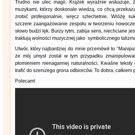
Trudno nie ulec magii. Krążek wyraźnie wskazuje,
muzykami, którzy doskonale wiedzą, co chcą przekazać
zrobić profesjonalnie, wręcz szlechetnie. Wróżę su
szczere zaangażowanie zespołu w tworzeniu nowocze
słowo budzi lęk. Burzy rytm, zabija sens, niechciane jes
traktują wolności muzycznej jako symbolicznego talizm
Utwór, który najbardziej do mnie przemówił to "Manipul
że mój umysł został w tym przypadku zmanipulowany
płomieniem nienagannej naturalności. Kwaśne teksty
trafić do szerszego grona odbiorców. To dobra, całkiem 
Polecam!