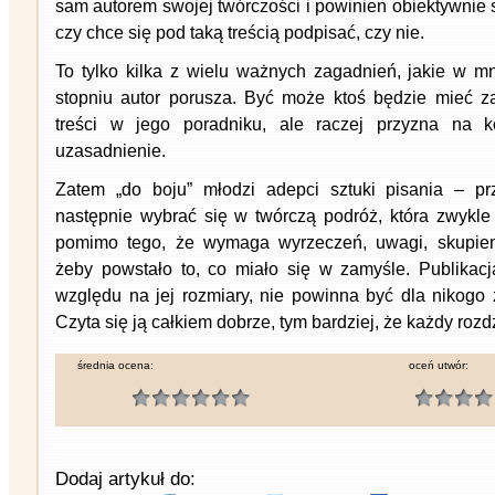
sam autorem swojej twórczości i powinien obiektywnie s
czy chce się pod taką treścią podpisać, czy nie.
To tylko kilka z wielu ważnych zagadnień, jakie w 
stopniu autor porusza. Być może ktoś będzie mieć z
treści w jego poradniku, ale raczej przyzna na 
uzasadnienie.
Zatem „do boju” młodzi adepci sztuki pisania – prz
następnie wybrać się w twórczą podróż, która zwykle 
pomimo tego, że wymaga wyrzeczeń, uwagi, skupieni
żeby powstało to, co miało się w zamyśle. Publikacj
względu na jej rozmiary, nie powinna być dla nikogo
Czyta się ją całkiem dobrze, tym bardziej, że każdy rozd
średnia ocena:
oceń utwór:
Dodaj artykuł do: