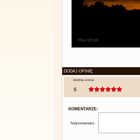
DODAJ OPINIĘ
średnia ocena:
6
KOMENTARZE:
Twój komentarz: