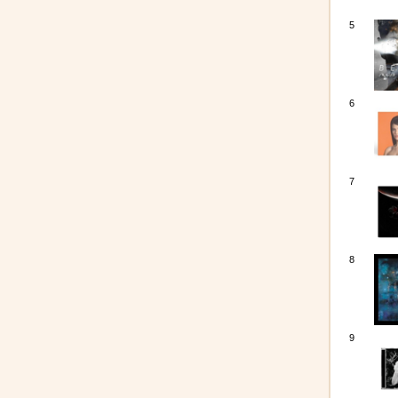
5
6
7
8
9