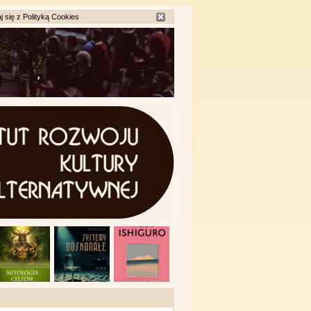
j się z
Polityką Cookies