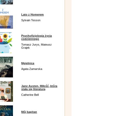
Lato z Homerem
Sylvain Tesson
Psychofizjologia życia
codziennego
Tomasz Jurys, Mateusz
Grajek
Mgielnica
Agata Zamarska
Jane Austen. Miłość, która
stała się literaturą
Catherine Bell
Mój kapitan