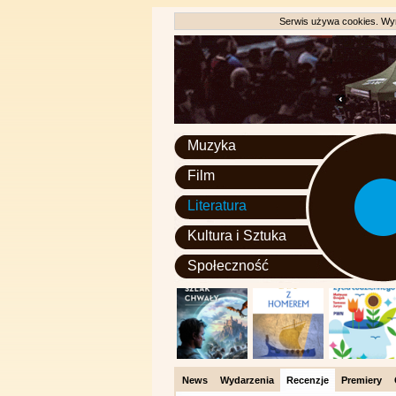
Serwis używa cookies. Wyr
Muzyka
Film
Literatura
Kultura i Sztuka
Społeczność
News
Wydarzenia
Recenzje
Premiery