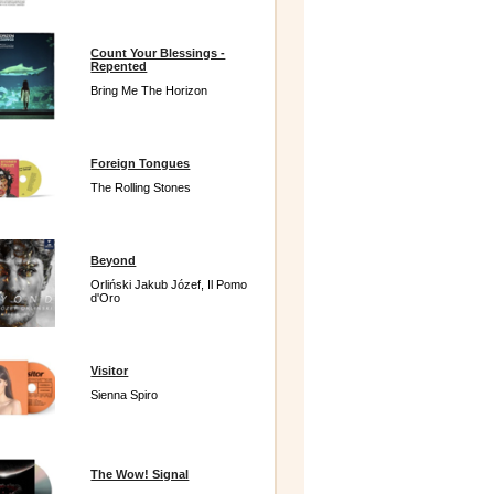
Count Your Blessings -
Repented
Bring Me The Horizon
Foreign Tongues
The Rolling Stones
Beyond
Orliński Jakub Józef, Il Pomo
d'Oro
Visitor
Sienna Spiro
The Wow! Signal