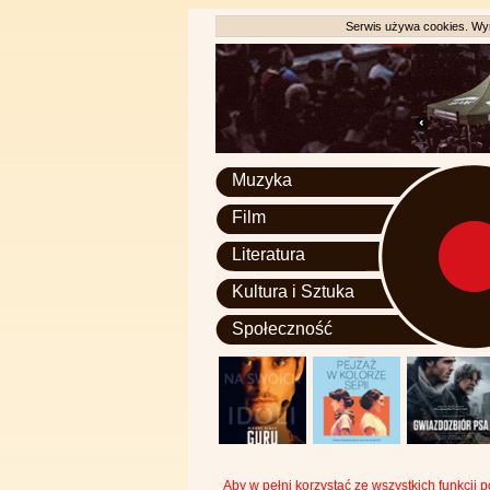
Serwis używa cookies. Wyr
Muzyka
Film
Literatura
Kultura i Sztuka
Społeczność
Aby w pełni korzystać ze wszystkich funkcji 