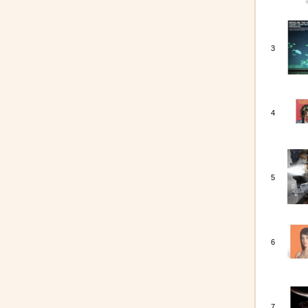
3
4
5
6
7