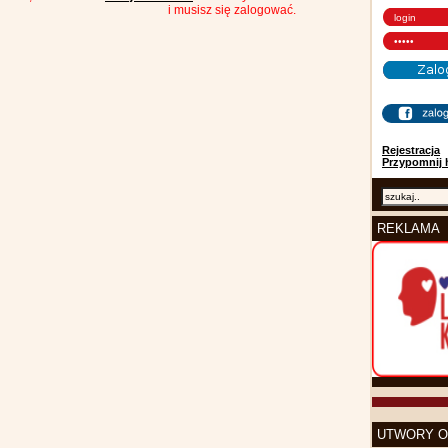
i musisz się zalogować.
Rejestracja
Przypomnij 
REKLAMA
UTWORY O