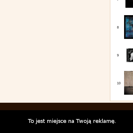
8
9
10