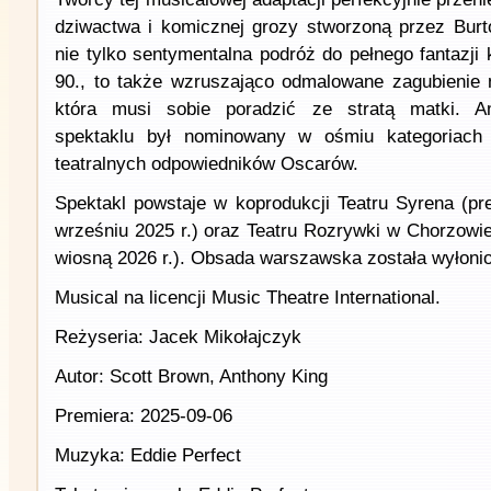
dziwactwa i komicznej grozy stworzoną przez Burton
nie tylko sentymentalna podróż do pełnego fantazji k
90., to także wzruszająco odmalowane zagubienie n
która musi sobie poradzić ze stratą matki. A
spektaklu był nominowany w ośmiu kategoriach 
teatralnych odpowiedników Oscarów.
Spektakl powstaje w koprodukcji Teatru Syrena (p
wrześniu 2025 r.) oraz Teatru Rozrywki w Chorzowi
wiosną 2026 r.). Obsada warszawska została wyłonio
Musical na licencji Music Theatre International.
Reżyseria: Jacek Mikołajczyk
Autor: Scott Brown, Anthony King
Premiera: 2025-09-06
Muzyka: Eddie Perfect