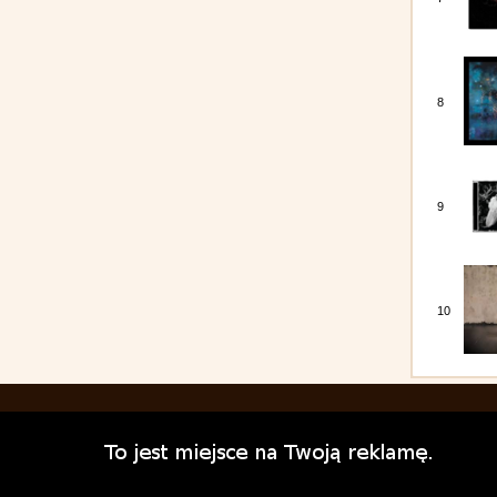
8
9
10