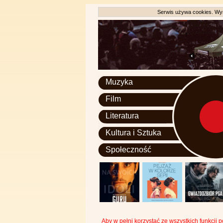
Serwis używa cookies. Wyr
Muzyka
Film
Literatura
Kultura i Sztuka
Społeczność
Aby w pełni korzystać ze wszystkich funkcji 