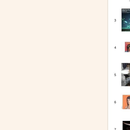
3
4
5
6
7