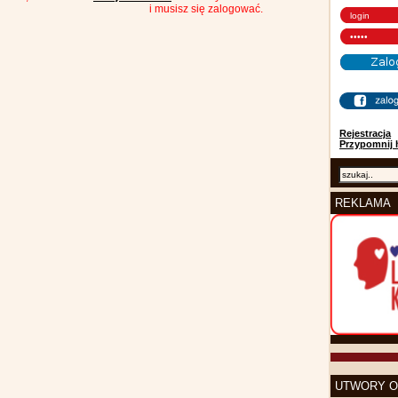
i musisz się zalogować.
Rejestracja
Przypomnij 
REKLAMA
UTWORY O