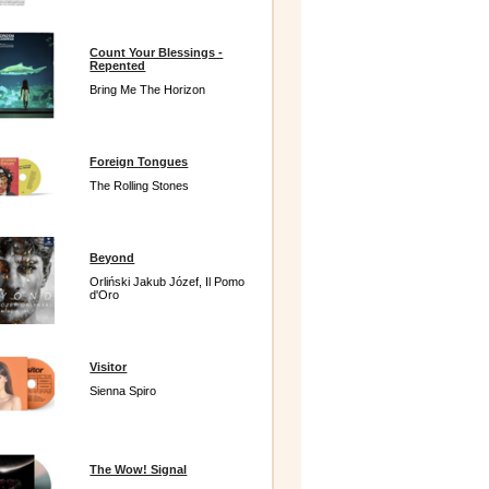
Count Your Blessings -
Repented
Bring Me The Horizon
Foreign Tongues
The Rolling Stones
Beyond
Orliński Jakub Józef, Il Pomo
d'Oro
Visitor
Sienna Spiro
The Wow! Signal