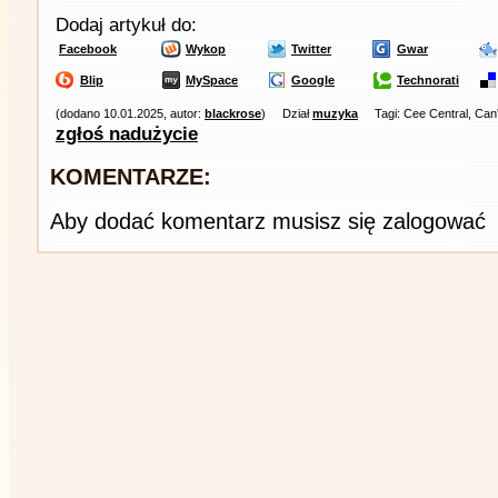
Dodaj artykuł do:
Facebook
Wykop
Twitter
Gwar
Blip
MySpace
Google
Technorati
(dodano 10.01.2025, autor:
blackrose
)
Dział
muzyka
Tagi: Cee Central, Ca
zgłoś nadużycie
KOMENTARZE:
Aby dodać komentarz musisz się zalogować