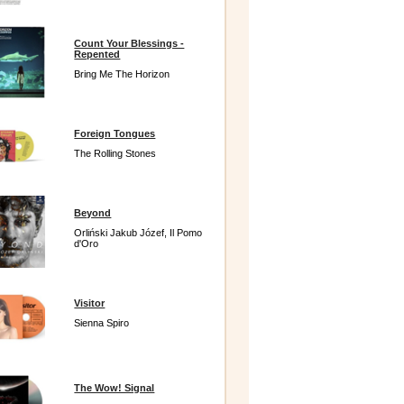
Count Your Blessings -
Repented
Bring Me The Horizon
Foreign Tongues
The Rolling Stones
Beyond
Orliński Jakub Józef, Il Pomo
d'Oro
Visitor
Sienna Spiro
The Wow! Signal