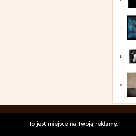
8
9
10