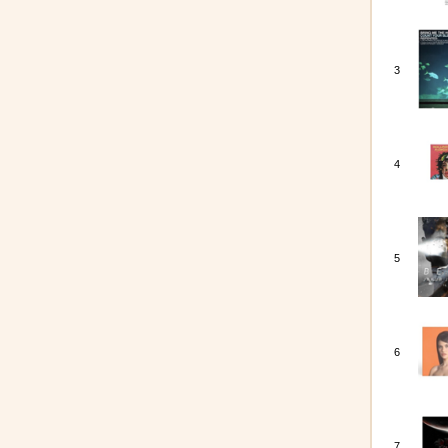
3
4
5
6
7