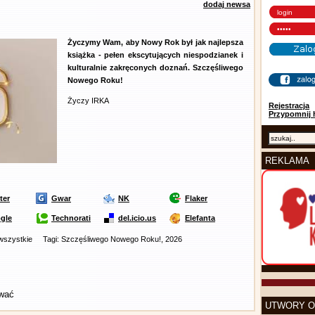
dodaj newsa
Życzymy Wam, aby Nowy Rok był jak najlepsza
książka - pełen ekscytujących niespodzianek i
kulturalnie zakręconych doznań. Szczęśliwego
Nowego Roku!
Życzy IRKA
Rejestracja
Przypomnij 
REKLAMA
ter
Gwar
NK
Flaker
gle
Technorati
del.icio.us
Elefanta
 wszystkie
Tagi: Szczęśliwego Nowego Roku!, 2026
ować
UTWORY O