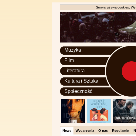
Serwis używa cookies. Wyr
Muzyka
Film
Literatura
Kultura i Sztuka
Społeczność
News
Wydarzenia
O nas
Regulamin
N