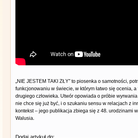
„NIE JESTEM TAKI ZŁY” to piosenka o samotności, potrze
funkcjonowaniu w świecie, w którym łatwo się ocenia, a 
drugiego człowieka. Utwór opowiada o próbie wyrwania 
nie chce się już być, i o szukaniu sensu w relacjach z i
kontekst – jego publikacja zbiega się z 48. urodzinami w
Walusia.
Dodaj artykuł do: