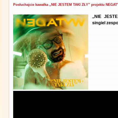
Posłuchajcie kawałka „NIE JESTEM TAKI ZŁY” projektu NEGA
„NIE JESTE
singiel zes