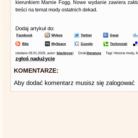
kierunkiem Marnie Fogg. Nowe wydanie zawiera zaktu
treści na temat mody ostatnich dekad.
Dodaj artykuł do:
Facebook
Wykop
Twitter
Gwar
Blip
MySpace
Google
Technorati
(dodano 09.01.2026, autor:
blackrose
)
Dział
literatura
Tagi: Historia mody, 
zgłoś nadużycie
KOMENTARZE:
Aby dodać komentarz musisz się zalogować