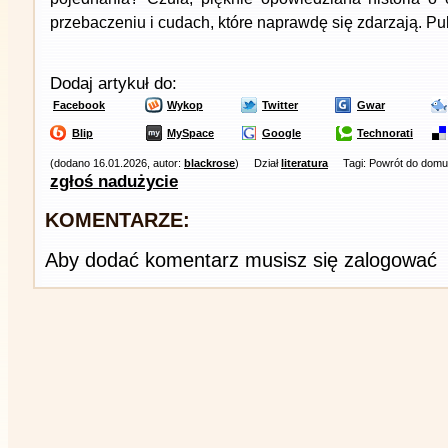
przebaczeniu i cudach, które naprawdę się zdarzają. P
Dodaj artykuł do:
Facebook
Wykop
Twitter
Gwar
Blip
MySpace
Google
Technorati
(dodano 16.01.2026, autor:
blackrose
)
Dział
literatura
Tagi: Powrót do domu
zgłoś nadużycie
KOMENTARZE:
Aby dodać komentarz musisz się zalogować