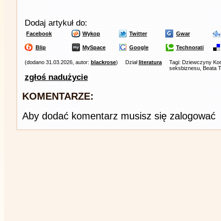
Dodaj artykuł do:
Facebook
Wykop
Twitter
Gwar
Blip
MySpace
Google
Technorati
(dodano 31.03.2026, autor:
blackrose
)
Dział
literatura
Tagi: Dziewczyny Kon
seksbiznesu, Beata 
zgłoś nadużycie
KOMENTARZE:
Aby dodać komentarz musisz się zalogować