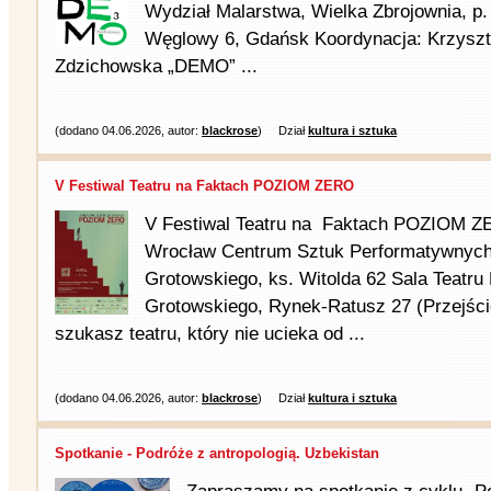
Wydział Malarstwa, Wielka Zbrojownia, p. I
Węglowy 6, Gdańsk Koordynacja: Krzyszt
Zdzichowska „DEMO” ...
(dodano 04.06.2026, autor:
blackrose
)
Dział
kultura i sztuka
V Festiwal Teatru na Faktach POZIOM ZERO
V Festiwal Teatru na Faktach POZIOM ZE
Wrocław Centrum Sztuk Performatywnych 
Grotowskiego, ks. Witolda 62 Sala Teatru 
Grotowskiego, Rynek-Ratusz 27 (Przejście
szukasz teatru, który nie ucieka od ...
(dodano 04.06.2026, autor:
blackrose
)
Dział
kultura i sztuka
Spotkanie - Podróże z antropologią. Uzbekistan