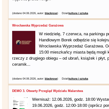
(dodano 04.06.2026, autor:
blackrose
)
Dział
kultura i sztuka
Wrocławska Wyprzedaż Garażowa
W niedzielę, 7 czerwca, na parkingu 
Handlowym Borek odbędzie się kolejn
Wrocławska Wyprzedaż Garażowa. Od
15:00 mieszkańcy miasta będą mogli 
rzeczy z drugiego obiegu – od ubrań, książek i płyt,
ceramik...
(dodano 04.06.2026, autor:
blackrose
)
Dział
kultura i sztuka
DEMO 3. Otwarty Przegląd Wydziału Malarstwa
Wernisaż: 12.06.2026, godz. 18:00 Wysta
19.06.2026, godz. 12:00-18:00 (oprócz po