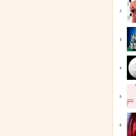
2
3
4
5
6