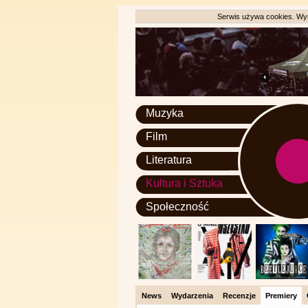
Serwis używa cookies. Wyr
Muzyka
Film
Literatura
Kultura i Sztuka
Społeczność
News
Wydarzenia
Recenzje
Premiery