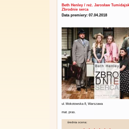
Beth Henley / reż. Jarosław Tumidajsk
Zbrodnie serca
Data premiery: 07.04.2018
ul. Mokotowska 8, Warszawa
mat. pras.
średnia ocena: