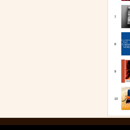
7
8
9
10