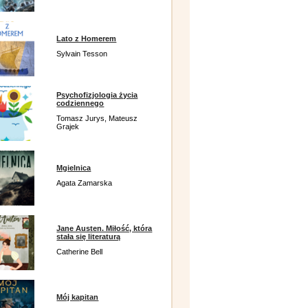
Lato z Homerem
Sylvain Tesson
Psychofizjologia życia
codziennego
Tomasz Jurys, Mateusz
Grajek
Mgielnica
Agata Zamarska
Jane Austen. Miłość, która
stała się literaturą
Catherine Bell
Mój kapitan