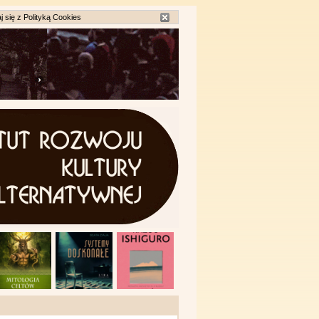
j się z
Polityką Cookies