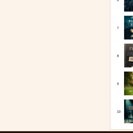
6
7
8
9
10