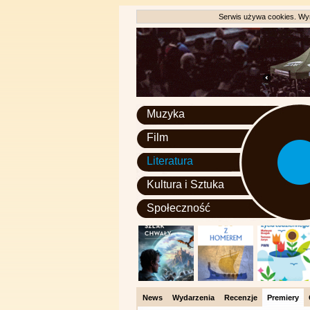
Serwis używa cookies. Wyr
Muzyka
Film
Literatura
Kultura i Sztuka
Społeczność
News
Wydarzenia
Recenzje
Premiery