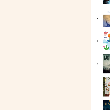
2
3
4
5