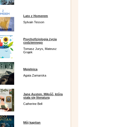
Lato z Homerem
Sylvain Tesson
Psychofizjologia życia
codziennego
Tomasz Jurys, Mateusz
Grajek
Mgielnica
Agata Zamarska
Jane Austen. Miłość, która
stała się literaturą
Catherine Bell
Mój kapitan