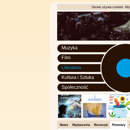
Serwis używa cookies. Wyr
Muzyka
Film
Literatura
Kultura i Sztuka
Społeczność
News
Wydarzenia
Recenzje
Premiery