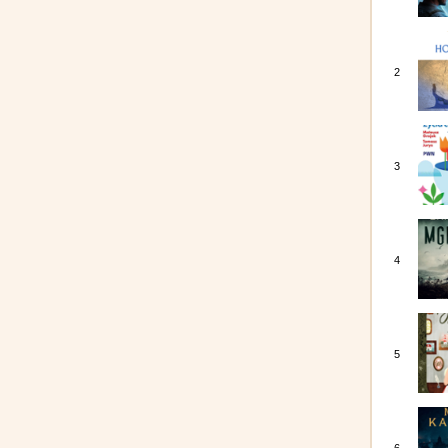
2
3
4
5