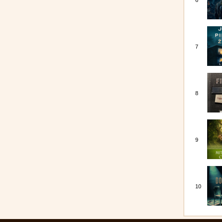
6
7
8
9
10