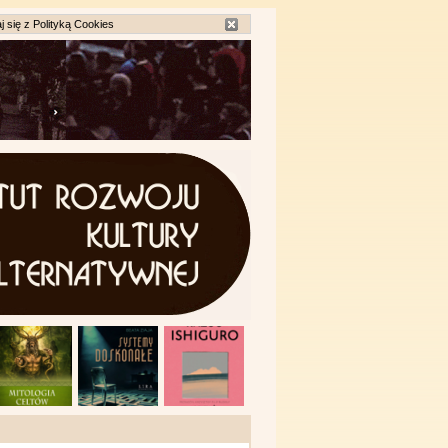
j się z
Polityką Cookies