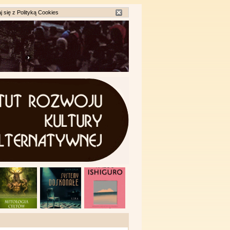
j się z
Polityką Cookies