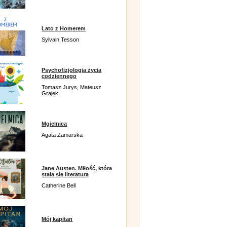
Lato z Homerem
Sylvain Tesson
Psychofizjologia życia
codziennego
Tomasz Jurys, Mateusz
Grajek
Mgielnica
Agata Zamarska
Jane Austen. Miłość, która
stała się literaturą
Catherine Bell
Mój kapitan