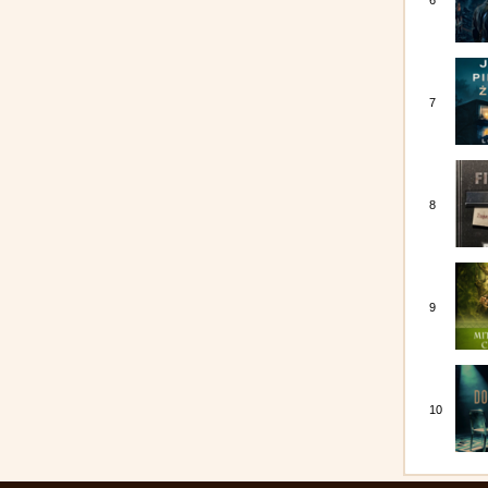
6
7
8
9
10