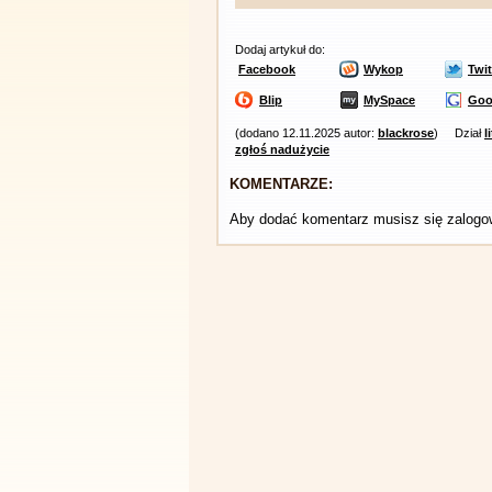
Dodaj artykuł do:
Facebook
Wykop
Twit
Blip
MySpace
Goo
(dodano 12.11.2025 autor:
blackrose
)
Dział
l
zgłoś nadużycie
KOMENTARZE:
Aby dodać komentarz musisz się zalog