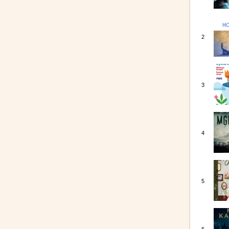
2
3
4
5