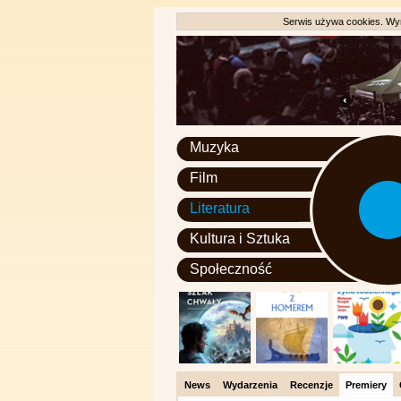
Serwis używa cookies. Wyr
Muzyka
Film
Literatura
Kultura i Sztuka
Społeczność
News
Wydarzenia
Recenzje
Premiery