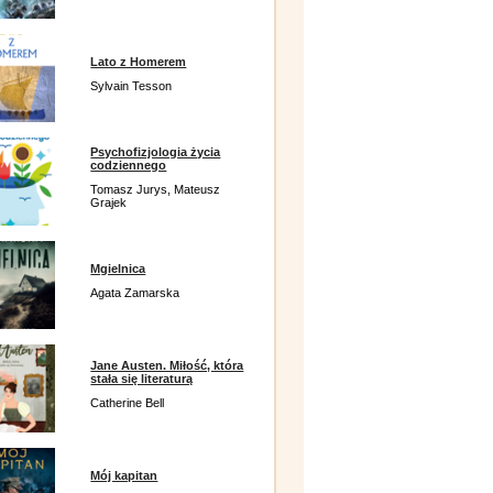
Lato z Homerem
Sylvain Tesson
Psychofizjologia życia
codziennego
Tomasz Jurys, Mateusz
Grajek
Mgielnica
Agata Zamarska
Jane Austen. Miłość, która
stała się literaturą
Catherine Bell
Mój kapitan