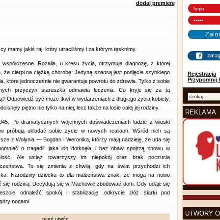
dodaj premierę
y mamy jakiś raj, który utraciliśmy i za którym tęsknimy.
współczesne. Rozalia, u kresu życia, otrzymuje diagnozę, z której
, że cierpi na ciężką chorobę. Jedyną szansą jest podjęcie szybkiego
Rejestracja
Przypomnij 
ia, które jednocześnie nie gwarantuje powrotu do zdrowia. Tylko z sobie
mych przyczyn staruszka odmawia leczenia. Co kryje się za tą
ą? Odpowiedź być może tkwi w wydarzeniach z długiego życia kobiety,
dcisnęły piętno nie tylko na niej, lecz także na losie całej jej rodziny.
REKLAMA
945. Po dramatycznych wojennych doświadczeniach ludzie z wioski
w próbują układać sobie życie w nowych realiach. Wśród nich są
sze z Wołynia — Bogdan i Weronika, którzy mają nadzieję, że uda się
omnieć o tragedii, jaka ich dotknęła, i bez obaw spojrzą znowu w
złość. Ale wciąż towarzyszy im niepokój oraz brak poczucia
eczeństwa. To się zmienia z chwilą, gdy na świat przychodzi ich
zka. Narodziny dziecka to dla małżeństwa znak, że mogą na nowo
 się rodziną. Decydują się w Machowie zbudować dom. Gdy udaje się
eszcie odnaleźć spokój i stabilizację, odkrycie złóż siarki pod
góry nogami.
UTWORY O
oceń utwór: