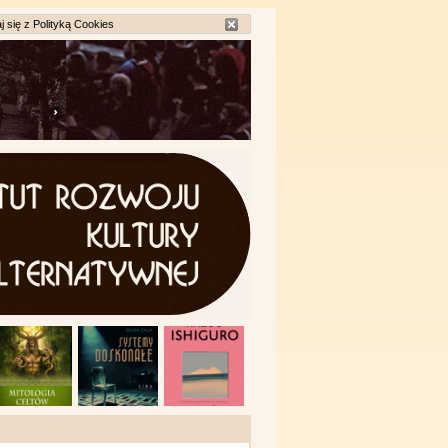
j się z
Polityką Cookies