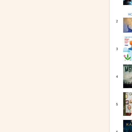
2
3
4
5