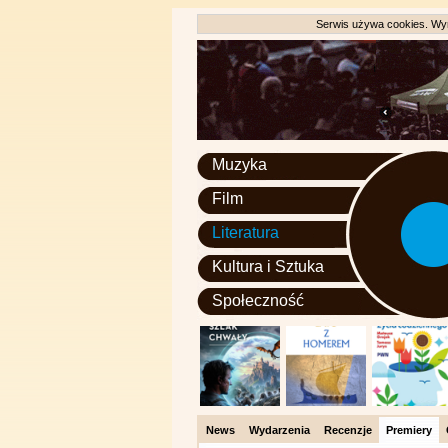
Serwis używa cookies. Wyr
Muzyka
Film
Literatura
Kultura i Sztuka
Społeczność
News
Wydarzenia
Recenzje
Premiery