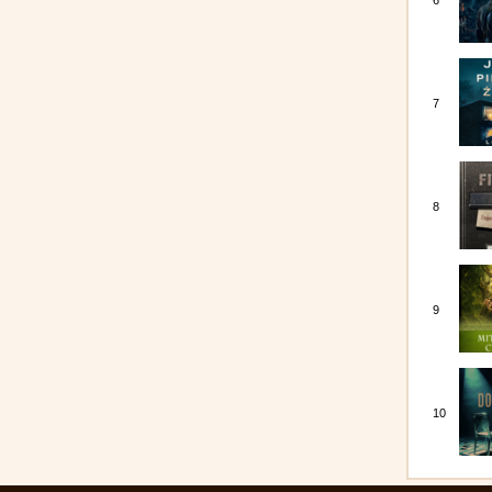
6
7
8
9
10