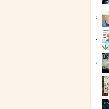
2
3
4
5