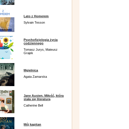
Lato z Homerem
Sylvain Tesson
Psychofizjologia życia
codziennego
Tomasz Jurys, Mateusz
Grajek
Mgielnica
Agata Zamarska
Jane Austen. Miłość, która
stała się literaturą
Catherine Bell
Mój kapitan