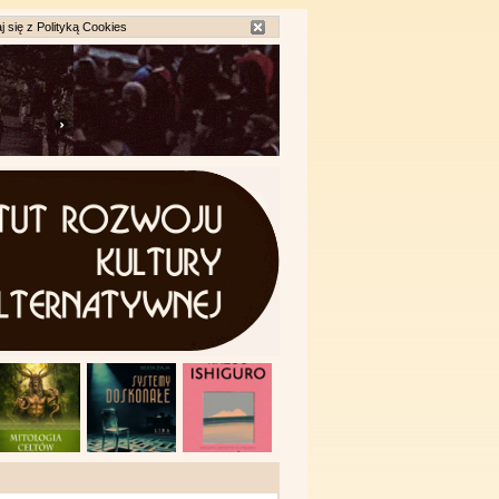
j się z
Polityką Cookies