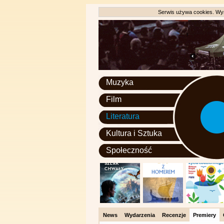
Serwis używa cookies. Wyr
Muzyka
Film
Literatura
Kultura i Sztuka
Społeczność
News
Wydarzenia
Recenzje
Premiery