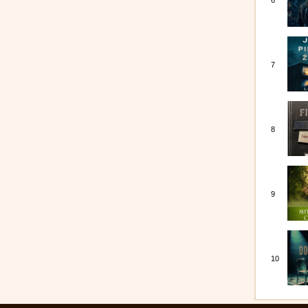
6
7
8
9
10