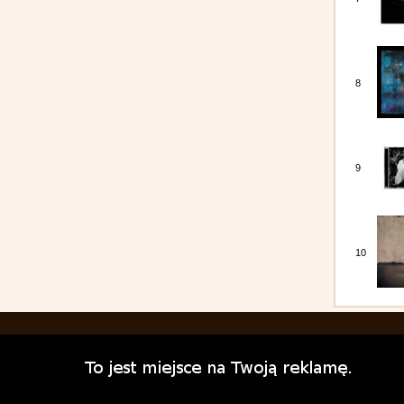
8
9
10