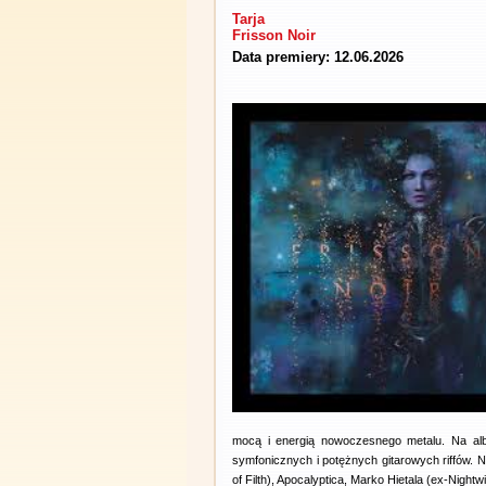
Tarja
Frisson Noir
Data premiery: 12.06.2026
mocą i energią nowoczesnego metalu. Na albu
symfonicznych i potężnych gitarowych riffów. Na
of Filth), Apocalyptica, Marko Hietala (ex-Night