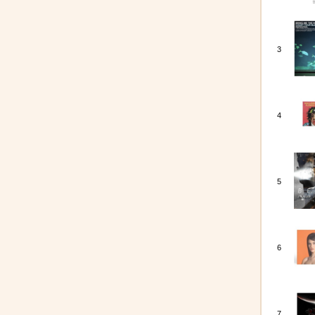
3
4
5
6
7