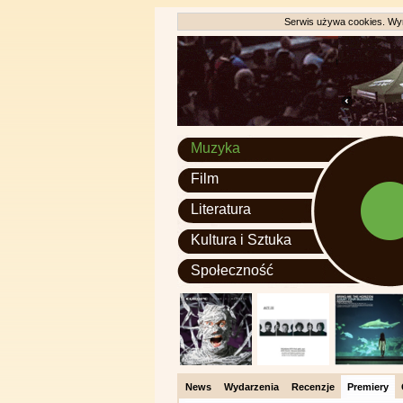
Serwis używa cookies. Wyr
Muzyka
Film
Literatura
Kultura i Sztuka
Społeczność
News
Wydarzenia
Recenzje
Premiery