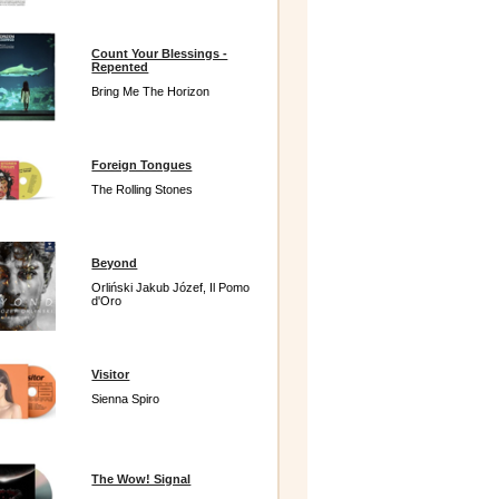
Count Your Blessings -
Repented
Bring Me The Horizon
Foreign Tongues
The Rolling Stones
Beyond
Orliński Jakub Józef, Il Pomo
d'Oro
Visitor
Sienna Spiro
The Wow! Signal