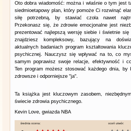
Oto dobra wiadomość: można i właśnie o tym jest ta
siedmioetapowy plan, który pomoże Ci rozwinąć ela
siłę potrzebną, by stawiać czoła nawet najtr
Przekonasz się, że zdrowie emocjonalne jest nie
prezentować najlepszą wersję siebie i świetnie si
znajdziesz kompleksowy, bazujący na doświa
aktualnych badaniach program kształtowania kluc
psychicznej. Nauczysz się wpływać na to, co myś
samym poprawisz swoje relacje, efektywność i c
Ten program możesz stosować każdego dnia, by 
zdrowsze i odporniejsze "ja".
Ta książka jest kluczowym zasobem, niezbędnym
świecie zdrowia psychicznego.
Kevin Love, gwiazda NBA
średnia ocena:
oceń utwór: