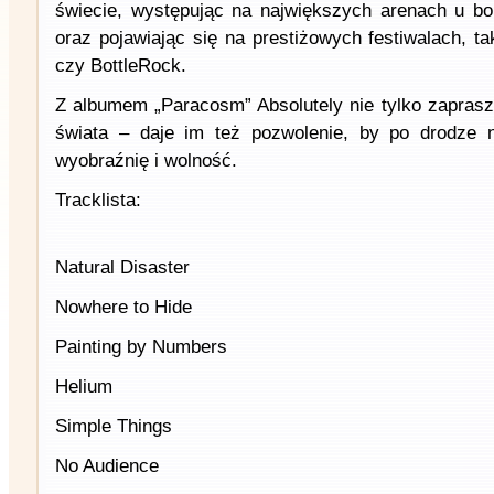
świecie, występując na największych arenach u bo
oraz pojawiając się na prestiżowych festiwalach, ta
czy BottleRock.
Z albumem „Paracosm” Absolutely nie tylko zapras
świata – daje im też pozwolenie, by po drodze 
wyobraźnię i wolność.
Tracklista:
Natural Disaster
Nowhere to Hide
Painting by Numbers
Helium
Simple Things
No Audience