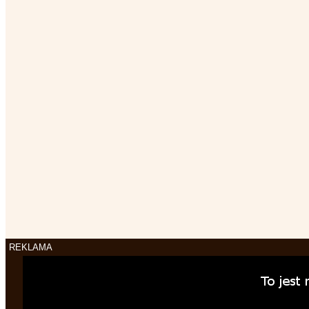
REKLAMA