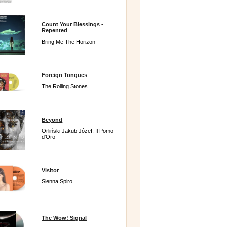
Count Your Blessings -
Repented
Bring Me The Horizon
Foreign Tongues
The Rolling Stones
Beyond
Orliński Jakub Józef, Il Pomo
d'Oro
Visitor
Sienna Spiro
The Wow! Signal