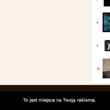
8
9
10