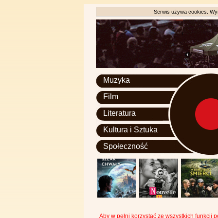
Serwis używa cookies. Wyr
Muzyka
Film
Literatura
Kultura i Sztuka
Społeczność
Aby w pełni korzystać ze wszystkich funkcji 