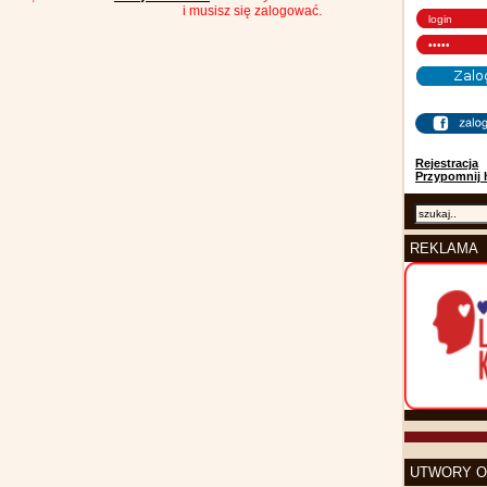
i musisz się zalogować.
Rejestracja
Przypomnij 
REKLAMA
UTWORY O