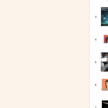
3
4
5
6
7