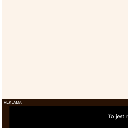
REKLAMA