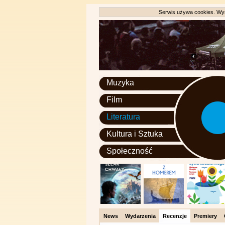
Serwis używa cookies. Wyr
Muzyka
Film
Literatura
Kultura i Sztuka
Społeczność
News
Wydarzenia
Recenzje
Premiery