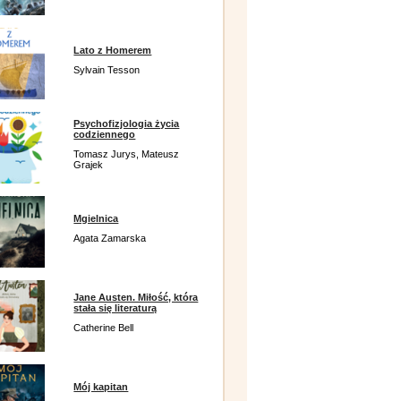
Lato z Homerem
Sylvain Tesson
Psychofizjologia życia
codziennego
Tomasz Jurys, Mateusz
Grajek
Mgielnica
Agata Zamarska
Jane Austen. Miłość, która
stała się literaturą
Catherine Bell
Mój kapitan