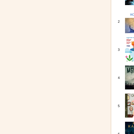
2
3
4
5