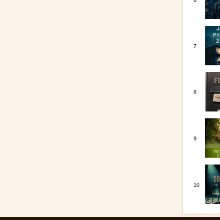
6
7
8
9
10