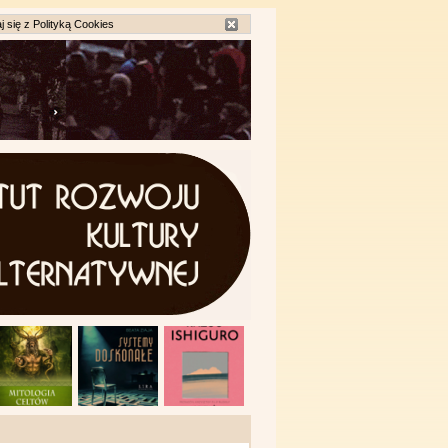
j się z
Polityką Cookies