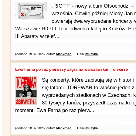
„RIOTT” - nowy album Otsochodzi – 
września. Chwilę później Młody Jan r
otwierają dwa wyprzedane koncerty
Warszawie RIOTT Tour odwiedzi kolejno Kraków, Po
!!! Aparaty w telef...
(dodano 18.07.2026, autor:
blackrose
)
Dział
muzyka
Ewa Farna po raz pierwszy zagra na warszawskim Torwarze
Są koncerty, które zapisują się w historii 
się latami. TOREWAR to właśnie jeden z 
wyprzedanych stadionach w Czechach, k
80 tysięcy fanów, przyszedł czas na kol
moment. Ewa Farna po raz pierw...
(dodano 18.07.2026, autor:
blackrose
)
Dział
muzyka