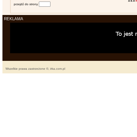
przejdź do strony
REKLAMA
Wszelkie prawa zastrzeżone ©, irka.com.pl