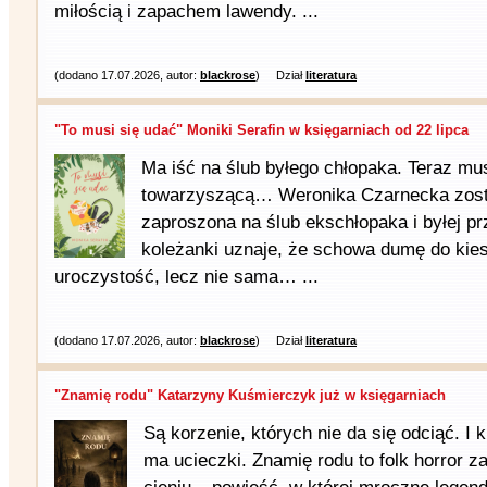
miłością i zapachem lawendy. ...
(dodano 17.07.2026, autor:
blackrose
)
Dział
literatura
"To musi się udać" Moniki Serafin w księgarniach od 22 lipca
Ma iść na ślub byłego chłopaka. Teraz mu
towarzyszącą… Weronika Czarnecka zost
zaproszona na ślub ekschłopaka i byłej pr
koleżanki uznaje, że schowa dumę do kiesz
uroczystość, lecz nie sama… ...
(dodano 17.07.2026, autor:
blackrose
)
Dział
literatura
"Znamię rodu" Katarzyny Kuśmierczyk już w księgarniach
Są korzenie, których nie da się odciąć. I 
ma ucieczki. Znamię rodu to folk horror 