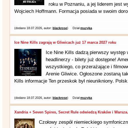
roku w Poznaniu, a jej liderem jest w
Wojciech Hoffmann. Formacja posiada w swoim dorob
(dodano 18.07.2026, autor:
blackrose
)
Dział
muzyka
Ice Nine Kills zagrają w Gliwicach już 17 marca 2027 roku
Ice Nine Kills dadzą pierwszy występ 
headlinerzy - bilety już dostępne! Am
wszystkiego, co przerażające i filmo
Arenie Gliwice. Ogłoszone zostaną tak
Kills informacje Ten przeskok był nieunikniony. Polsk.
(dodano 18.07.2026, autor:
blackrose
)
Dział
muzyka
Xandria + Seven Spires, Secret Rule odwiedzą Kraków i Warsza.
Czołowy zespół niemieckiego symfoniczn