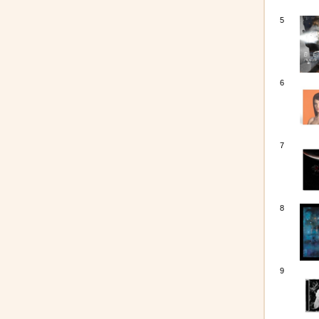
5
6
7
8
9