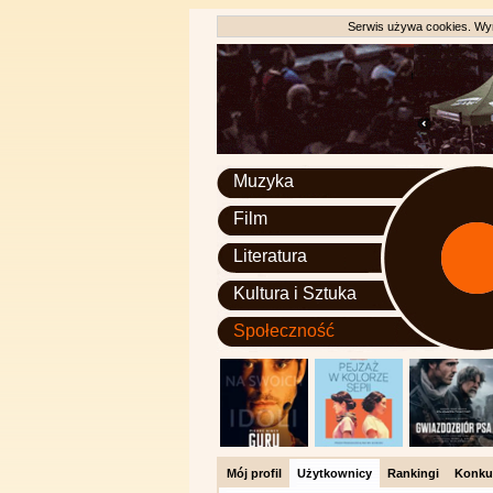
Serwis używa cookies. Wyr
Muzyka
Film
Literatura
Kultura i Sztuka
Społeczność
Mój profil
Użytkownicy
Rankingi
Konku