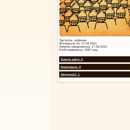
Typ konta: użytkowe
W instytucie od: 17.04.2021
Ostatnio zalogowany/a: 17.04.2021
Profil odwiedzony: 1087 razy
Galeria zdjęć: 0
Komentarze: 0
Aktywność: 1