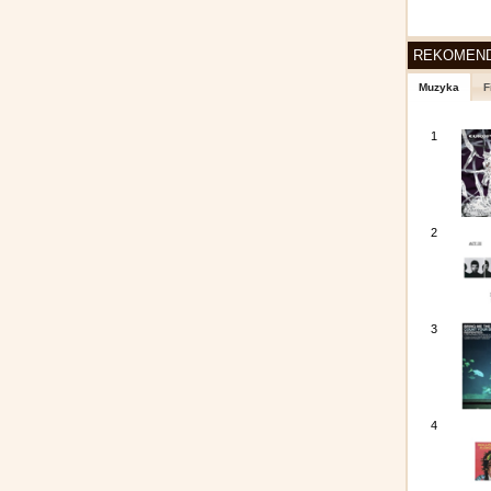
REKOMEN
Muzyka
F
1
2
3
4