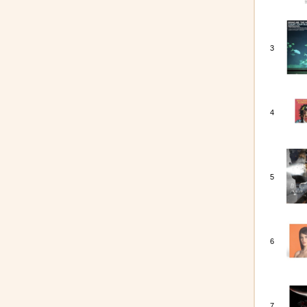
3
4
5
6
7