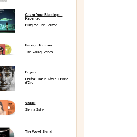
Count Your Blessings -
Repented
Bring Me The Horizon
Foreign Tongues
The Rolling Stones
Beyond
Orliński Jakub Józef, Il Pomo
d'Oro
Visitor
Sienna Spiro
The Wow! Signal