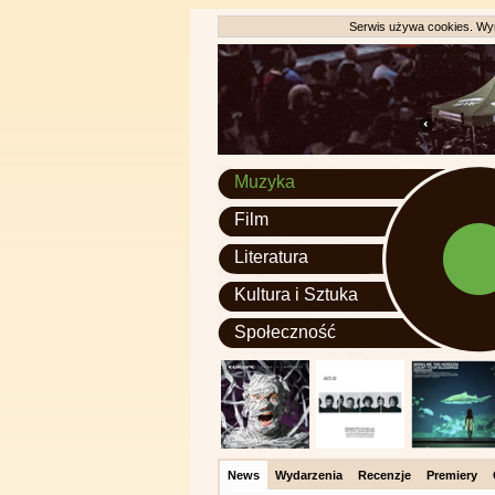
Serwis używa cookies. Wyr
Muzyka
Film
Literatura
Kultura i Sztuka
Społeczność
News
Wydarzenia
Recenzje
Premiery