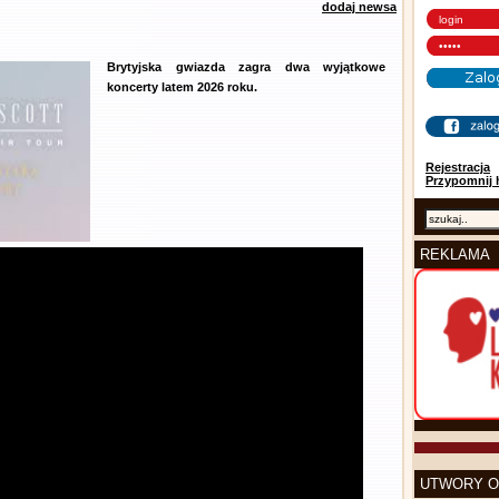
dodaj newsa
Brytyjska gwiazda zagra dwa wyjątkowe
koncerty latem 2026 roku.
Rejestracja
Przypomnij 
REKLAMA
UTWORY O