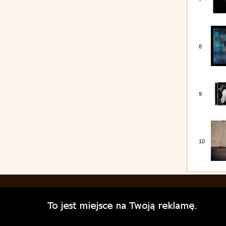
8
9
10