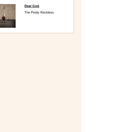
Dear God
The Pretty Reckless