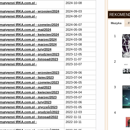
ernatywnej IRKA.com.pl -
2024-10-08
ernatywnej IRKA.com.pl - wrzesien/2024
2024-09-03
REKOMEN
ernatywnej IRKA.com.pl -
2024-08-07
Muzyka
F
ernatywnej IRKA.com.pl - czerwiec/2024
2024-06-07
ernatywnej IRKA.com.pl - maj/2024
2024-05-09
ernatywnej IRKA.com.pl - kwiecien/2024
2024-04-05
1
ernatywnej IRKA.com.pl - marzec/2024
2024-03-08
ernatywnej IRKA.com.pl - marzec/2024
2024-03-08
rnatywnej IRKA.com.pl - luty/2024
2024-02-05
ernatywnej IRKA.com.pl - grudzien/2023
2023-12-05
rnatywnej IRKA.com.pl - listopad/2023
2023-11-07
2
ernatywnej IRKA.com.pl -
2023-10-07
ernatywnej IRKA.com.pl - wrzesien/2023
2023-09-06
rnatywnej IRKA.com.pl - lipiec/2023
2023-07-04
ernatywnej IRKA.com.pl - czerwiec/2023
2023-06-05
3
ernatywnej IRKA.com.pl - maj/2023
2023-05-07
ernatywnej IRKA.com.pl - kwiecien/2023
2023-04-04
ernatywnej IRKA.com.pl - marzec/2023
2023-03-07
rnatywnej IRKA.com.pl - luty/2023
2023-02-06
ernatywnej IRKA.com.pl - styczeń/2023
2023-01-05
ernatywnej IRKA.com.pl - grudzień/2022
2022-12-03
4
rnatywnej IRKA.com.pl - listopad/2022
2022-11-11
ernatywnej IRKA.com.pl -
2022-10-11