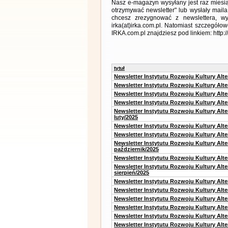
Nasz e-magazyn wysyłany jest raz miesią
otrzymywać newsletter" lub wysłały maila
chcesz zrezygnować z newslettera, 
irka(at)irka.com.pl. Natomiast szczegó
IRKA.com.pl znajdziesz pod linkiem: http:
tytuł
Newsletter Instytutu Rozwoju Kultury Alt
Newsletter Instytutu Rozwoju Kultury Alt
Newsletter Instytutu Rozwoju Kultury Alt
Newsletter Instytutu Rozwoju Kultury Alt
Newsletter Instytutu Rozwoju Kultury Alt
luty/2025
Newsletter Instytutu Rozwoju Kultury Alt
Newsletter Instytutu Rozwoju Kultury Alte
Newsletter Instytutu Rozwoju Kultury Alt
październik/2025
Newsletter Instytutu Rozwoju Kultury Alt
Newsletter Instytutu Rozwoju Kultury Alte
sierpień/2025
Newsletter Instytutu Rozwoju Kultury Alt
Newsletter Instytutu Rozwoju Kultury Alt
Newsletter Instytutu Rozwoju Kultury Alt
Newsletter Instytutu Rozwoju Kultury Alte
Newsletter Instytutu Rozwoju Kultury Alt
Newsletter Instytutu Rozwoju Kultury Alte