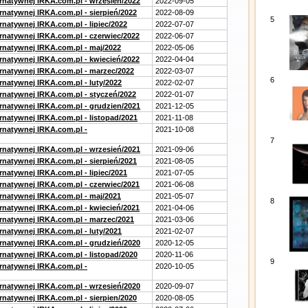
ernatywnej IRKA.com.pl - wrzesień/2022
2022-09-05
rnatywnej IRKA.com.pl - sierpień/2022
2022-08-09
5
rnatywnej IRKA.com.pl - lipiec/2022
2022-07-07
ernatywnej IRKA.com.pl - czerwiec/2022
2022-06-07
ernatywnej IRKA.com.pl - maj/2022
2022-05-06
ernatywnej IRKA.com.pl - kwiecień/2022
2022-04-04
ernatywnej IRKA.com.pl - marzec/2022
2022-03-07
6
rnatywnej IRKA.com.pl - luty/2022
2022-02-07
ernatywnej IRKA.com.pl - styczeń/2022
2022-01-07
ernatywnej IRKA.com.pl - grudzien/2021
2021-12-05
rnatywnej IRKA.com.pl - listopad/2021
2021-11-08
ernatywnej IRKA.com.pl -
2021-10-08
7
ernatywnej IRKA.com.pl - wrzesień/2021
2021-09-06
rnatywnej IRKA.com.pl - sierpień/2021
2021-08-05
rnatywnej IRKA.com.pl - lipiec/2021
2021-07-05
ernatywnej IRKA.com.pl - czerwiec/2021
2021-06-08
ernatywnej IRKA.com.pl - maj/2021
2021-05-07
8
ernatywnej IRKA.com.pl - kwiecień/2021
2021-04-06
ernatywnej IRKA.com.pl - marzec/2021
2021-03-06
rnatywnej IRKA.com.pl - luty/2021
2021-02-07
ernatywnej IRKA.com.pl - grudzień/2020
2020-12-05
rnatywnej IRKA.com.pl - listopad/2020
2020-11-06
9
ernatywnej IRKA.com.pl -
2020-10-05
ernatywnej IRKA.com.pl - wrzesień/2020
2020-09-07
rnatywnej IRKA.com.pl - sierpien/2020
2020-08-05