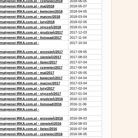
ernatywnej IRKA.com.pl - czerwiec/2018
2018-06-05
ernatywnej IRKA.com.pl - maj/2018
2018-05-07
ernatywnej IRKA.com.pl - kwiecien/2018
2018-04-05
ernatywnej IRKA.com.pl - marzec/2018
2018-03-04
rnatywnej IRKA.com.pl - luty/2018
2018-02-05
ernatywnej IRKA.com.pl - styczeń/2018
2018-01-04
ernatywnej IRKA.com.pl - grudzień/2017
2017-12-03
rnatywnej IRKA.com.pl - listopad/2017
2017-11-04
ernatywnej IRKA.com.pl -
2017-10-04
ernatywnej IRKA.com.pl - wrzesień/2017
2017-09-05
rnatywnej IRKA.com.pl - sierpień/2017
2017-08-03
rnatywnej IRKA.com.pl - lipiec/2017
2017-07-04
ernatywnej IRKA.com.pl - czerwiec/2017
2017-06-04
ernatywnej IRKA.com.pl - maj/2017
2017-05-05
ernatywnej IRKA.com.pl - kwiecień/2017
2017-04-04
ernatywnej IRKA.com.pl - marzec/2017
2017-03-04
rnatywnej IRKA.com.pl - luty/2017
2017-02-04
ernatywnej IRKA.com.pl - styczeń/2017
2017-01-04
ernatywnej IRKA.com.pl - grudzień/2016
2016-12-03
rnatywnej IRKA.com.pl - listopad/2016
2016-11-06
ernatywnej IRKA.com.pl -
2016-10-05
ernatywnej IRKA.com.pl - wrzesień/2016
2016-09-03
rnatywnej IRKA.com.pl - sierpień/2016
2016-08-03
rnatywnej IRKA.com.pl - lipiec/2016
2016-07-04
ernatywnej IRKA.com.pl - czerwiec/2016
2016-06-05