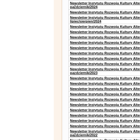
Newsletter Instytutu Rozwoju Kultury Alt
październik/2024
Newsletter Instytutu Rozwoju Kultury Alt
Newsletter Instytutu Rozwoju Kultury Alt
lipiec/sierpien/2024
Newsletter Instytutu Rozwoju Kultury Alt
Newsletter Instytutu Rozwoju Kultury Alt
Newsletter Instytutu Rozwoju Kultury Alt
Newsletter Instytutu Rozwoju Kultury Alt
Newsletter Instytutu Rozwoju Kultury Alt
Newsletter Instytutu Rozwoju Kultury Alte
Newsletter Instytutu Rozwoju Kultury Alt
Newsletter Instytutu Rozwoju Kultury Alte
Newsletter Instytutu Rozwoju Kultury Alt
pazdziernik/2023
Newsletter Instytutu Rozwoju Kultury Alt
Newsletter Instytutu Rozwoju Kultury Alte
Newsletter Instytutu Rozwoju Kultury Alt
Newsletter Instytutu Rozwoju Kultury Alt
Newsletter Instytutu Rozwoju Kultury Alt
Newsletter Instytutu Rozwoju Kultury Alt
Newsletter Instytutu Rozwoju Kultury Alte
Newsletter Instytutu Rozwoju Kultury Alt
Newsletter Instytutu Rozwoju Kultury Alt
Newsletter Instytutu Rozwoju Kultury Alte
Newsletter Instytutu Rozwoju Kultury Alt
październik/2022