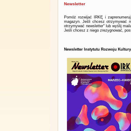
Newsletter
Pomóż rozwijać IRKĘ i zaprenumeruj 
magazyn. Jeśli chcesz otrzymywać ne
otrzymywać newsletter" lub wyślij mai
Jeśli chcesz z niego zrezygnować, post
Newsletter Instytutu Rozwoju Kultur