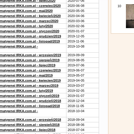
rnatywnej IRKA.com.pl - lipiec/2020
2020-07-06
ernatywnej IRKA.com.pl - czerwiec/2020
2020-06-08
10
ernatywnej IRKA.com.pl - maj/2020
2020-05-05
ernatywnej IRKA.com.pl - kwiecień/2020
2020-04-06
ernatywnej IRKA.com.pl - marzec/2020
2020-03-06
rnatywnej IRKA.com.pl - luty/2020
2020-02-06
ernatywnej IRKA.com.pl - styczen/2020
2020-01-07
ernatywnej IRKA.com.pl - grudzien/2019
2019-12-05
rnatywnej IRKA.com.pl - listopad/2019
2019-11-06
ernatywnej IRKA.com.pl -
2019-10-08
ernatywnej IRKA.com.pl - wrzesien/2019
2019-09-09
rnatywnej IRKA.com.pl - sierpień/2019
2019-08-05
rnatywnej IRKA.com.pl - lipiec/2019
2019-07-06
ernatywnej IRKA.com.pl - czerwiec/2019
2019-06-07
ernatywnej IRKA.com.pl - maj/2019
2019-05-07
ernatywnej IRKA.com.pl - kwiecien/2019
2019-04-05
ernatywnej IRKA.com.pl - marzec/2019
2019-03-07
rnatywnej IRKA.com.pl - luty/2019
2019-02-05
ernatywnej IRKA.com.pl - styczeń/2019
2019-01-07
ernatywnej IRKA.com.pl - grudzień/2018
2018-12-04
rnatywnej IRKA.com.pl - listopad/2018
2018-11-05
ernatywnej IRKA.com.pl -
2018-10-04
ernatywnej IRKA.com.pl - wrzesień/2018
2018-09-04
rnatywnej IRKA.com.pl - sierpień/2018
2018-08-06
rnatywnej IRKA.com.pl - lipiec/2018
2018-07-04