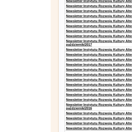
Newsletter Instytutu Rozwoju Kultury Alt
Newsletter Instytutu Rozwoju Kultury Alt
Newsletter Instytutu Rozwoju Kultury Alt
Newsletter Instytutu Rozwoju Kultury Alt
Newsletter Instytutu Rozwoju Kultury Alte
Newsletter Instytutu Rozwoju Kultury Alt
Newsletter Instytutu Rozwoju Kultury Alt
Newsletter Instytutu Rozwoju Kultury Alte
Newsletter Instytutu Rozwoju Kultury Alt
październik/2017
Newsletter Instytutu Rozwoju Kultury Alt
Newsletter Instytutu Rozwoju Kultury Alte
Newsletter Instytutu Rozwoju Kultury Alte
Newsletter Instytutu Rozwoju Kultury Alt
Newsletter Instytutu Rozwoju Kultury Alt
Newsletter Instytutu Rozwoju Kultury Alt
Newsletter Instytutu Rozwoju Kultury Alt
Newsletter Instytutu Rozwoju Kultury Alte
Newsletter Instytutu Rozwoju Kultury Alt
Newsletter Instytutu Rozwoju Kultury Alt
Newsletter Instytutu Rozwoju Kultury Alte
Newsletter Instytutu Rozwoju Kultury Alt
październik/2016
Newsletter Instytutu Rozwoju Kultury Alt
Newsletter Instytutu Rozwoju Kultury Alte
Newsletter Instytutu Rozwoju Kultury Alte
Newsletter Instytutu Rozwoju Kultury Alt