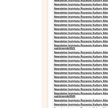
Newsletter Instytutu Rozwoju Kultury Alt
Newsletter Instytutu Rozwoju Kultury Alte
Newsletter Instytutu Rozwoju Kultury Alte
Newsletter Instytutu Rozwoju Kultury Alt
Newsletter Instytutu Rozwoju Kultury Alt
Newsletter Instytutu Rozwoju Kultury Alt
Newsletter Instytutu Rozwoju Kultury Alt
Newsletter Instytutu Rozwoju Kultury Alte
Newsletter Instytutu Rozwoju Kultury Alt
Newsletter Instytutu Rozwoju Kultury Alt
Newsletter Instytutu Rozwoju Kultury Alte
Newsletter Instytutu Rozwoju Kultury Alt
październik/2021
Newsletter Instytutu Rozwoju Kultury Alt
Newsletter Instytutu Rozwoju Kultury Alte
Newsletter Instytutu Rozwoju Kultury Alte
Newsletter Instytutu Rozwoju Kultury Alt
Newsletter Instytutu Rozwoju Kultury Alt
Newsletter Instytutu Rozwoju Kultury Alt
Newsletter Instytutu Rozwoju Kultury Alt
Newsletter Instytutu Rozwoju Kultury Alte
Newsletter Instytutu Rozwoju Kultury Alt
Newsletter Instytutu Rozwoju Kultury Alte
Newsletter Instytutu Rozwoju Kultury Alt
październik/2020
Newsletter Instytutu Rozwoju Kultury Alt
Newsletter Instytutu Rozwoju Kultury Alte