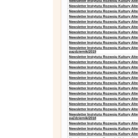
Newsletter Instytutu Rozwoju Kultury Alte
Newsletter Instytutu Rozwoju Kultury Alt
Newsletter Instytutu Rozwoju Kultury Alt
Newsletter Instytutu Rozwoju Kultury Alt
Newsletter Instytutu Rozwoju Kultury Alt
Newsletter Instytutu Rozwoju Kultury Alte
Newsletter Instytutu Rozwoju Kultury Alt
Newsletter Instytutu Rozwoju Kultury Alt
Newsletter Instytutu Rozwoju Kultury Alte
Newsletter Instytutu Rozwoju Kultury Alt
pazdziernik/2019
Newsletter Instytutu Rozwoju Kultury Alt
Newsletter Instytutu Rozwoju Kultury Alte
Newsletter Instytutu Rozwoju Kultury Alte
Newsletter Instytutu Rozwoju Kultury Alt
Newsletter Instytutu Rozwoju Kultury Alt
Newsletter Instytutu Rozwoju Kultury Alt
Newsletter Instytutu Rozwoju Kultury Alt
Newsletter Instytutu Rozwoju Kultury Alte
Newsletter Instytutu Rozwoju Kultury Alt
Newsletter Instytutu Rozwoju Kultury Alt
Newsletter Instytutu Rozwoju Kultury Alte
Newsletter Instytutu Rozwoju Kultury Alt
październik/2018
Newsletter Instytutu Rozwoju Kultury Alt
Newsletter Instytutu Rozwoju Kultury Alte
Newsletter Instytutu Rozwoju Kultury Alte