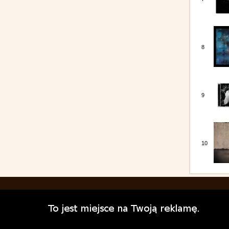
8
9
10