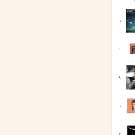
3
4
5
6
7