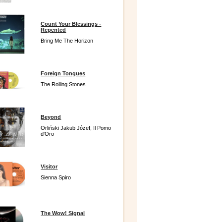
Count Your Blessings -
Repented
Bring Me The Horizon
Foreign Tongues
The Rolling Stones
Beyond
Orliński Jakub Józef, Il Pomo
d'Oro
Visitor
Sienna Spiro
The Wow! Signal