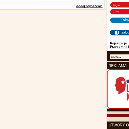
dodaj ogłoszenie
Rejestracja
Przypomnij 
REKLAMA
UTWORY O