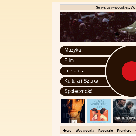
Serwis używa cookies. Wyr
Muzyka
Film
Literatura
Kultura i Sztuka
Społeczność
News
Wydarzenia
Recenzje
Premiery