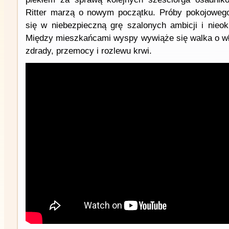
Ritter marzą o nowym początku. Próby pokojowego 
się w niebezpieczną grę szalonych ambicji i nieok
Między mieszkańcami wyspy wywiąże się walka o wł
zdrady, przemocy i rozlewu krwi.