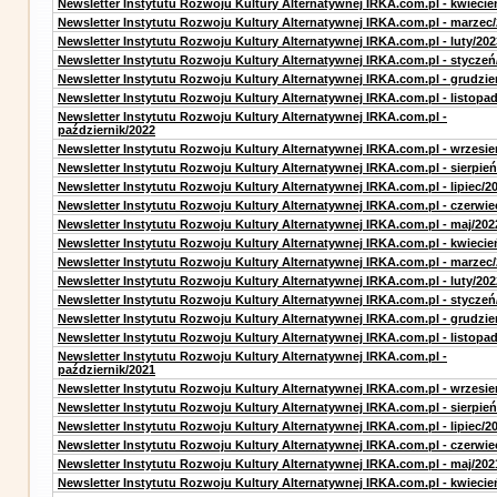
Newsletter Instytutu Rozwoju Kultury Alternatywnej IRKA.com.pl - kwiecie
Newsletter Instytutu Rozwoju Kultury Alternatywnej IRKA.com.pl - marzec
Newsletter Instytutu Rozwoju Kultury Alternatywnej IRKA.com.pl - luty/202
Newsletter Instytutu Rozwoju Kultury Alternatywnej IRKA.com.pl - styczeń
Newsletter Instytutu Rozwoju Kultury Alternatywnej IRKA.com.pl - grudzie
Newsletter Instytutu Rozwoju Kultury Alternatywnej IRKA.com.pl - listopa
Newsletter Instytutu Rozwoju Kultury Alternatywnej IRKA.com.pl -
październik/2022
Newsletter Instytutu Rozwoju Kultury Alternatywnej IRKA.com.pl - wrzesie
Newsletter Instytutu Rozwoju Kultury Alternatywnej IRKA.com.pl - sierpień
Newsletter Instytutu Rozwoju Kultury Alternatywnej IRKA.com.pl - lipiec/2
Newsletter Instytutu Rozwoju Kultury Alternatywnej IRKA.com.pl - czerwie
Newsletter Instytutu Rozwoju Kultury Alternatywnej IRKA.com.pl - maj/202
Newsletter Instytutu Rozwoju Kultury Alternatywnej IRKA.com.pl - kwiecie
Newsletter Instytutu Rozwoju Kultury Alternatywnej IRKA.com.pl - marzec
Newsletter Instytutu Rozwoju Kultury Alternatywnej IRKA.com.pl - luty/202
Newsletter Instytutu Rozwoju Kultury Alternatywnej IRKA.com.pl - styczeń
Newsletter Instytutu Rozwoju Kultury Alternatywnej IRKA.com.pl - grudzie
Newsletter Instytutu Rozwoju Kultury Alternatywnej IRKA.com.pl - listopa
Newsletter Instytutu Rozwoju Kultury Alternatywnej IRKA.com.pl -
październik/2021
Newsletter Instytutu Rozwoju Kultury Alternatywnej IRKA.com.pl - wrzesie
Newsletter Instytutu Rozwoju Kultury Alternatywnej IRKA.com.pl - sierpień
Newsletter Instytutu Rozwoju Kultury Alternatywnej IRKA.com.pl - lipiec/2
Newsletter Instytutu Rozwoju Kultury Alternatywnej IRKA.com.pl - czerwie
Newsletter Instytutu Rozwoju Kultury Alternatywnej IRKA.com.pl - maj/202
Newsletter Instytutu Rozwoju Kultury Alternatywnej IRKA.com.pl - kwiecie