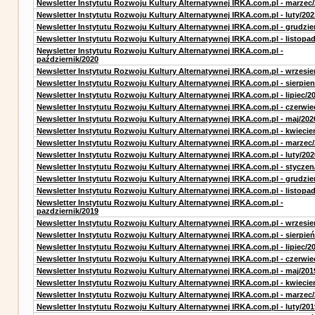
Newsletter Instytutu Rozwoju Kultury Alternatywnej IRKA.com.pl - marzec
Newsletter Instytutu Rozwoju Kultury Alternatywnej IRKA.com.pl - luty/202
Newsletter Instytutu Rozwoju Kultury Alternatywnej IRKA.com.pl - grudzie
Newsletter Instytutu Rozwoju Kultury Alternatywnej IRKA.com.pl - listopa
Newsletter Instytutu Rozwoju Kultury Alternatywnej IRKA.com.pl -
październik/2020
Newsletter Instytutu Rozwoju Kultury Alternatywnej IRKA.com.pl - wrzesie
Newsletter Instytutu Rozwoju Kultury Alternatywnej IRKA.com.pl - sierpien
Newsletter Instytutu Rozwoju Kultury Alternatywnej IRKA.com.pl - lipiec/2
Newsletter Instytutu Rozwoju Kultury Alternatywnej IRKA.com.pl - czerwie
Newsletter Instytutu Rozwoju Kultury Alternatywnej IRKA.com.pl - maj/202
Newsletter Instytutu Rozwoju Kultury Alternatywnej IRKA.com.pl - kwiecie
Newsletter Instytutu Rozwoju Kultury Alternatywnej IRKA.com.pl - marzec
Newsletter Instytutu Rozwoju Kultury Alternatywnej IRKA.com.pl - luty/202
Newsletter Instytutu Rozwoju Kultury Alternatywnej IRKA.com.pl - styczen
Newsletter Instytutu Rozwoju Kultury Alternatywnej IRKA.com.pl - grudzie
Newsletter Instytutu Rozwoju Kultury Alternatywnej IRKA.com.pl - listopa
Newsletter Instytutu Rozwoju Kultury Alternatywnej IRKA.com.pl -
pazdziernik/2019
Newsletter Instytutu Rozwoju Kultury Alternatywnej IRKA.com.pl - wrzesie
Newsletter Instytutu Rozwoju Kultury Alternatywnej IRKA.com.pl - sierpień
Newsletter Instytutu Rozwoju Kultury Alternatywnej IRKA.com.pl - lipiec/2
Newsletter Instytutu Rozwoju Kultury Alternatywnej IRKA.com.pl - czerwie
Newsletter Instytutu Rozwoju Kultury Alternatywnej IRKA.com.pl - maj/201
Newsletter Instytutu Rozwoju Kultury Alternatywnej IRKA.com.pl - kwiecie
Newsletter Instytutu Rozwoju Kultury Alternatywnej IRKA.com.pl - marzec
Newsletter Instytutu Rozwoju Kultury Alternatywnej IRKA.com.pl - luty/201