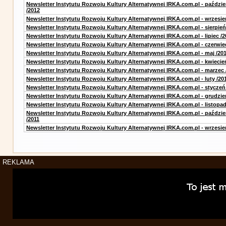
Newsletter Instytutu Rozwoju Kultury Alternatywnej IRKA.com.pl - paździe
/2012
Newsletter Instytutu Rozwoju Kultury Alternatywnej IRKA.com.pl - wrzesie
Newsletter Instytutu Rozwoju Kultury Alternatywnej IRKA.com.pl - sierpień
Newsletter Instytutu Rozwoju Kultury Alternatywnej IRKA.com.pl - lipiec /2
Newsletter Instytutu Rozwoju Kultury Alternatywnej IRKA.com.pl - czerwie
Newsletter Instytutu Rozwoju Kultury Alternatywnej IRKA.com.pl - maj /20
Newsletter Instytutu Rozwoju Kultury Alternatywnej IRKA.com.pl - kwiecie
Newsletter Instytutu Rozwoju Kultury Alternatywnej IRKA.com.pl - marzec 
Newsletter Instytutu Rozwoju Kultury Alternatywnej IRKA.com.pl - luty /20
Newsletter Instytutu Rozwoju Kultury Alternatywnej IRKA.com.pl - styczeń
Newsletter Instytutu Rozwoju Kultury Alternatywnej IRKA.com.pl - grudzie
Newsletter Instytutu Rozwoju Kultury Alternatywnej IRKA.com.pl - listopad
Newsletter Instytutu Rozwoju Kultury Alternatywnej IRKA.com.pl - paździe
/2011
Newsletter Instytutu Rozwoju Kultury Alternatywnej IRKA.com.pl - wrzesie
REKLAMA