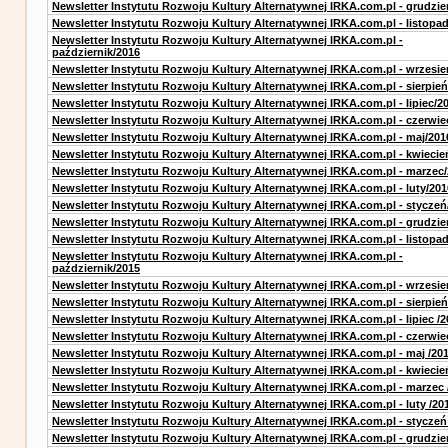
Newsletter Instytutu Rozwoju Kultury Alternatywnej IRKA.com.pl - grudzie
Newsletter Instytutu Rozwoju Kultury Alternatywnej IRKA.com.pl - listopa
Newsletter Instytutu Rozwoju Kultury Alternatywnej IRKA.com.pl -
październik/2016
Newsletter Instytutu Rozwoju Kultury Alternatywnej IRKA.com.pl - wrzesie
Newsletter Instytutu Rozwoju Kultury Alternatywnej IRKA.com.pl - sierpień
Newsletter Instytutu Rozwoju Kultury Alternatywnej IRKA.com.pl - lipiec/2
Newsletter Instytutu Rozwoju Kultury Alternatywnej IRKA.com.pl - czerwie
Newsletter Instytutu Rozwoju Kultury Alternatywnej IRKA.com.pl - maj/201
Newsletter Instytutu Rozwoju Kultury Alternatywnej IRKA.com.pl - kwiecie
Newsletter Instytutu Rozwoju Kultury Alternatywnej IRKA.com.pl - marzec
Newsletter Instytutu Rozwoju Kultury Alternatywnej IRKA.com.pl - luty/201
Newsletter Instytutu Rozwoju Kultury Alternatywnej IRKA.com.pl - styczeń
Newsletter Instytutu Rozwoju Kultury Alternatywnej IRKA.com.pl - grudzie
Newsletter Instytutu Rozwoju Kultury Alternatywnej IRKA.com.pl - listopa
Newsletter Instytutu Rozwoju Kultury Alternatywnej IRKA.com.pl -
październik/2015
Newsletter Instytutu Rozwoju Kultury Alternatywnej IRKA.com.pl - wrzesie
Newsletter Instytutu Rozwoju Kultury Alternatywnej IRKA.com.pl - sierpień
Newsletter Instytutu Rozwoju Kultury Alternatywnej IRKA.com.pl - lipiec /2
Newsletter Instytutu Rozwoju Kultury Alternatywnej IRKA.com.pl - czerwie
Newsletter Instytutu Rozwoju Kultury Alternatywnej IRKA.com.pl - maj /20
Newsletter Instytutu Rozwoju Kultury Alternatywnej IRKA.com.pl - kwiecie
Newsletter Instytutu Rozwoju Kultury Alternatywnej IRKA.com.pl - marzec 
Newsletter Instytutu Rozwoju Kultury Alternatywnej IRKA.com.pl - luty /20
Newsletter Instytutu Rozwoju Kultury Alternatywnej IRKA.com.pl - styczeń
Newsletter Instytutu Rozwoju Kultury Alternatywnej IRKA.com.pl - grudzie