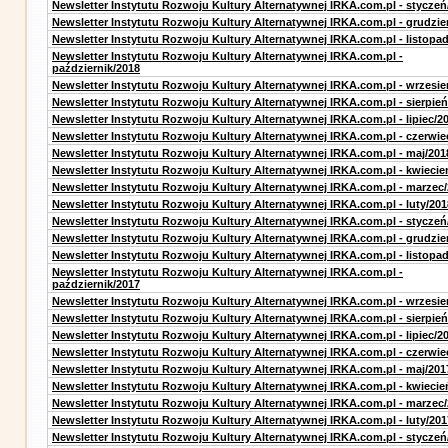
Newsletter Instytutu Rozwoju Kultury Alternatywnej IRKA.com.pl - styczeń
Newsletter Instytutu Rozwoju Kultury Alternatywnej IRKA.com.pl - grudzie
Newsletter Instytutu Rozwoju Kultury Alternatywnej IRKA.com.pl - listopa
Newsletter Instytutu Rozwoju Kultury Alternatywnej IRKA.com.pl -
październik/2018
Newsletter Instytutu Rozwoju Kultury Alternatywnej IRKA.com.pl - wrzesie
Newsletter Instytutu Rozwoju Kultury Alternatywnej IRKA.com.pl - sierpień
Newsletter Instytutu Rozwoju Kultury Alternatywnej IRKA.com.pl - lipiec/2
Newsletter Instytutu Rozwoju Kultury Alternatywnej IRKA.com.pl - czerwie
Newsletter Instytutu Rozwoju Kultury Alternatywnej IRKA.com.pl - maj/201
Newsletter Instytutu Rozwoju Kultury Alternatywnej IRKA.com.pl - kwiecie
Newsletter Instytutu Rozwoju Kultury Alternatywnej IRKA.com.pl - marzec
Newsletter Instytutu Rozwoju Kultury Alternatywnej IRKA.com.pl - luty/201
Newsletter Instytutu Rozwoju Kultury Alternatywnej IRKA.com.pl - styczeń
Newsletter Instytutu Rozwoju Kultury Alternatywnej IRKA.com.pl - grudzie
Newsletter Instytutu Rozwoju Kultury Alternatywnej IRKA.com.pl - listopa
Newsletter Instytutu Rozwoju Kultury Alternatywnej IRKA.com.pl -
październik/2017
Newsletter Instytutu Rozwoju Kultury Alternatywnej IRKA.com.pl - wrzesie
Newsletter Instytutu Rozwoju Kultury Alternatywnej IRKA.com.pl - sierpień
Newsletter Instytutu Rozwoju Kultury Alternatywnej IRKA.com.pl - lipiec/2
Newsletter Instytutu Rozwoju Kultury Alternatywnej IRKA.com.pl - czerwie
Newsletter Instytutu Rozwoju Kultury Alternatywnej IRKA.com.pl - maj/201
Newsletter Instytutu Rozwoju Kultury Alternatywnej IRKA.com.pl - kwiecie
Newsletter Instytutu Rozwoju Kultury Alternatywnej IRKA.com.pl - marzec
Newsletter Instytutu Rozwoju Kultury Alternatywnej IRKA.com.pl - luty/201
Newsletter Instytutu Rozwoju Kultury Alternatywnej IRKA.com.pl - styczeń