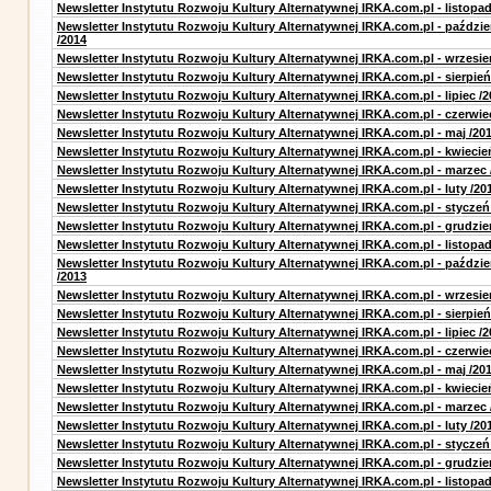
Newsletter Instytutu Rozwoju Kultury Alternatywnej IRKA.com.pl - listopad
Newsletter Instytutu Rozwoju Kultury Alternatywnej IRKA.com.pl - paździe
/2014
Newsletter Instytutu Rozwoju Kultury Alternatywnej IRKA.com.pl - wrzesie
Newsletter Instytutu Rozwoju Kultury Alternatywnej IRKA.com.pl - sierpień
Newsletter Instytutu Rozwoju Kultury Alternatywnej IRKA.com.pl - lipiec /2
Newsletter Instytutu Rozwoju Kultury Alternatywnej IRKA.com.pl - czerwie
Newsletter Instytutu Rozwoju Kultury Alternatywnej IRKA.com.pl - maj /20
Newsletter Instytutu Rozwoju Kultury Alternatywnej IRKA.com.pl - kwiecie
Newsletter Instytutu Rozwoju Kultury Alternatywnej IRKA.com.pl - marzec 
Newsletter Instytutu Rozwoju Kultury Alternatywnej IRKA.com.pl - luty /20
Newsletter Instytutu Rozwoju Kultury Alternatywnej IRKA.com.pl - styczeń
Newsletter Instytutu Rozwoju Kultury Alternatywnej IRKA.com.pl - grudzie
Newsletter Instytutu Rozwoju Kultury Alternatywnej IRKA.com.pl - listopad
Newsletter Instytutu Rozwoju Kultury Alternatywnej IRKA.com.pl - paździe
/2013
Newsletter Instytutu Rozwoju Kultury Alternatywnej IRKA.com.pl - wrzesie
Newsletter Instytutu Rozwoju Kultury Alternatywnej IRKA.com.pl - sierpień
Newsletter Instytutu Rozwoju Kultury Alternatywnej IRKA.com.pl - lipiec /2
Newsletter Instytutu Rozwoju Kultury Alternatywnej IRKA.com.pl - czerwie
Newsletter Instytutu Rozwoju Kultury Alternatywnej IRKA.com.pl - maj /20
Newsletter Instytutu Rozwoju Kultury Alternatywnej IRKA.com.pl - kwiecie
Newsletter Instytutu Rozwoju Kultury Alternatywnej IRKA.com.pl - marzec 
Newsletter Instytutu Rozwoju Kultury Alternatywnej IRKA.com.pl - luty /20
Newsletter Instytutu Rozwoju Kultury Alternatywnej IRKA.com.pl - styczeń
Newsletter Instytutu Rozwoju Kultury Alternatywnej IRKA.com.pl - grudzie
Newsletter Instytutu Rozwoju Kultury Alternatywnej IRKA.com.pl - listopad