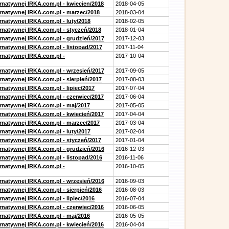
ernatywnej IRKA.com.pl - kwiecien/2018
2018-04-05
ernatywnej IRKA.com.pl - marzec/2018
2018-03-04
rnatywnej IRKA.com.pl - luty/2018
2018-02-05
ernatywnej IRKA.com.pl - styczeń/2018
2018-01-04
ernatywnej IRKA.com.pl - grudzień/2017
2017-12-03
rnatywnej IRKA.com.pl - listopad/2017
2017-11-04
ernatywnej IRKA.com.pl -
2017-10-04
ernatywnej IRKA.com.pl - wrzesień/2017
2017-09-05
rnatywnej IRKA.com.pl - sierpień/2017
2017-08-03
rnatywnej IRKA.com.pl - lipiec/2017
2017-07-04
ernatywnej IRKA.com.pl - czerwiec/2017
2017-06-04
ernatywnej IRKA.com.pl - maj/2017
2017-05-05
ernatywnej IRKA.com.pl - kwiecień/2017
2017-04-04
ernatywnej IRKA.com.pl - marzec/2017
2017-03-04
rnatywnej IRKA.com.pl - luty/2017
2017-02-04
ernatywnej IRKA.com.pl - styczeń/2017
2017-01-04
ernatywnej IRKA.com.pl - grudzień/2016
2016-12-03
rnatywnej IRKA.com.pl - listopad/2016
2016-11-06
ernatywnej IRKA.com.pl -
2016-10-05
ernatywnej IRKA.com.pl - wrzesień/2016
2016-09-03
rnatywnej IRKA.com.pl - sierpień/2016
2016-08-03
rnatywnej IRKA.com.pl - lipiec/2016
2016-07-04
ernatywnej IRKA.com.pl - czerwiec/2016
2016-06-05
ernatywnej IRKA.com.pl - maj/2016
2016-05-05
ernatywnej IRKA.com.pl - kwiecień/2016
2016-04-04