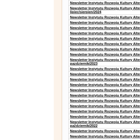
Newsletter Instytutu Rozwoju Kultury Alt
Newsletter Instytutu Rozwoju Kultury Alt
lipiec/sierpien/2024
Newsletter Instytutu Rozwoju Kultury Alt
Newsletter Instytutu Rozwoju Kultury Alt
Newsletter Instytutu Rozwoju Kultury Alt
Newsletter Instytutu Rozwoju Kultury Alt
Newsletter Instytutu Rozwoju Kultury Alt
Newsletter Instytutu Rozwoju Kultury Alte
Newsletter Instytutu Rozwoju Kultury Alt
Newsletter Instytutu Rozwoju Kultury Alte
Newsletter Instytutu Rozwoju Kultury Alt
pazdziernik/2023
Newsletter Instytutu Rozwoju Kultury Alt
Newsletter Instytutu Rozwoju Kultury Alte
Newsletter Instytutu Rozwoju Kultury Alt
Newsletter Instytutu Rozwoju Kultury Alt
Newsletter Instytutu Rozwoju Kultury Alt
Newsletter Instytutu Rozwoju Kultury Alt
Newsletter Instytutu Rozwoju Kultury Alte
Newsletter Instytutu Rozwoju Kultury Alt
Newsletter Instytutu Rozwoju Kultury Alt
Newsletter Instytutu Rozwoju Kultury Alte
Newsletter Instytutu Rozwoju Kultury Alt
październik/2022
Newsletter Instytutu Rozwoju Kultury Alt
Newsletter Instytutu Rozwoju Kultury Alte