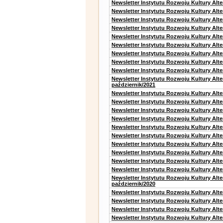
Newsletter Instytutu Rozwoju Kultury Alte
Newsletter Instytutu Rozwoju Kultury Alt
Newsletter Instytutu Rozwoju Kultury Alt
Newsletter Instytutu Rozwoju Kultury Alt
Newsletter Instytutu Rozwoju Kultury Alt
Newsletter Instytutu Rozwoju Kultury Alte
Newsletter Instytutu Rozwoju Kultury Alt
Newsletter Instytutu Rozwoju Kultury Alt
Newsletter Instytutu Rozwoju Kultury Alte
Newsletter Instytutu Rozwoju Kultury Alt
październik/2021
Newsletter Instytutu Rozwoju Kultury Alt
Newsletter Instytutu Rozwoju Kultury Alte
Newsletter Instytutu Rozwoju Kultury Alte
Newsletter Instytutu Rozwoju Kultury Alt
Newsletter Instytutu Rozwoju Kultury Alt
Newsletter Instytutu Rozwoju Kultury Alt
Newsletter Instytutu Rozwoju Kultury Alt
Newsletter Instytutu Rozwoju Kultury Alte
Newsletter Instytutu Rozwoju Kultury Alt
Newsletter Instytutu Rozwoju Kultury Alte
Newsletter Instytutu Rozwoju Kultury Alt
październik/2020
Newsletter Instytutu Rozwoju Kultury Alt
Newsletter Instytutu Rozwoju Kultury Alte
Newsletter Instytutu Rozwoju Kultury Alte
Newsletter Instytutu Rozwoju Kultury Alt