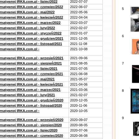
rnatywnej IRKA.com.pl - lipiec/2022
2022-07-07
ernatywnej IRKA.com.pl - czerwiec/2022
2022-06-07
5
ernatywnej IRKA.com.pl - maj/2022
2022-05-06
ernatywnej IRKA.com.pl - kwiecień/2022
2022-04-04
ernatywnej IRKA.com.pl - marzec/2022
2022-03-07
rnatywnej IRKA.com.pl - luty/2022
2022-02-07
ernatywnej IRKA.com.pl - styczeń/2022
2022-01-07
6
ernatywnej IRKA.com.pl - grudzien/2021
2021-12-05
rnatywnej IRKA.com.pl - listopad/2021
2021-11-08
ernatywnej IRKA.com.pl -
2021-10-08
ernatywnej IRKA.com.pl - wrzesień/2021
2021-09-06
rnatywnej IRKA.com.pl - sierpień/2021
2021-08-05
7
rnatywnej IRKA.com.pl - lipiec/2021
2021-07-05
ernatywnej IRKA.com.pl - czerwiec/2021
2021-06-08
ernatywnej IRKA.com.pl - maj/2021
2021-05-07
ernatywnej IRKA.com.pl - kwiecień/2021
2021-04-06
ernatywnej IRKA.com.pl - marzec/2021
2021-03-06
8
rnatywnej IRKA.com.pl - luty/2021
2021-02-07
ernatywnej IRKA.com.pl - grudzień/2020
2020-12-05
rnatywnej IRKA.com.pl - listopad/2020
2020-11-06
ernatywnej IRKA.com.pl -
2020-10-05
9
ernatywnej IRKA.com.pl - wrzesień/2020
2020-09-07
rnatywnej IRKA.com.pl - sierpien/2020
2020-08-05
rnatywnej IRKA.com.pl - lipiec/2020
2020-07-06
ernatywnej IRKA.com.pl - czerwiec/2020
2020-06-08