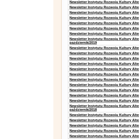
Newsletter Instytutu Rozwoju Kultury Alt
Newsletter Instytutu Rozwoju Kultury Alt
Newsletter Instytutu Rozwoju Kultury Alt
Newsletter Instytutu Rozwoju Kultury Alte
Newsletter Instytutu Rozwoju Kultury Alt
Newsletter Instytutu Rozwoju Kultury Alt
Newsletter Instytutu Rozwoju Kultury Alte
Newsletter Instytutu Rozwoju Kultury Alt
pazdziernik/2019
Newsletter Instytutu Rozwoju Kultury Alt
Newsletter Instytutu Rozwoju Kultury Alte
Newsletter Instytutu Rozwoju Kultury Alte
Newsletter Instytutu Rozwoju Kultury Alt
Newsletter Instytutu Rozwoju Kultury Alt
Newsletter Instytutu Rozwoju Kultury Alt
Newsletter Instytutu Rozwoju Kultury Alt
Newsletter Instytutu Rozwoju Kultury Alte
Newsletter Instytutu Rozwoju Kultury Alt
Newsletter Instytutu Rozwoju Kultury Alt
Newsletter Instytutu Rozwoju Kultury Alte
Newsletter Instytutu Rozwoju Kultury Alt
październik/2018
Newsletter Instytutu Rozwoju Kultury Alt
Newsletter Instytutu Rozwoju Kultury Alte
Newsletter Instytutu Rozwoju Kultury Alte
Newsletter Instytutu Rozwoju Kultury Alt
Newsletter Instytutu Rozwoju Kultury Alt