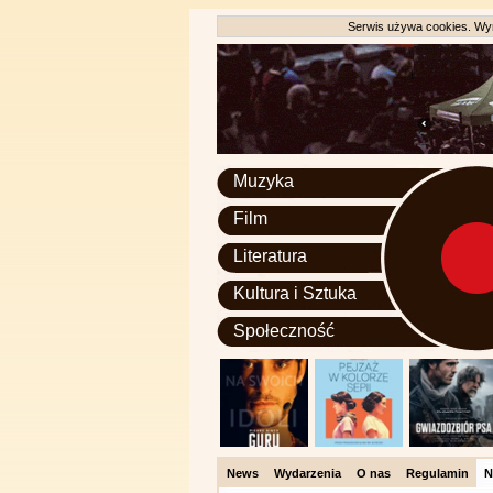
Serwis używa cookies. Wyr
Muzyka
Film
Literatura
Kultura i Sztuka
Społeczność
News
Wydarzenia
O nas
Regulamin
N