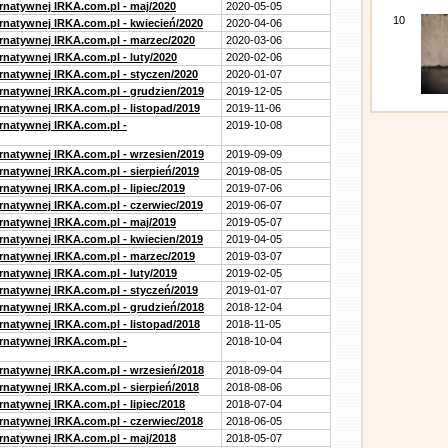
ernatywnej IRKA.com.pl - maj/2020
2020-05-05
10
ernatywnej IRKA.com.pl - kwiecień/2020
2020-04-06
ernatywnej IRKA.com.pl - marzec/2020
2020-03-06
rnatywnej IRKA.com.pl - luty/2020
2020-02-06
ernatywnej IRKA.com.pl - styczen/2020
2020-01-07
ernatywnej IRKA.com.pl - grudzien/2019
2019-12-05
rnatywnej IRKA.com.pl - listopad/2019
2019-11-06
ernatywnej IRKA.com.pl -
2019-10-08
ernatywnej IRKA.com.pl - wrzesien/2019
2019-09-09
rnatywnej IRKA.com.pl - sierpień/2019
2019-08-05
rnatywnej IRKA.com.pl - lipiec/2019
2019-07-06
ernatywnej IRKA.com.pl - czerwiec/2019
2019-06-07
ernatywnej IRKA.com.pl - maj/2019
2019-05-07
ernatywnej IRKA.com.pl - kwiecien/2019
2019-04-05
ernatywnej IRKA.com.pl - marzec/2019
2019-03-07
rnatywnej IRKA.com.pl - luty/2019
2019-02-05
ernatywnej IRKA.com.pl - styczeń/2019
2019-01-07
ernatywnej IRKA.com.pl - grudzień/2018
2018-12-04
rnatywnej IRKA.com.pl - listopad/2018
2018-11-05
ernatywnej IRKA.com.pl -
2018-10-04
ernatywnej IRKA.com.pl - wrzesień/2018
2018-09-04
rnatywnej IRKA.com.pl - sierpień/2018
2018-08-06
rnatywnej IRKA.com.pl - lipiec/2018
2018-07-04
ernatywnej IRKA.com.pl - czerwiec/2018
2018-06-05
ernatywnej IRKA.com.pl - maj/2018
2018-05-07