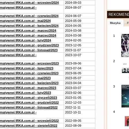
ernatywnej IRKA.com.pl - wrzesien/2024
2024-09-03
ernatywnej IRKA.com.pl -
2024-08-07
REKOMEN
ernatywnej IRKA.com.pl - czerwiec/2024
2024-06-07
ernatywnej IRKA.com.pl - maj/2024
2024-05-09
Muzyka
F
ernatywnej IRKA.com.pl - kwiecien/2024
2024-04-05
ernatywnej IRKA.com.pl - marzec/2024
2024-03-08
ernatywnej IRKA.com.pl - marzec/2024
2024-03-08
1
rnatywnej IRKA.com.pl - luty/2024
2024-02-05
ernatywnej IRKA.com.pl - grudzien/2023
2023-12-05
rnatywnej IRKA.com.pl - listopad/2023
2023-11-07
ernatywnej IRKA.com.pl -
2023-10-07
2
ernatywnej IRKA.com.pl - wrzesien/2023
2023-09-06
rnatywnej IRKA.com.pl - lipiec/2023
2023-07-04
ernatywnej IRKA.com.pl - czerwiec/2023
2023-06-05
ernatywnej IRKA.com.pl - maj/2023
2023-05-07
ernatywnej IRKA.com.pl - kwiecien/2023
2023-04-04
3
ernatywnej IRKA.com.pl - marzec/2023
2023-03-07
rnatywnej IRKA.com.pl - luty/2023
2023-02-06
ernatywnej IRKA.com.pl - styczeń/2023
2023-01-05
ernatywnej IRKA.com.pl - grudzień/2022
2022-12-03
rnatywnej IRKA.com.pl - listopad/2022
2022-11-11
4
ernatywnej IRKA.com.pl -
2022-10-11
ernatywnej IRKA.com.pl - wrzesień/2022
2022-09-05
rnatywnej IRKA.com.pl - sierpień/2022
2022-08-09