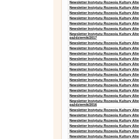
Newsletter Instytutu Rozwoju Kultury Alt
Newsletter Instytutu Rozwoju Kultury Alt
Newsletter Instytutu Rozwoju Kultury Alte
Newsletter Instytutu Rozwoju Kultury Alt
Newsletter Instytutu Rozwoju Kultury Alt
Newsletter Instytutu Rozwoju Kultury Alte
Newsletter Instytutu Rozwoju Kultury Alt
październik/2017
Newsletter Instytutu Rozwoju Kultury Alt
Newsletter Instytutu Rozwoju Kultury Alte
Newsletter Instytutu Rozwoju Kultury Alte
Newsletter Instytutu Rozwoju Kultury Alt
Newsletter Instytutu Rozwoju Kultury Alt
Newsletter Instytutu Rozwoju Kultury Alt
Newsletter Instytutu Rozwoju Kultury Alt
Newsletter Instytutu Rozwoju Kultury Alte
Newsletter Instytutu Rozwoju Kultury Alt
Newsletter Instytutu Rozwoju Kultury Alt
Newsletter Instytutu Rozwoju Kultury Alte
Newsletter Instytutu Rozwoju Kultury Alt
październik/2016
Newsletter Instytutu Rozwoju Kultury Alt
Newsletter Instytutu Rozwoju Kultury Alte
Newsletter Instytutu Rozwoju Kultury Alte
Newsletter Instytutu Rozwoju Kultury Alt
Newsletter Instytutu Rozwoju Kultury Alt
Newsletter Instytutu Rozwoju Kultury Alt