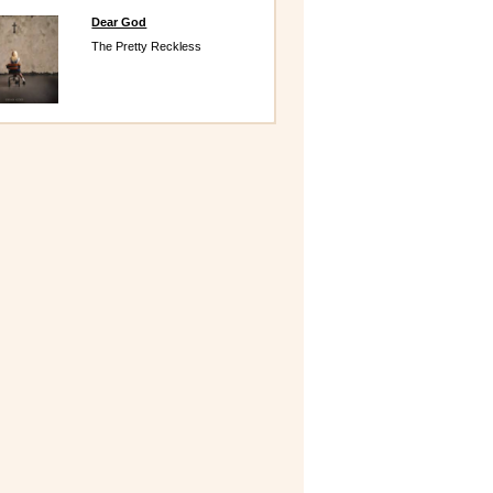
Dear God
The Pretty Reckless